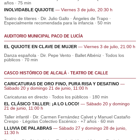
años · 75 min
INOLVIDABLE QUIJOTE
— Viernes 3 de julio, 20:30 h
Teatro de títeres · Dir. Julio Gallo · Ángeles de Trapo ·
Especialmente recomendada para la infancia · 50 min
AUDITORIO MUNICIPAL PACO DE LUCÍA
EL QUIJOTE EN CLAVE DE MUJER
— Viernes 3 de julio, 21:00 h
Danza española · Dir. Pepe Vento · Ballet Albéniz · Todos los
públicos · 70 min
CASCO HISTÓRICO DE ALCALÁ · TEATRO DE CALLE
CARICATURAS DE ORO FINO, PURA RISA Y DESATINO
—
Sábado 20 y domingo 21 de junio, 11:00 h
Caricaturas en directo · Todos los públicos · 180 min
EL CLÁSICO TALLER: ¡A LO LOCO!
— Sábado 20 y domingo
21 de junio, 11:00 h
Taller infantil · Dir. Carmen Fernández Calvet y Manuel Castaño
Crespo · Légolas Colectivo Escénico · +7 años · 60 min
LLUVIA DE PALABRAS
— Sábado 27 y domingo 28 de junio,
11:30 h