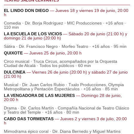
TEATRO SALÓN CERVANTES
EL LINDO DON DIEGO
— Jueves 18 y viernes 19 de junio, 20:00
h
Comedia · Dir. Borja Rodríguez · MIC Producciones · +16 años ·
110 min
LA ESCUELA DE LOS VICIOS
— Sábado 20 de junio (21:00 h) y
domingo 21 de junio (20:00 h)
Sátira · Dir. Francisco Negro · Morfeo Teatro · +16 años · 95 min
QUIXOTE
— Jueves 25 de junio, 20:00 h
Circo musical · Truca Circus, acompañados por la Orquesta
Ciudad de Alcalá · Todos los públicos · 60 min
DULCINEA
— Viernes 26 de junio (20:00 h) y sábado 27 de junio
(21:00 h)
Musical · Dir. Juan Carlos Rubio · Txalo Producciones, Olympia
Metropolitana y Pentación Espectáculos · +16 años · 85 min
LA VENGADORA DE LAS MUJERES
— Domingo 28 de junio,
20:00 h
Drama · Dir. Carlos Martín · Compañía Nacional de Teatro Clásico
y Teatro del Temple · +16 años · 80 min
CABO DAS TORMENTAS
— Jueves 2 y viernes 3 de julio, 20:00
h
Mimodrama épico coral · Dir. Diana Bernedo y Miguel Martins