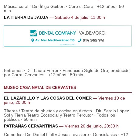
Música coral · Dir. Íñigo Guibert · Coro di Core · +12 años · 50
min
LA TIERRA DE JAUJA
— Sábado 4 de julio, 11:30 h
Entremés · Dir. Laura Ferrer · Fundación Siglo de Oro, producido
por Corral Cervantes · +12 años · 50 min
MUSEO CASA NATAL DE CERVANTES
EL LAZARILLO Y LAS COSAS DEL COMER
— Viernes 19 de
junio, 20:30 h
Títeres / Teatro de objetos y cocina en directo · Dir. Sergio López ·
Sol y Tierra Teatro Ecosocial y Teatro Percutor · Todos los
públicos · 50 min
PATRAÑAS CERVANTINAS
— Viernes 26 de junio, 20:30 h
Comedia · Dir. Daniel Llull y Jesús Teyssiere · Quasiclasics · +12