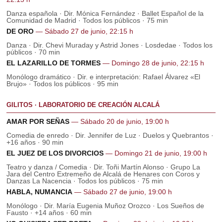
Danza española · Dir. Mónica Fernández · Ballet Español de la
Comunidad de Madrid · Todos los públicos · 75 min
DE ORO
— Sábado 27 de junio, 22:15 h
Danza · Dir. Chevi Muraday y Astrid Jones · Losdedae · Todos los
públicos · 70 min
EL LAZARILLO DE TORMES
— Domingo 28 de junio, 22:15 h
Monólogo dramático · Dir. e interpretación: Rafael Álvarez «El
Brujo» · Todos los públicos · 95 min
GILITOS · LABORATORIO DE CREACIÓN ALCALÁ
AMAR POR SEÑAS
— Sábado 20 de junio, 19:00 h
Comedia de enredo · Dir. Jennifer de Luz · Duelos y Quebrantos ·
+16 años · 90 min
EL JUEZ DE LOS DIVORCIOS
— Domingo 21 de junio, 19:00 h
Teatro y danza / Comedia · Dir. Toñi Martín Alonso · Grupo La
Jara del Centro Extremeño de Alcalá de Henares con Coros y
Danzas La Nacencia · Todos los públicos · 75 min
HABLA, NUMANCIA
— Sábado 27 de junio, 19:00 h
Monólogo · Dir. María Eugenia Muñoz Orozco · Los Sueños de
Fausto · +14 años · 60 min