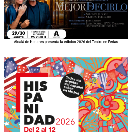
Alcalá de Henares presenta la edición 2026 del Teatro en Ferias