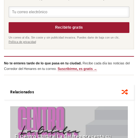
Recibirlo gratis
Un correo al día. Sin coste y sin publicidad invasiva. Puedes darte de baja con un clic.
Política de privacidad
No te enteres tarde de lo que pasa en tu ciudad.
Recibe cada día las noticias del
Corredor del Henares en tu correo.
Suscribirme, es gratis →
Relacionados
El Centro Cultural La Galatea presenta su