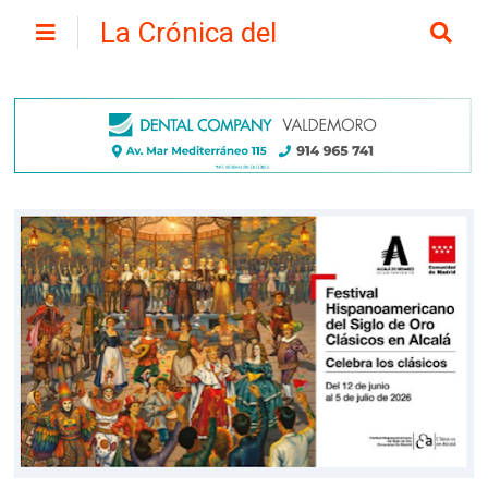
La Crónica del
Henares