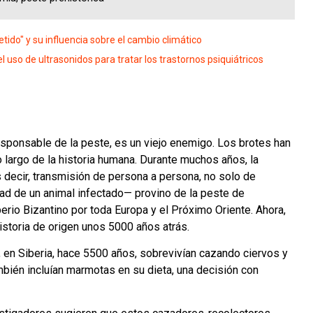
do" y su influencia sobre el cambio climático
l uso de ultrasonidos para tratar los trastornos psiquiátricos
 responsable de la peste, es un viejo enemigo. Los brotes han
 largo de la historia humana. Durante muchos años, la
decir, transmisión de persona a persona, no solo de
dad de un animal infectado— provino de la peste de
perio Bizantino por toda Europa y el Próximo Oriente.
Ahora,
historia de origen unos 5000 años atrás
.
l, en Siberia, hace 5500 años, sobrevivían cazando ciervos y
bién incluían marmotas en su dieta, una decisión con