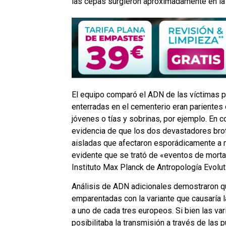
las cepas surgieron aproximadamente en l
El equipo comparó el ADN de las víctimas 
enterradas en el cementerio eran parientes
jóvenes o tías y sobrinas, por ejemplo. En c
evidencia de que los dos devastadores bro
aisladas que afectaron esporádicamente a m
evidente que se trató de «eventos de mortal
Instituto Max Planck de Antropología Evoluti
Análisis de ADN adicionales demostraron qu
emparentadas con la variante que causaría
a uno de cada tres europeos. Si bien las var
posibilitaba la transmisión a través de la