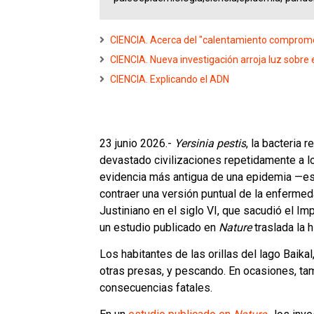
CIENCIA. Acerca del "calentamiento comprometi
CIENCIA. Nueva investigación arroja luz sobre e
CIENCIA. Explicando el ADN
23 junio 2026.-
Yersinia pestis
, la bacteria
devastado civilizaciones repetidamente a lo
evidencia más antigua de una epidemia —es 
contraer una versión puntual de la enferme
Justiniano en el siglo VI, que sacudió el Im
un estudio publicado en
Nature
traslada la 
Los habitantes de las orillas del lago Baika
otras presas, y pescando. En ocasiones, tam
consecuencias fatales.