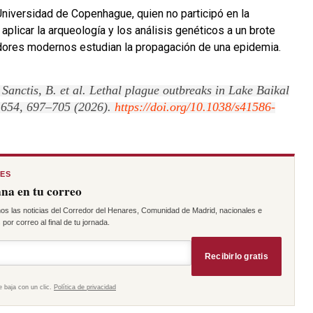
Universidad de Copenhague, quien no participó en la
 aplicar la arqueología y los análisis genéticos a un brote
dores modernos estudian la propagación de una epidemia.
Sanctis, B. et al. Lethal plague outbreaks in Lake Baikal
e 654, 697–705 (2026).
https://doi.org/10.1038/s41586-
RES
na en tu correo
os las noticias del Corredor del Henares, Comunidad de Madrid, nacionales e
por correo al final de tu jornada.
Recibirlo gratis
e baja con un clic.
Política de privacidad