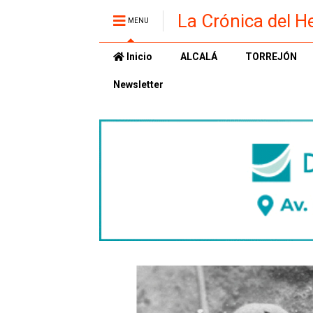
La Crónica del H
MENU
Inicio
ALCALÁ
TORREJÓN
Newsletter