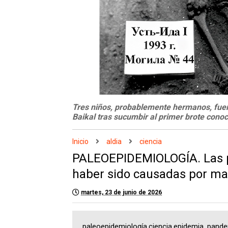
Tres niños, probablemente hermanos, fuer
Baikal tras sucumbir al primer brote conoci
Inicio
aldia
ciencia
PALEOEPIDEMIOLOGÍA. Las p
haber sido causadas por m
martes, 23 de junio de 2026
paleoepidemiología,ciencia,epidemia, pande