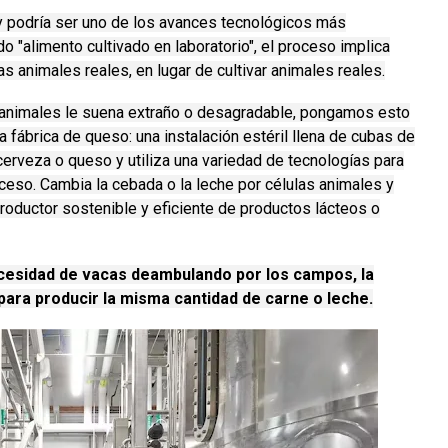
 y podría ser uno de los avances tecnológicos más
o "alimento cultivado en laboratorio", el proceso implica
as animales reales, en lugar de cultivar animales reales.
as animales le suena extraño o desagradable, pongamos esto
 fábrica de queso: una instalación estéril llena de cubas de
rveza o queso y utiliza una variedad de tecnologías para
oceso.
Cambia la cebada o la leche por células animales y
roductor sostenible y eficiente de productos lácteos o
necesidad de vacas deambulando por los campos, la
ara producir la misma cantidad de carne o leche.