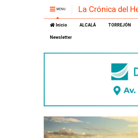
La Crónica del H
MENU
Inicio
ALCALÁ
TORREJÓN
Newsletter