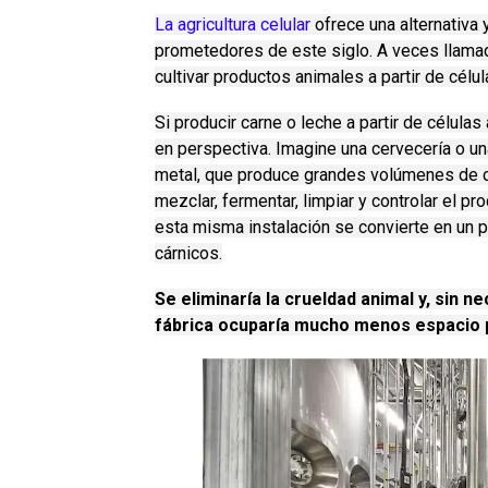
La agricultura celular
ofrece una alternativa
prometedores de este siglo.
A veces llamad
cultivar productos animales a partir de célul
Si producir carne o leche a partir de célul
en perspectiva.
Imagine una cervecería o una
metal, que produce grandes volúmenes de ce
mezclar, fermentar, limpiar y controlar el pr
esta misma instalación se convierte en un p
cárnicos.
Se eliminaría la crueldad animal y, sin 
fábrica ocuparía mucho menos espacio p