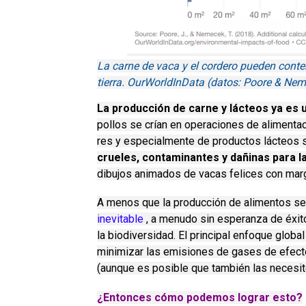
La carne de vaca y el cordero pueden conte
tierra. OurWorldInData (datos: Poore & Ne
La producción de carne y lácteos ya es 
pollos se crían en operaciones de alimentac
res y especialmente de productos lácteos 
crueles, contaminantes y dañinas para la 
dibujos animados de vacas felices con marg
A menos que la producción de alimentos s
inevitable
, a menudo sin esperanza de éxito
la biodiversidad.
El principal enfoque global
minimizar las emisiones de gases de efecto
(aunque es posible que también las necesi
¿Entonces cómo podemos lograr esto?