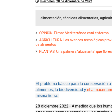
miércoles, 28 de diciembre de 2022
alimentación, técnicas alimentarias, agricult
OPINIÓN. El mar Mediterráneo está enfermo
AGRICULTURA. Los avances tecnológicos provoc
de alimentos
PLANTAS. Una palmera 'alucinante' que florece 
El problema básico para la conservación a 
alimentos, la biodiversidad y
el almacenam
misma tierra.
28 diciembre 2022.- A medida que los hum