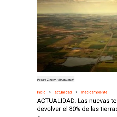
Patrick Ziegler / Shutterstock
Inicio
actualidad
medioambiente
ACTUALIDAD. Las nuevas tec
devolver el 80% de las tierr