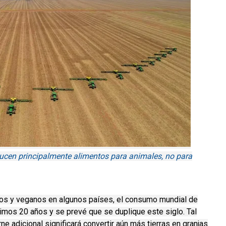
ducen principalmente alimentos para animales, no para
nos y veganos en algunos países, el consumo mundial de
timos 20 años y se prevé que se duplique este siglo.
Tal
e adicional significará convertir aún más tierras en granjas