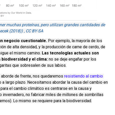
ner muchas proteínas, pero utilizan grandes cantidades de
mecek (2018)) , CC BY-SA
un negocio cuestionable.
Por ejemplo, la mayoría de los
ión de alta densidad, y la producción de carne de cerdo, de
sigue el mismo camino.
Las tecnologías actuales son
biodiversidad y el clima:
no se deje engañar por los
aritas que sobresalen de sus labios.
e aborde de frente, nos quedaremos
resistiendo al cambio 
 a largo plazo.
Necesitamos abordar la causa del cambio en
 para el cambio climático es centrarse en la causa y
 invernadero, no fabricar miles de millones de sombrillas
temos).
Lo mismo se requiere para la biodiversidad.