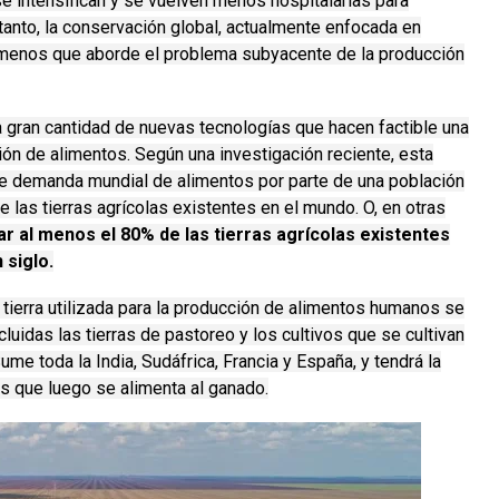
se intensifican y se vuelven menos hospitalarias para
 tanto, la conservación global, actualmente enfocada en
 menos que aborde el problema subyacente de la producción
 gran cantidad de nuevas tecnologías que hacen factible una
ción de alimentos.
Según una investigación reciente, esta
nte demanda mundial de alimentos por parte de una población
e las tierras agrícolas existentes en el mundo.
O, en otras
ar al menos el 80% de las tierras agrícolas existentes
 siglo.
 tierra utilizada para la producción de alimentos humanos se
cluidas las tierras de pastoreo y los cultivos que se cultivan
ume toda la India, Sudáfrica, Francia y España, y tendrá la
os que luego se alimenta al ganado.