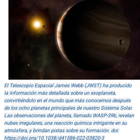
El Telescopio Espacial James Webb (JWST) ha producido
la información más detallada sobre un exoplaneta,
convirtiéndolo en el mundo que más conocemos después
de los ocho planetas principales de nuestro Sistema Solar.
Las observaciones del planeta, llamado WASP-39b, revelan
nubes irregulares, una reacción química intrigante en su
atmósfera, y brindan pistas sobre su formación.
doi:
https://doi.org/10.1038/d41586-022-03820-3