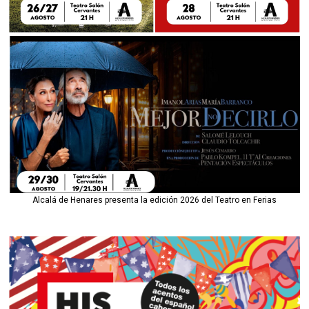
Alcalá de Henares presenta la edición 2026 del Teatro en Ferias