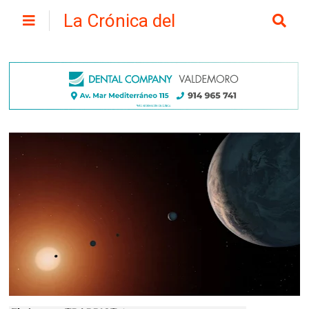
La Crónica del
Henares