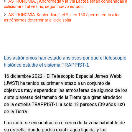
ASTRONOMÍA. ¿Andrómeda y la Vía Láctea están condenadas a
colisionar? Tal vez no, según nuevo estudio
ASTRONOMÍA. Kepler dibujó el Sol en 1607 permitiendo a los
astrónomos determinar el ciclo solar
Los astrónomos han estado ansiosos por que el telescopio
histórico estudie el sistema TRAPPIST-1
16 diciembre 2022.- El Telescopio Espacial James Webb
(JWST) ha tenido su primer vistazo a un conjunto de
objetivos muy esperados: las atmósferas de algunos de los
siete planetas del tamaño de la Tierra que giran alrededor
de la estrella TRAPPIST-1, a solo 12 parsecs (39 años luz)
de la Tierra.
Los siete se encuentran en o cerca de la zona habitable de
su estrella, donde podría existir agua líquida, y los