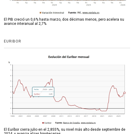
El PIB creció un 0,6% hasta marzo, dos décimas menos, pero acelera su
avance interanual al 2,7%
EURIBOR
El Euríbor cierra julio en el 2,855%, su nivel más alto desde septiembre de
2024, y avanza alzas hipotecarias