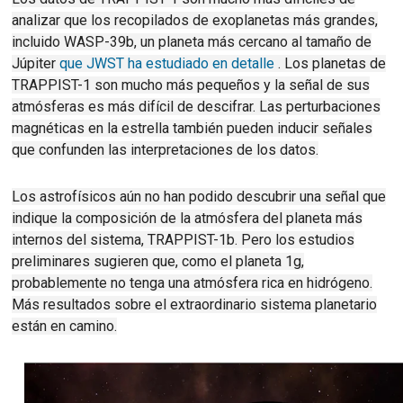
analizar que los recopilados de exoplanetas más grandes,
incluido WASP-39b, un planeta más cercano al tamaño de
Júpiter
que JWST ha estudiado en detalle
.
Los planetas de
TRAPPIST-1 son mucho más pequeños y la señal de sus
atmósferas es más difícil de descifrar.
Las perturbaciones
magnéticas en la estrella también pueden inducir señales
que confunden las interpretaciones de los datos.
Los astrofísicos aún no han podido descubrir una señal que
indique la composición de la atmósfera del planeta más
internos del sistema, TRAPPIST-1b.
Pero los estudios
preliminares sugieren que, como el planeta 1g,
probablemente no tenga una atmósfera rica en hidrógeno.
M
ás resultados sobre el extraordinario sistema planetario
están en camino.