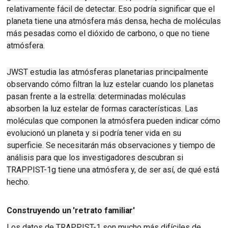
relativamente fácil de detectar.
Eso podría significar que el
planeta tiene una atmósfera más densa, hecha de moléculas
más pesadas como el dióxido de carbono, o que no tiene
atmósfera.
JWST estudia las atmósferas planetarias principalmente
observando cómo filtran la luz estelar cuando los planetas
pasan frente a la estrella: determinadas moléculas
absorben la luz estelar de formas características.
Las
moléculas que componen la atmósfera pueden indicar cómo
evolucionó un planeta y si podría tener vida en su
superficie.
Se necesitarán más observaciones y tiempo de
análisis para que los investigadores descubran si
TRAPPIST-1g tiene una atmósfera y, de ser así, de qué está
hecho.
Construyendo un 'retrato familiar'
Los datos de TRAPPIST-1 son mucho más difíciles de