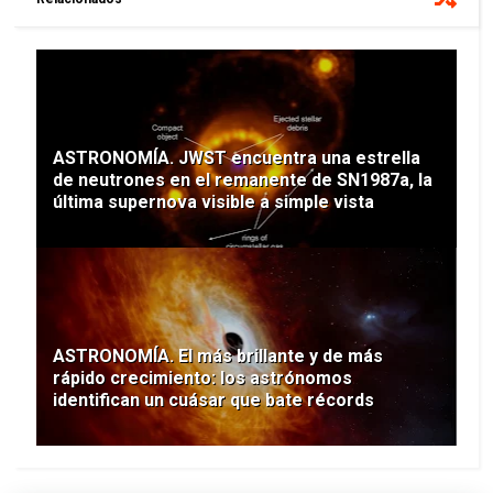
ASTRONOMÍA. JWST encuentra una estrella
de neutrones en el remanente de SN1987a, la
última supernova visible a simple vista
ASTRONOMÍA. El más brillante y de más
rápido crecimiento: los astrónomos
identifican un cuásar que bate récords