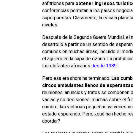
anfitriones para
obtener ingresos turístic
conferencias permitan a los países negocia
superpuestas.
Claramente, la escala planet
niveles.
Después de la Segunda Guerra Mundial, el m
desarrolló a partir de un sentido de esper
comunes en muchas áreas, incluido el medi
el agujero en la capa de ozono.
La prohibici
los elefantes africanos
desde 1989
.
Pero esa era ahora ha terminado.
Las cumb
circos ambulantes llenos de esperanzas 
reuniones, anuncios y tratos se componen d
vacías y no decisiones, muchas sobre el fu
cumbre, las victorias pequeñas ya veces i
estado esperando.
Pero, ¿qué han hecho r
abordar?