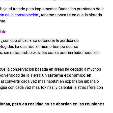
bajo el tratado para implementar.
Dadas las presiones de la
ión de la conservación
, tenemos poca fe en que la historia
nte.
ble
, ¿con qué eficacia se detendría la pérdida de
rotegidas ha ocurrido al mismo tiempo que se
s, sin estos esfuerzos, las cosas podrían haber sido aún
 que la conservación basada en áreas ha cegado a muchos
odiversidad de la Tierra:
un sistema económico en
al convertir cada vez más hábitat en expansión urbana o
l agua con cada vez más toxinas. y calentar la atmósfera con
.
onan, pero en realidad no se abordan en las reuniones