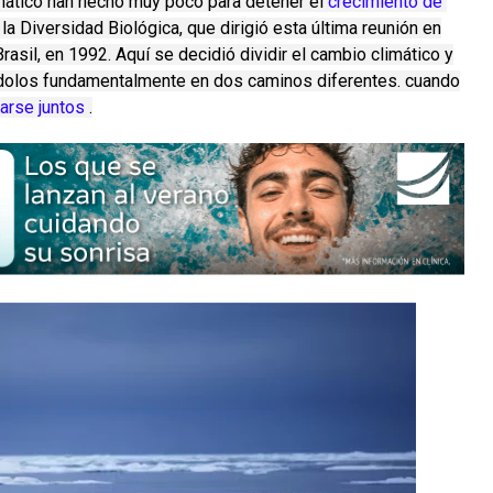
mático han hecho muy poco para detener el
crecimiento de 
la Diversidad Biológica, que dirigió esta última reunión en
rasil, en 1992. Aquí se decidió dividir el cambio climático y
ndolos fundamentalmente en dos caminos diferentes. cuando
arse juntos
.