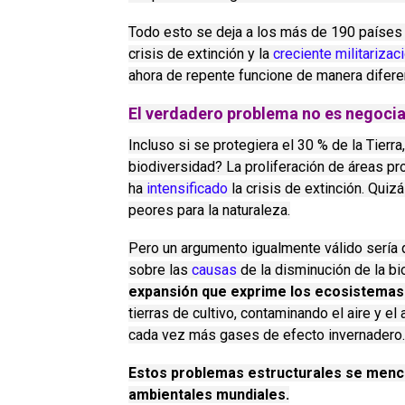
Todo esto se deja a los más de 190 países 
crisis de extinción y la
creciente militarizac
ahora de repente funcione de manera difere
El verdadero problema no es negocia
Incluso si se protegiera el 30 % de la Tierra
biodiversidad?
La proliferación de áreas p
ha
intensificado
la crisis de extinción.
Quizá
peores para la naturaleza.
Pero un argumento igualmente válido sería
sobre las
causas
de la disminución de la bi
expansión que exprime los ecosistemas
tierras de cultivo, contaminando el aire y e
cada vez más gases de efecto invernadero
Estos problemas estructurales se menci
ambientales mundiales.