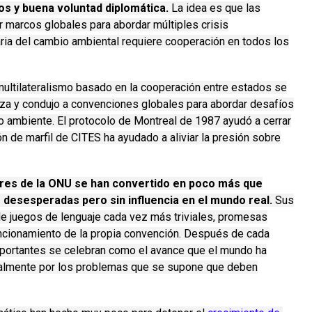
os y buena voluntad diplomática.
La idea es que las
r marcos globales para abordar múltiples crisis
aria del cambio ambiental requiere cooperación en todos los
ultilateralismo basado en la cooperación entre estados se
anza y condujo a convenciones globales para abordar desafíos
o ambiente.
El protocolo de Montreal de 1987 ayudó a cerrar
ón de marfil de CITES ha ayudado a aliviar la presión sobre
res de la ONU se han convertido en poco más que
desesperadas pero sin influencia en el mundo real.
Sus
e juegos de lenguaje cada vez más triviales, promesas
ncionamiento de la propia convención.
Después de cada
mportantes se celebran como el avance que el mundo ha
ealmente por los problemas que se supone que deben