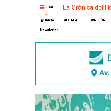
La Crónica del H
MENU
Inicio
ALCALÁ
TORREJÓN
Newsletter