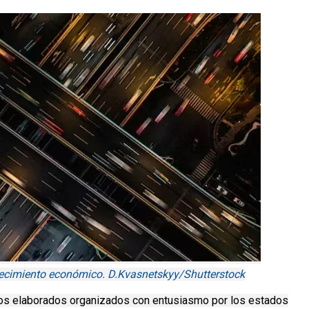
recimiento económico. D.Kvasnetskyy/Shutterstock
tos elaborados organizados con entusiasmo por los estados