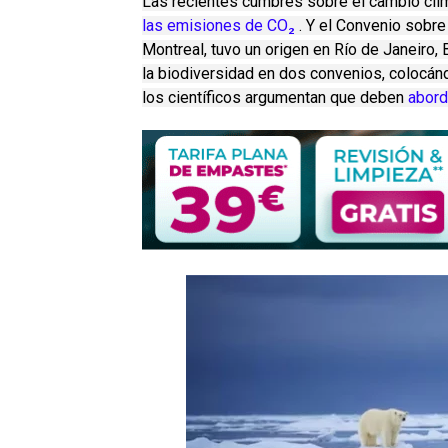
Las recientes cumbres sobre el cambio cli
las emisiones de CO₂
.
Y el Convenio sobre 
Montreal, tuvo un origen en Río de Janeiro, B
la biodiversidad en dos convenios, colocá
los científicos argumentan que deben
abord