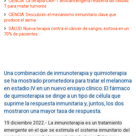
CIENCIA. La terapia CAR-T anticancerígena rediseña las células
T para matar tumores
CIENCIA. Descubren el mecanismo inmunitario clave que
produce el asma
SALUD. Nueva terapia contra el cáncer de sangre, exitosa en un
70% de pacientes
Una combinación de inmunoterapia y quimioterapia
se ha mostrado prometedora para tratar el melanoma
en estadio IV en un nuevo ensayo clínico.
El fármaco
de quimioterapia se dirige a un tipo de célula que
suprime la respuesta inmunitaria y, juntos, los dos
mostraron una mayor tasa de respuesta.
19 diciembre 2022.-
La inmunoterapia
es un tratamiento
emergente en el que se estimula el sistema inmunitario del