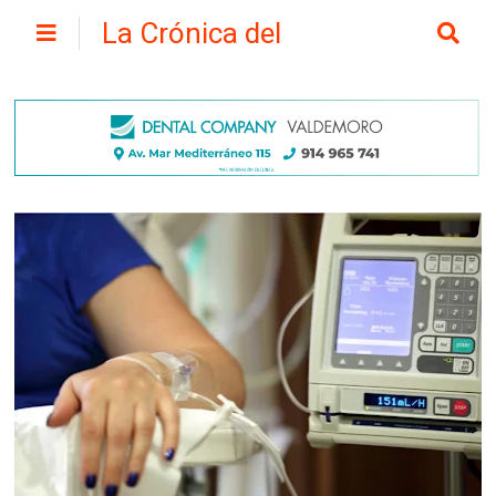
La Crónica del
Henares