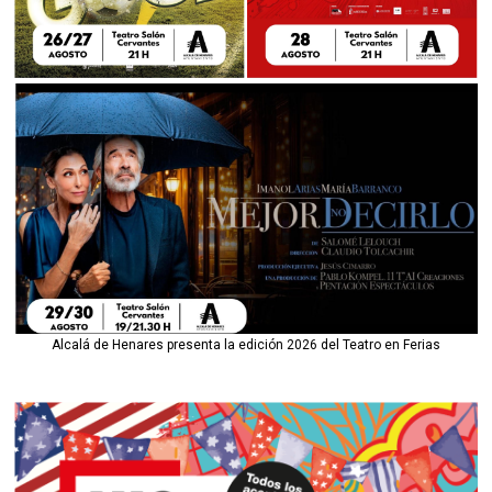
Alcalá de Henares presenta la edición 2026 del Teatro en Ferias