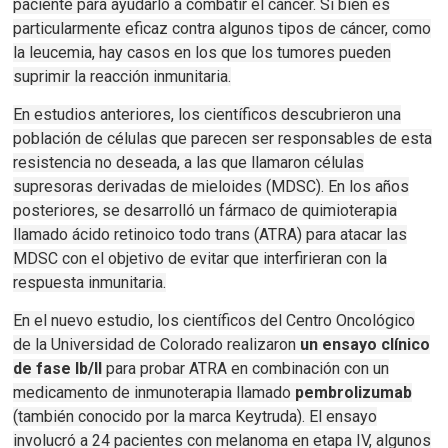
paciente para ayudarlo a combatir el cáncer.
Si bien es
particularmente eficaz contra algunos tipos de cáncer, como
la
leucemia
, hay casos en los que los tumores pueden
suprimir la reacción inmunitaria.
En estudios anteriores, los científicos descubrieron una
población de células que parecen ser responsables de esta
resistencia no deseada, a las que llamaron células
supresoras derivadas de mieloides (MDSC).
En los años
posteriores, se desarrolló un fármaco de quimioterapia
llamado ácido retinoico todo trans (ATRA) para atacar las
MDSC con el objetivo de evitar que interfirieran con la
respuesta inmunitaria.
En el nuevo estudio, los científicos del Centro Oncológico
de la Universidad de Colorado realizaron
un ensayo clínico
de fase Ib/II
para probar ATRA en combinación con un
medicamento de inmunoterapia llamado
pembrolizumab
(también conocido por la marca Keytruda).
El ensayo
involucró a 24 pacientes con melanoma en etapa IV, algunos