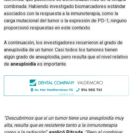
combinada.
Habiendo investigado biomarcadores estándar
asociados con la respuesta a la inmunoterapia, como la
carga mutacional del tumor o la expresión de PD-1, ninguno
proporcionó respuestas en este contexto.
A continuación, los investigadores recurrieron al grado de
aneuploidía de un tumor.
Casi todos los tumores tienen
algún grado de aneuploidía, pero resulta que el nivel relativo
de
aneuploidía
es importante.
“Descubrimos que si un tumor tiene una aneuploidía muy
alta, resulta que es resistente tanto a la inmunoterapia
como a la radiación”
,
explicó Pitroda
.
“Pero al combinar