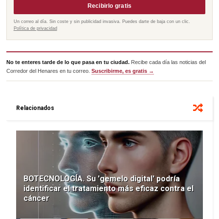
Recibirlo gratis
Un correo al día. Sin coste y sin publicidad invasiva. Puedes darte de baja con un clic.
Política de privacidad
No te enteres tarde de lo que pasa en tu ciudad.
Recibe cada día las noticias del
Corredor del Henares en tu correo.
Suscribirme, es gratis →
Relacionados
BOTECNOLOGÍA. Su 'gemelo digital' podría
identificar el tratamiento más eficaz contra el
cáncer