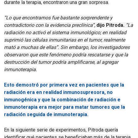
durante la terapia, encontraron una gran sorpresa.
“Lo que encontramos fue bastante sorprendente y
contradictorio con la evidencia preclínica”,
dijo Pitroda.
“La
radiación no activó el sistema inmunológico;
en realidad
suprimió las células inmunitarias en el tumor, realmente
mató a muchas de ellas”.
Sin embargo, los investigadores
observaron que este fenómeno podría rescatarse y que la
destrucción del tumor podría amplificarse, al agregar
inmunoterapia.
Esto demostró por primera vez en pacientes que la
radiación era en realidad inmunosupresora, no
inmunogénica y que la combinación de radiación e
inmunoterapia era mejor para matar tumores que la
radiación seguida de inmunoterapia.
En la siguiente serie de experimentos, Pitroda quería
identificar qué pacientes se beneficiaban más de la terapia