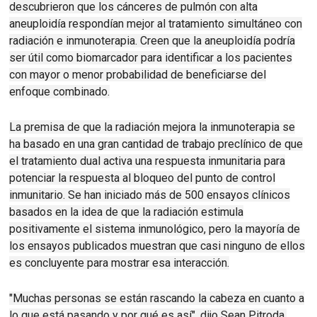
descubrieron que los cánceres de pulmón con alta
aneuploidía respondían mejor al tratamiento simultáneo con
radiación e inmunoterapia.
Creen que la aneuploidía podría
ser útil como biomarcador para identificar a los pacientes
con mayor o menor probabilidad de beneficiarse del
enfoque combinado.
La premisa de que la radiación mejora la inmunoterapia se
ha basado en una gran cantidad de trabajo preclínico de que
el tratamiento dual activa una respuesta inmunitaria para
potenciar la respuesta al bloqueo del punto de control
inmunitario.
Se han iniciado más de 500 ensayos clínicos
basados ​​en la idea de que la radiación estimula
positivamente el sistema inmunológico, pero la mayoría de
los ensayos publicados muestran que casi ninguno de ellos
es concluyente para mostrar esa interacción.
"Muchas personas se están rascando la cabeza en cuanto a
lo que está pasando y por qué es así", dijo Sean Pitroda,