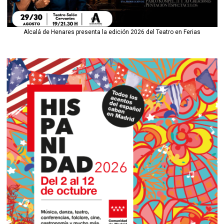
Alcalá de Henares presenta la edición 2026 del Teatro en Ferias