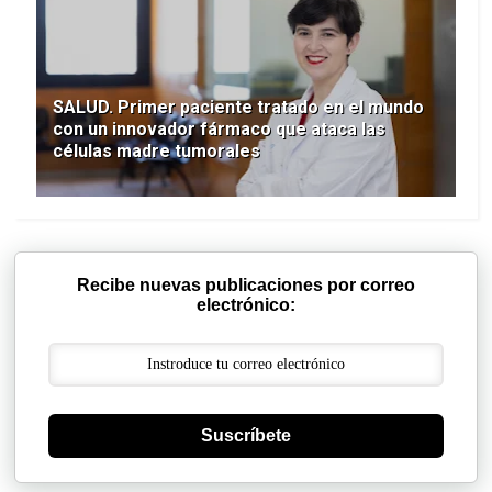
SALUD. Primer paciente tratado en el mundo
con un innovador fármaco que ataca las
células madre tumorales
Recibe nuevas publicaciones por correo
electrónico:
Suscríbete