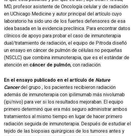
MD, profesor asistente de Oncología celular y de radiación
en UChicago Medicine y autor principal del artículo cuyo
laboratorio ha sido uno de los fuertes defensores de esa
idea basada en la evidencia preclínica.
Para encontrar datos
clínicos de apoyo para probar el caso de inmunoterapia
dual/tratamiento de radiación, el equipo de Pitroda diseñó
un ensayo en cáncer de pulmón de células no pequeñas
(NSCLC) que combina inmunoterapia, que es el estándar de
atención en
cáncer de pulmón
,
con radiación.
En el ensayo publicado en el artículo de
Nature
Cancer
del grupo , los pacientes recibieron radiación
además de inmunoterapia con ipilimumab más nivolumab
(ipi/nivo) para ver si los resultados mejoraban.
El equipo
primero determinó que era más seguro administrar ambos
tratamientos al mismo tiempo en lugar de hacer primero
radiación seguida de inmunoterapia.
Después de estudiar el
tejido de las biopsias quirúrgicas de los tumores antes y