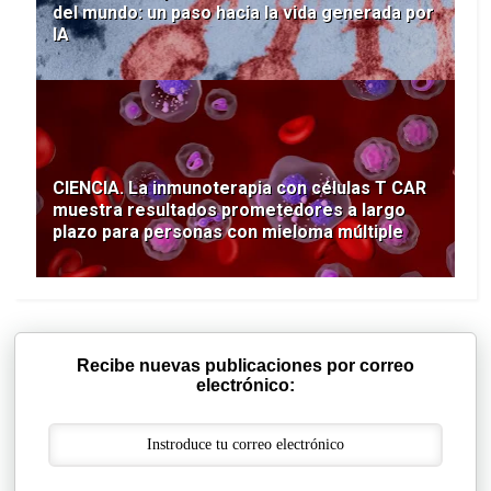
del mundo: un paso hacia la vida generada por
IA
CIENCIA. La inmunoterapia con células T CAR
muestra resultados prometedores a largo
plazo para personas con mieloma múltiple
Recibe nuevas publicaciones por correo
electrónico: