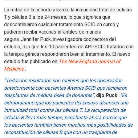
La mitad de la cohorte alcanzó la inmunidad total de células
T y células B a los 24 meses, lo que significa que
descontinuaron cualquier tratamiento SCID en curso y
pudieron recibir vacunas infantiles de manera
segura.
Jennifer Puck, investigadora codirectora del
estudio, dijo que los 10 pacientes de ART-SCID tratados con
la terapia génica respondieron bien al tratamiento.
El nuevo
estudio fue publicado en
The New England Journal of
Medicine
.
“Todos los resultados son mejores que los observados
anteriormente con pacientes Artemis-SCID que recibieron
trasplantes de médula ósea de donantes”,
dijo Puck.
“Es
extraordinario que los pacientes del ensayo alcancen una
inmunidad total contra las células T.
La recuperación de
células B lleva más tiempo, pero hasta ahora parece que
los pacientes también tienen muchas más posibilidades de
reconstitución de células B que con un trasplante de