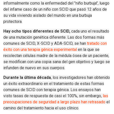
informalmente como la enfermedad del "niño burbuja", luego
del infame caso de un niño con SCID que pasó 12 años de
su vida viviendo aislado del mundo en una burbuja
protectora.
Hay ocho tipos diferentes de SCID,
cada uno el resultado
de una mutación genética diferente.
Las dos formas más
comunes de SCID, X-SCID y ADA-SCID, se han
tratado con
éxito con una terapia génica experimental
en la que se
recolectan células madre de la médula ósea de un paciente,
se modifican con una copia sana del gen objetivo y luego se
infunden de nuevo en sus cuerpos.
Durante la última década
, los investigadores han obtenido
un éxito extraordinario en el tratamiento de estas formas
comunes de SCID con terapia génica.
Los ensayos han
visto tasas de respuesta de casi el 100%, sin embargo,
las
preocupaciones de seguridad a largo plazo han retrasado
el
camino del tratamiento hacia el uso clínico.