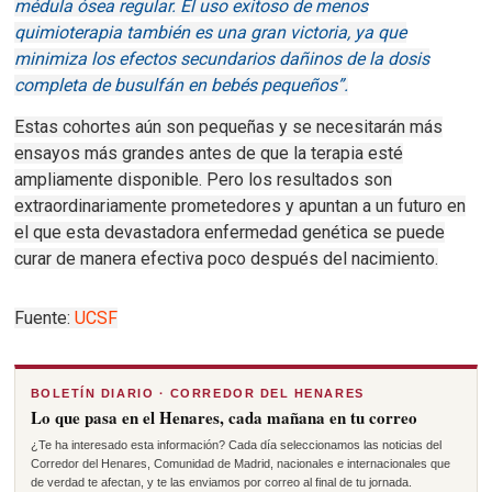
médula ósea regular.
El uso exitoso de menos
quimioterapia también es una gran victoria, ya que
minimiza los efectos secundarios dañinos de la dosis
completa de busulfán en bebés pequeños”.
Estas cohortes aún son pequeñas y se necesitarán más
ensayos más grandes antes de que la terapia esté
ampliamente disponible.
Pero los resultados son
extraordinariamente prometedores y apuntan a un futuro en
el que esta devastadora enfermedad genética se puede
curar de manera efectiva poco después del nacimiento.
Fuente:
UCSF
BOLETÍN DIARIO · CORREDOR DEL HENARES
Lo que pasa en el Henares, cada mañana en tu correo
¿Te ha interesado esta información? Cada día seleccionamos las noticias del
Corredor del Henares, Comunidad de Madrid, nacionales e internacionales que
de verdad te afectan, y te las enviamos por correo al final de tu jornada.