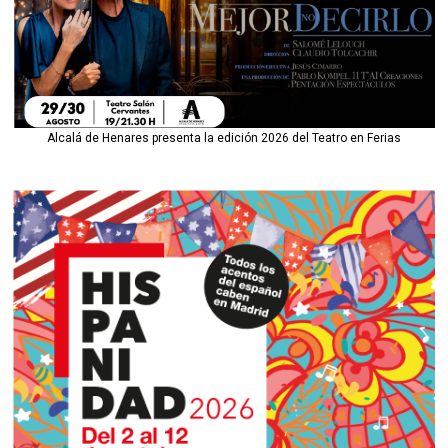
Alcalá de Henares presenta la edición 2026 del Teatro en Ferias