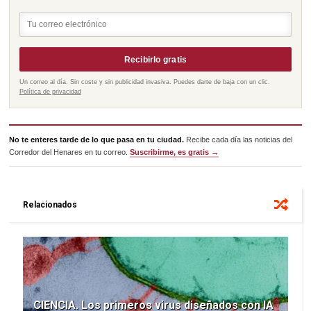
Recibirlo gratis
Un correo al día. Sin coste y sin publicidad invasiva. Puedes darte de baja con un clic.
Política de privacidad
No te enteres tarde de lo que pasa en tu ciudad.
Recibe cada día las noticias del
Corredor del Henares en tu correo.
Suscribirme, es gratis →
Relacionados
CIENCIA. Los primeros virus diseñados con IA