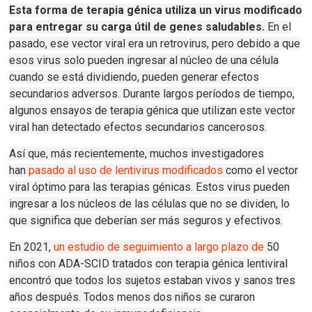
Esta forma de terapia génica utiliza un virus modificado
para entregar su carga útil de genes saludables.
En el
pasado, ese vector viral era un retrovirus, pero debido a que
esos virus solo pueden ingresar al núcleo de una célula
cuando se está dividiendo, pueden generar efectos
secundarios adversos.
Durante largos períodos de tiempo,
algunos ensayos de terapia génica que utilizan este vector
viral han detectado efectos secundarios cancerosos.
Así que, más recientemente, muchos investigadores
han
pasado al uso de lentivirus modificados
como el vector
viral óptimo para las terapias génicas.
Estos virus pueden
ingresar a los núcleos de las células que no se dividen, lo
que significa que deberían ser más seguros y efectivos.
En 2021
,
un estudio de seguimiento a largo plazo de
50
niños con ADA-SCID tratados con terapia génica lentiviral
encontró que todos los sujetos estaban vivos y sanos tres
años después.
Todos menos dos niños se curaron