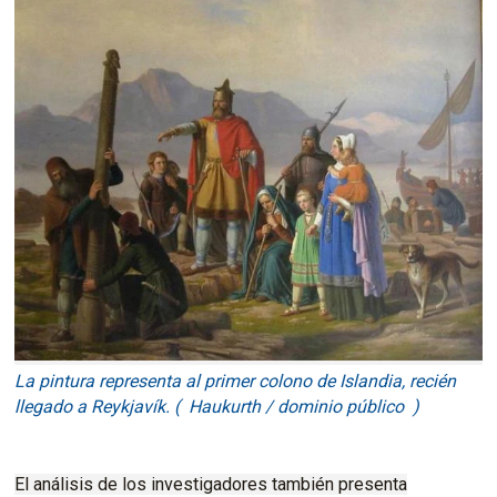
La pintura representa al primer colono de Islandia, recién
llegado a Reykjavík. ( Haukurth / dominio público )
El análisis de los investigadores también presenta