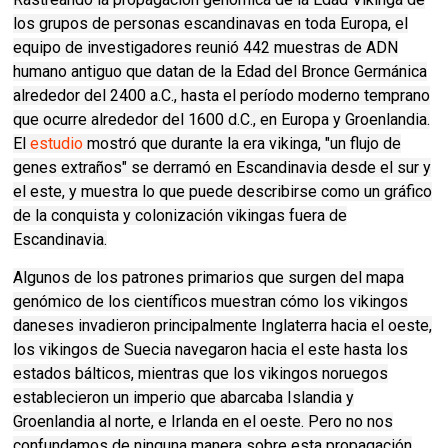
los grupos de personas escandinavas en toda Europa, el
equipo de investigadores reunió 442 muestras de ADN
humano antiguo que datan de la Edad del Bronce Germánica
alrededor del 2400 a.C., hasta el período moderno temprano
que ocurre alrededor del 1600 d.C., en Europa y Groenlandia.
El
estudio
mostró que durante la era vikinga, "un flujo de
genes extraños" se derramó en Escandinavia desde el sur y
el este, y muestra lo que puede describirse como un gráfico
de la conquista y colonización vikingas fuera de
Escandinavia.
Algunos de los patrones primarios que surgen del mapa
genómico de los científicos muestran cómo los vikingos
daneses invadieron principalmente Inglaterra hacia el oeste,
los vikingos de Suecia navegaron hacia el este hasta los
estados bálticos, mientras que los vikingos noruegos
establecieron un imperio que abarcaba Islandia y
Groenlandia al norte, e Irlanda en el oeste. Pero no nos
confundamos de ninguna manera sobre esta propagación