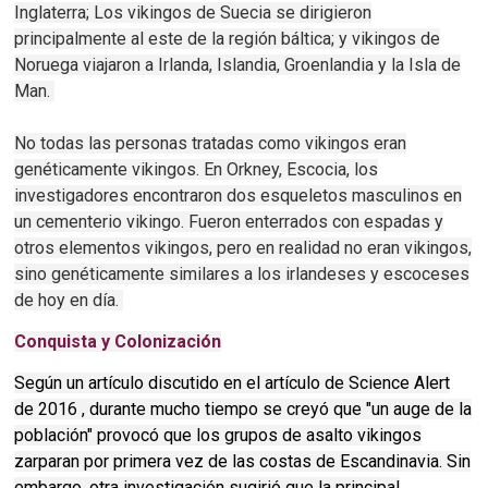
Inglaterra;
Los vikingos de Suecia se dirigieron
principalmente al este de la región báltica;
y vikingos de
Noruega viajaron a Irlanda, Islandia, Groenlandia y la Isla de
Man.
No todas las personas tratadas como vikingos eran
genéticamente vikingos.
En Orkney, Escocia, los
investigadores encontraron dos esqueletos masculinos en
un cementerio vikingo.
Fueron enterrados con espadas y
otros elementos vikingos, pero en realidad no eran vikingos,
sino genéticamente similares a los irlandeses y escoceses
de hoy en día.
Conquista y Colonización
Según un artículo discutido en el artículo de Science Alert
de 2016 , durante mucho tiempo se creyó que "un auge de la
población" provocó que los grupos de asalto vikingos
zarparan por primera vez de las costas de Escandinavia. Sin
embargo, otra investigación sugirió que la principal