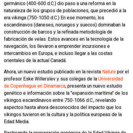
germánico (400-600 d.C.) dio paso a una reforma en la
naturaleza de los grupos de poblaciones, que precedió a la
era vikinga (750-1050 d.C.) En ese momento, los
escandinavos (daneses, noruegos y suecos) dominaban la
construcción de barcos y la refinada metodología de
fabricación de velas. Estos avances en la tecnología de la
navegación, los llevaron a emprender incursiones e
intercambios en Europa, e incluso llegar a las costas
orientales de la actual Canadá.
Ahora, un nuevo estudio publicado en la revista
Nature
por el
profesor Eske Willerslev y sus colegas de la
Universidad
de Copenhague en Dinamarca
, presenta un nuevo estudio
genético e información sobre la "expansión marítima" de los
vikingos escandinavos entre 750-1066 d.C., revelando
aspectos hasta ahora desconocidos del impacto que los
vikingos tuvieron en la cultura y la política europeas de la
Edad Media.
Rastreando la propagación genómica de la Edad Vikinga de