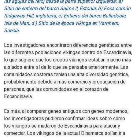
las agujas del reloj desde la parte superior izquierda: a)
Sitio de entierro del barco Salme II, Estonia, b) Fosa común
Ridgeway Hill, Inglaterra, c) Entierro del barco Balladoole,
Isla de Man, d ) Sitio de la época vikinga en Varnhem,
Suecia.
Los investigadores encontraron diferencias genéticas entre
las diferentes poblaciones vikingas dentro de Escandinavia,
lo que sugiere que los grupos vikingos estaban mucho más
aislados entre sí de lo que se pensaba anteriormente.
Las
comunidades costeras tenían una alta diversidad genética,
probablemente debido a más comercio y propagación de
personas, que las comunidades en el corazón de
Escandinavia.
Es más, al comparar genes antiguos con genes modernos,
los investigadores pudieron confirmar ideas sobre cómo
los vikingos se mudaron de Escandinavia para atacar y
comerciar.
Los vikingos de la actual Dinamarca solían ir a