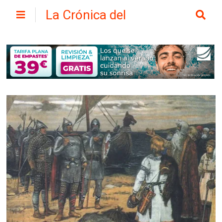
La Crónica del
Henares