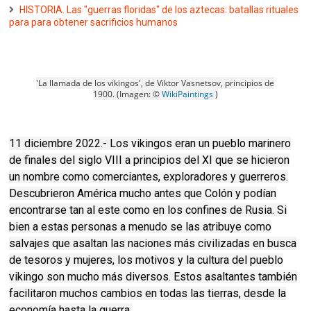
HISTORIA. Las "guerras floridas" de los aztecas: batallas rituales
para para obtener sacrificios humanos
'La llamada de los vikingos', de Viktor Vasnetsov, principios de
1900.
(Imagen: ©
WikiPaintings
)
11 diciembre 2022.- Los vikingos eran un pueblo marinero
de finales del siglo VIII a principios del XI que se hicieron
un nombre como comerciantes, exploradores y guerreros.
Descubrieron América mucho antes que Colón y podían
encontrarse tan al este como en los confines de Rusia. Si
bien a estas personas a menudo se las atribuye como
salvajes que asaltan las naciones más civilizadas en busca
de tesoros y mujeres, los motivos y la cultura del pueblo
vikingo son mucho más diversos. Estos asaltantes también
facilitaron muchos cambios en todas las tierras, desde la
economía hasta la guerra.