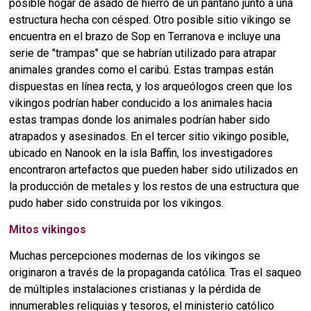
posible hogar de asado de hierro de un pantano junto a una
estructura hecha con césped. Otro posible sitio vikingo se
encuentra en el brazo de Sop en Terranova e incluye una
serie de "trampas" que se habrían utilizado para atrapar
animales grandes como el caribú. Estas trampas están
dispuestas en línea recta, y los arqueólogos creen que los
vikingos podrían haber conducido a los animales hacia
estas trampas donde los animales podrían haber sido
atrapados y asesinados. En el tercer sitio vikingo posible,
ubicado en Nanook en la isla Baffin, los investigadores
encontraron artefactos que pueden haber sido utilizados en
la producción de metales y los restos de una estructura que
pudo haber sido construida por los vikingos.
Mitos vikingos
Muchas percepciones modernas de los vikingos se
originaron a través de la propaganda católica. Tras el saqueo
de múltiples instalaciones cristianas y la pérdida de
innumerables reliquias y tesoros, el ministerio católico