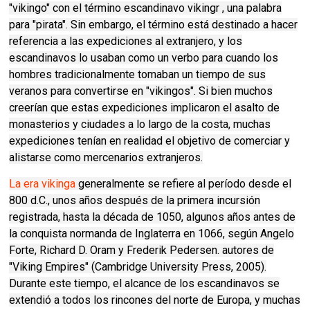
"vikingo" con el término escandinavo vikingr , una palabra
para "pirata". Sin embargo, el término está destinado a hacer
referencia a las expediciones al extranjero, y los
escandinavos lo usaban como un verbo para cuando los
hombres tradicionalmente tomaban un tiempo de sus
veranos para convertirse en "vikingos". Si bien muchos
creerían que estas expediciones implicaron el asalto de
monasterios y ciudades a lo largo de la costa, muchas
expediciones tenían en realidad el objetivo de comerciar y
alistarse como mercenarios extranjeros.
La era vikinga
generalmente se refiere al período desde el
800 d.C., unos años después de la primera incursión
registrada, hasta la década de 1050, algunos años antes de
la conquista normanda de Inglaterra en 1066, según Angelo
Forte, Richard D. Oram y Frederik Pedersen. autores de
"Viking Empires" (Cambridge University Press, 2005).
Durante este tiempo, el alcance de los escandinavos se
extendió a todos los rincones del norte de Europa, y muchas