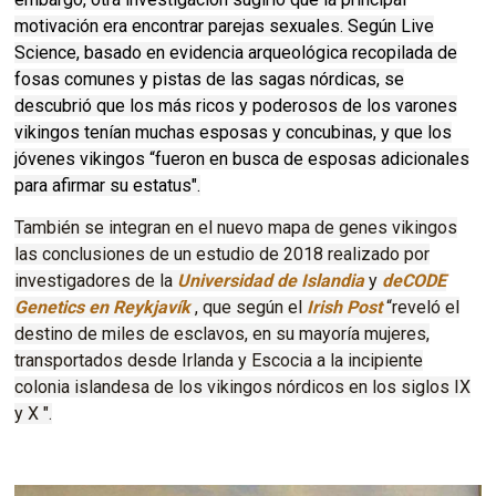
motivación era encontrar parejas sexuales. Según Live
Science, basado en evidencia arqueológica recopilada de
fosas comunes y pistas de las sagas nórdicas, se
descubrió que los más ricos y poderosos de los varones
vikingos tenían muchas esposas y concubinas, y que los
jóvenes vikingos “fueron en busca de esposas adicionales
para afirmar su estatus".
También se integran en el nuevo mapa de genes vikingos
las conclusiones de un estudio de 2018 realizado por
investigadores de la
Universidad de Islandia
y
deCODE
Genetics en Reykjavík
, que según el
Irish Post
“reveló el
destino de miles de esclavos, en su mayoría mujeres,
transportados desde Irlanda y Escocia a la incipiente
colonia islandesa de los vikingos nórdicos en los siglos IX
y X ".