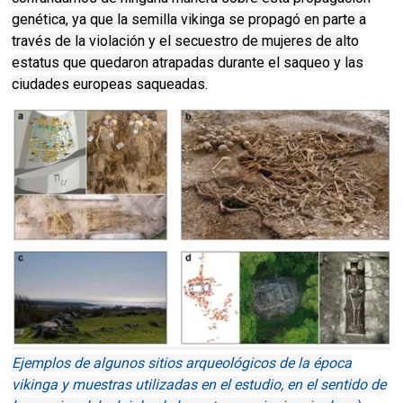
genética, ya que la semilla vikinga se propagó en parte a
través de la violación y el secuestro de mujeres de alto
estatus que quedaron atrapadas durante el saqueo y las
ciudades europeas saqueadas.
Ejemplos de algunos sitios arqueológicos de la época
vikinga y muestras utilizadas en el estudio, en el sentido de