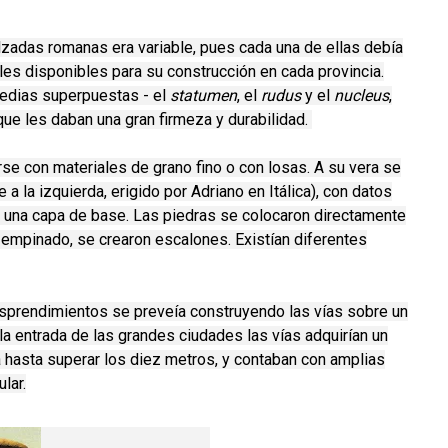
alzadas
romanas era variable, pues cada una de ellas debía
ales disponibles para su construcción en cada provincia.
medias superpuestas - el
statumen
, el
rudus
y el
nucleus
,
que les daban una gran firmeza y durabilidad.
rse con materiales de grano fino o con losas. A su vera se
a la izquierda, erigido por Adriano en Itálica), con datos
n una capa de base. Las piedras se colocaron directamente
a empinado, se crearon escalones. Existían diferentes
sprendimientos se preveía construyendo las vías sobre un
 entrada de las grandes ciudades las vías adquirían un
hasta superar los diez metros, y contaban con amplias
lar.