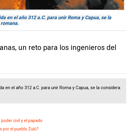
a en el año 312 a.C. para unir Roma y Capua, se la
a romana.
nas, un reto para los ingenieros del
a en el año 312 a.C. para unir Roma y Capua, se la considera
 poder civil y el papado
 por el pueblo Zulú?