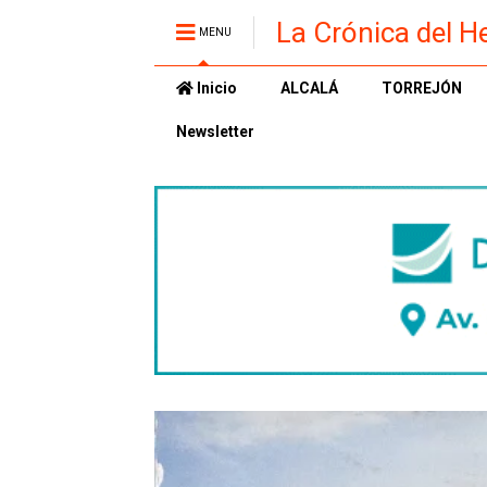
La Crónica del H
MENU
Inicio
ALCALÁ
TORREJÓN
Newsletter