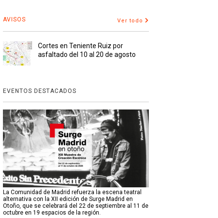
AVISOS
Ver todo
Cortes en Teniente Ruiz por
asfaltado del 10 al 20 de agosto
EVENTOS DESTACADOS
La Comunidad de Madrid refuerza la escena teatral
alternativa con la XII edición de Surge Madrid en
Otoño, que se celebrará del 22 de septiembre al 11 de
octubre en 19 espacios de la región.