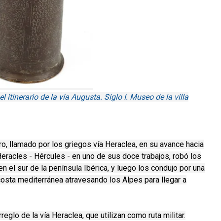
itinerario de la vía Augusta. Siglo I. Museo de la villa
o, llamado por los griegos vía Heraclea, en su avance hacia
 Heracles - Hércules - en uno de sus doce trabajos, robó los
n el sur de la península Ibérica, y luego los condujo por una
 costa mediterránea atravesando los Alpes para llegar a
glo de la vía Heraclea, que utilizan como ruta militar.