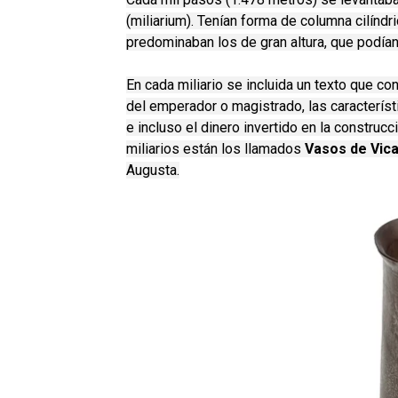
(miliarium). Tenían forma de columna cilíndr
predominaban los de gran altura, que podían
En cada miliario se incluida un texto que co
del emperador o magistrado, las característ
e incluso el dinero invertido en la construc
miliarios están los llamados
Vasos de Vica
Augusta.