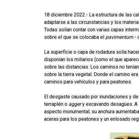
18 diciembre 2022.-
La estructura de las c
adaptarse a las circunstancias y los materi
Todas solían contar con varias capas inter
sobre el que se colocaba el
pavimentum
- 
La superficie o capa de rodadura solía hace
disponían los miliarios (como el que aparece 
sobre las distancias. Los caminos no tenía
sobre la tierra vegetal. Donde el camino er
caminos para vehículos y para peatones.
El desgaste causado por inundaciones y de
terraplén o
agger
y excavando desagües. A la
aspecto monumental; su anchura aumentaba 
aceras para los peatones y un enlosado regu