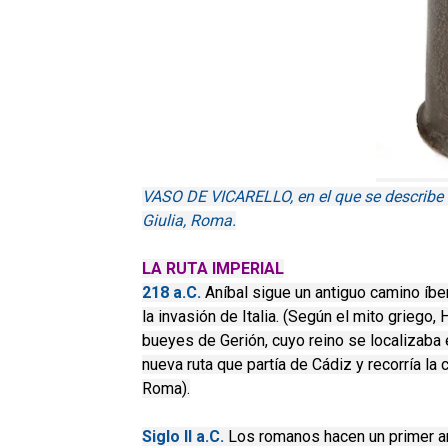
VASO DE VICARELLO, en el que se describe el 
Giulia, Roma.
LA RUTA IMPERIAL
218 a.C.
Aníbal sigue un antiguo camino íber
la invasión de Italia. (Según el mito griego,
bueyes de Gerión, cuyo reino se localizaba e
nueva ruta que partía de Cádiz y recorría la
Roma).
Siglo II a.C.
Los romanos hacen un primer arre