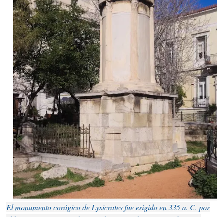
El monumento corágico de Lysicrates fue erigido en 335 a. C. por