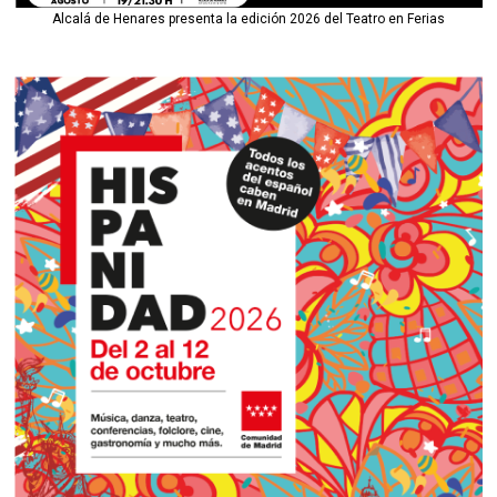
Alcalá de Henares presenta la edición 2026 del Teatro en Ferias