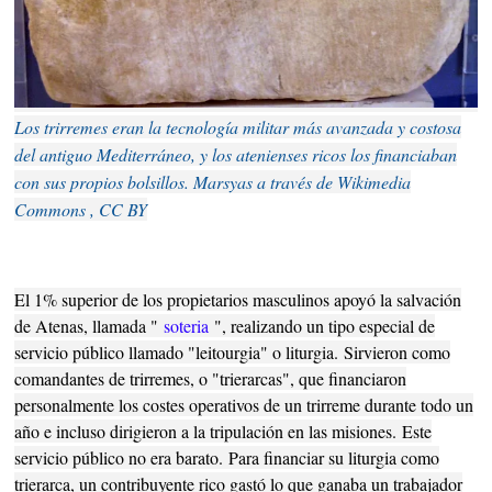
Los trirremes eran la tecnología militar más avanzada y costosa
del antiguo Mediterráneo, y los atenienses ricos los financiaban
con sus propios bolsillos. Marsyas a través de Wikimedia
Commons , CC BY
El 1% superior de los propietarios masculinos apoyó la salvación
de Atenas, llamada "
soteria
", realizando un tipo especial de
servicio público llamado "leitourgia" o liturgia.
Sirvieron como
comandantes de trirremes, o "trierarcas", que financiaron
personalmente los costes operativos de un trirreme durante todo un
año e incluso dirigieron a la tripulación en las misiones.
Este
servicio público no era barato.
Para financiar su liturgia como
trierarca, un contribuyente rico gastó lo que ganaba un trabajador