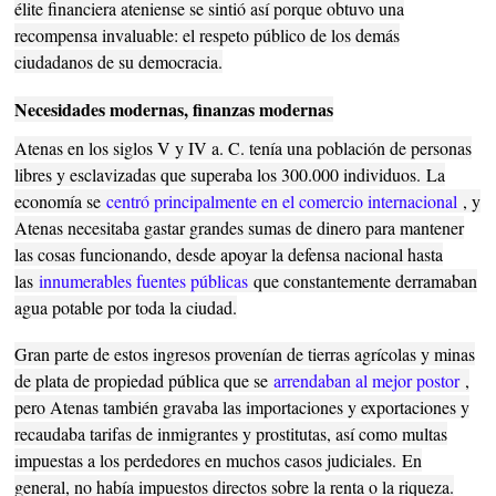
élite financiera ateniense se sintió así porque obtuvo una
recompensa invaluable: el respeto público de los demás
ciudadanos de su democracia.
Necesidades modernas, finanzas modernas
Atenas en los siglos V y IV a. C. tenía una población de personas
libres y esclavizadas que superaba los 300.000 individuos.
La
economía se
centró principalmente en el comercio internacional
, y
Atenas necesitaba gastar grandes sumas de dinero para mantener
las cosas funcionando, desde apoyar la defensa nacional hasta
las
innumerables fuentes públicas
que constantemente derramaban
agua potable por toda la ciudad.
Gran parte de estos ingresos provenían de tierras agrícolas y minas
de plata de propiedad pública que se
arrendaban al mejor postor
,
pero Atenas también gravaba las importaciones y exportaciones y
recaudaba tarifas de inmigrantes y prostitutas, así como multas
impuestas a los perdedores en muchos casos judiciales.
En
general, no había impuestos directos sobre la renta o la riqueza.