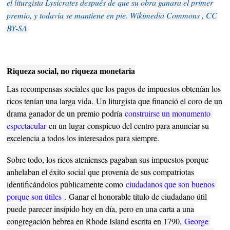
el liturgista Lysicrates después de que su obra ganara el primer
premio, y todavía se mantiene en pie. Wikimedia Commons , CC
BY-SA
Riqueza social, no riqueza monetaria
Las recompensas sociales que los pagos de impuestos obtenían los
ricos tenían una larga vida.
Un liturgista que financió el coro de un
drama ganador de un premio podría
construirse un monumento 
espectacular
en un lugar conspicuo del centro para anunciar su
excelencia a todos los interesados ​​para siempre.
Sobre todo, los ricos atenienses pagaban sus impuestos porque
anhelaban el éxito social que provenía de sus compatriotas
identificándolos públicamente como
ciudadanos que son buenos 
porque son útiles
.
Ganar el honorable título de ciudadano útil
puede parecer insípido hoy en día, pero en una carta a una
congregación hebrea en Rhode Island escrita en 1790,
George 