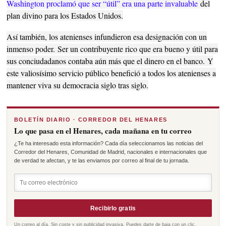
Washington proclamó que ser “útil” era una parte invaluable
del
plan divino para los Estados Unidos.
Así también, los atenienses infundieron esa designación con un
inmenso poder.
Ser un contribuyente rico que era bueno y útil para
sus conciudadanos contaba aún más que el dinero en el banco.
Y
este valiosísimo servicio público benefició a todos los atenienses a
mantener viva su democracia siglo tras siglo.
BOLETÍN DIARIO · CORREDOR DEL HENARES
Lo que pasa en el Henares, cada mañana en tu correo
¿Te ha interesado esta información? Cada día seleccionamos las noticias del
Corredor del Henares, Comunidad de Madrid, nacionales e internacionales que
de verdad te afectan, y te las enviamos por correo al final de tu jornada.
Recibirlo gratis
Un correo al día. Sin coste y sin publicidad invasiva. Puedes darte de baja con un clic.