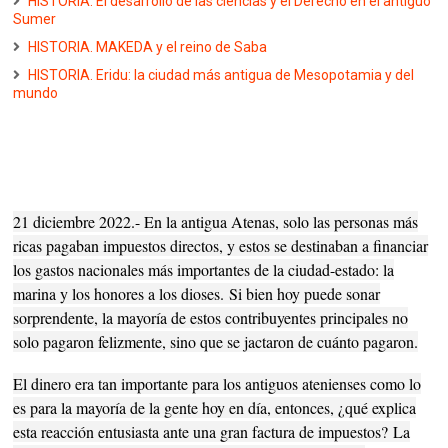
HISTORIA. El desarrollo de las ciencias y el Derecho en el antiguo
Sumer
HISTORIA. MAKEDA y el reino de Saba
HISTORIA. Eridu: la ciudad más antigua de Mesopotamia y del
mundo
21 diciembre 2022.- En la antigua Atenas, solo las personas más
ricas pagaban impuestos directos, y estos se destinaban a financiar
los gastos nacionales más importantes de la ciudad-estado: la
marina y los honores a los dioses.
Si bien hoy puede sonar
sorprendente, la mayoría de estos contribuyentes principales no
solo pagaron felizmente, sino que se jactaron de cuánto pagaron.
El dinero era tan importante para los antiguos atenienses como lo
es para la mayoría de la gente hoy en día, entonces, ¿qué explica
esta reacción entusiasta ante una gran factura de impuestos?
La