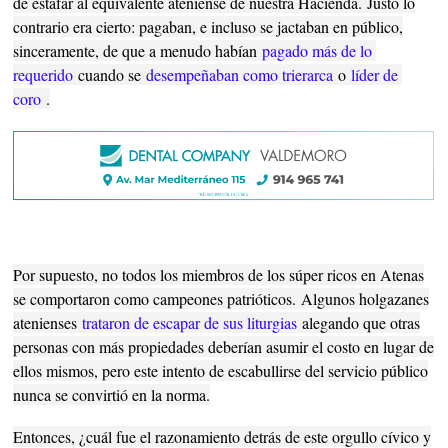
de estafar al equivalente ateniense de nuestra Hacienda.
Justo lo
contrario era cierto: pagaban, e incluso se jactaban en público,
sinceramente, de que a menudo habían
pagado más de lo 
requerido
cuando se
desempeñaban como trierarca
o
líder de 
coro
.
Por supuesto, no todos los miembros de los súper ricos en Atenas
se comportaron como campeones patrióticos.
Algunos holgazanes
atenienses
trataron de escapar de sus liturgias
alegando que otras
personas con más propiedades deberían asumir el costo en lugar de
ellos mismos, pero este intento de escabullirse del servicio público
nunca se convirtió en la norma.
Entonces, ¿cuál fue el razonamiento detrás de este orgullo cívico y