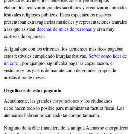
protectores divinos, los atenienses construyeron templos
elaborados, realizaron grandes sacrificios y organizaron animados
festivales religiosos públicos.
Estos espectáculos masivos
presentaban extravagancias musicales y representaciones teatrales
a las que asistían
decenas de miles de personas
y eran muy
costosas de organizar.
Al igual que con los trirremes, los atenienses más ricos pagaban
estos festivales cumpliendo liturgias festivas.
Servir como líder de 
un coro
, por ejemplo, significaba pagar la capacitación, el
vestuario y los gastos de manutención de grandes grupos de
artistas durante meses.
Orgullosos de estar pagando
Actualmente, las grandes
corporaciones
y
los ciudadanos
ricos
hacen todo lo posible para minimizar su factura fiscal.
Los
atenienses habrían ridiculizado tal comportamiento.
Ninguno de la élite financiera de la antigua Atenas se enorgullecía