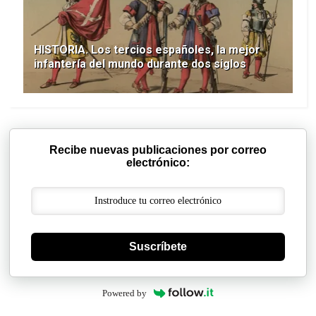
HISTORIA. Los tercios españoles, la mejor
infantería del mundo durante dos siglos
Recibe nuevas publicaciones por correo
electrónico:
Suscríbete
Powered by