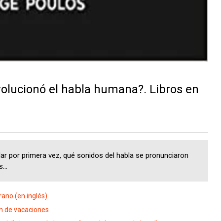
olucionó el habla humana?. Libros en
por primera vez, qué sonidos del habla se pronunciaron
...
rano (en inglés)
n de vacaciones