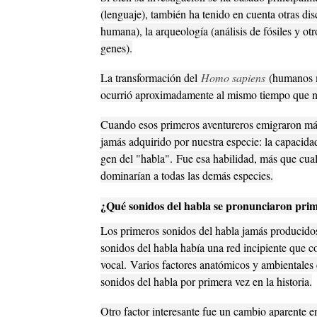
(lenguaje), también ha tenido en cuenta otras dis
humana), la arqueología (análisis de fósiles y otro
genes).
La transformación del
Homo sapiens
(humanos m
ocurrió aproximadamente al mismo tiempo que nu
Cuando esos primeros aventureros emigraron más 
jamás adquirido por nuestra especie: la capacidad
gen del "habla".
Fue esa habilidad, más que cual
dominarían a todas las demás especies.
¿Qué sonidos del habla se pronunciaron pri
Los primeros sonidos del habla jamás producidos
sonidos del habla había una red incipiente que co
vocal.
Varios factores anatómicos y ambientales
sonidos del habla por primera vez en la historia.
Otro factor interesante fue un cambio aparente e