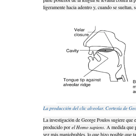
ligeramente hacia adentro y, cuando se sueltan, 
La producción del clic alveolar. Cortesía de Ge
La investigación de George Poulos sugiere que e
producido por
el Homo sapiens
.
A medida que pa
vez más maniobrables, lo que hizo posible que t