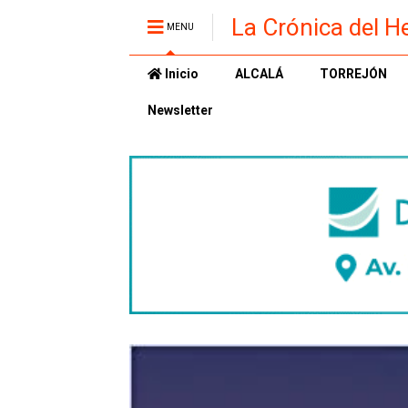
La Crónica del H
MENU
Inicio
ALCALÁ
TORREJÓN
Newsletter