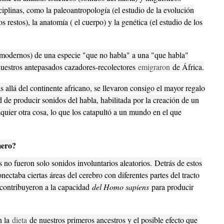
ciplinas, como la paleoantropología (el estudio de la evolución
s restos), la anatomía ( el cuerpo) y la genética (el estudio de los
odernos) de una especie "que no habla" a una "que habla"
estros antepasados ​​cazadores-recolectores
emigraron
de África.
allá del continente africano, se llevaron consigo el mayor regalo
 de producir sonidos del habla, habilitada por la creación de un
quier otra cosa, lo que los catapultó a un mundo en el que
mero?
 no fueron solo sonidos involuntarios aleatorios.
Detrás de estos
nectaba ciertas áreas del cerebro con diferentes partes del tracto
 contribuyeron a la capacidad
del Homo sapiens
para producir
n la
dieta
de nuestros primeros ancestros y el posible efecto que