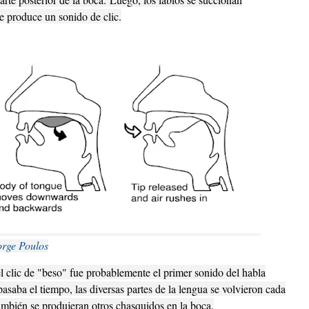
se produce un sonido de clic.
orge Poulos
l clic de "beso" fue probablemente el primer sonido del habla
saba el tiempo, las diversas partes de la lengua se volvieron cada
ambién se produjeran otros chasquidos en la boca.