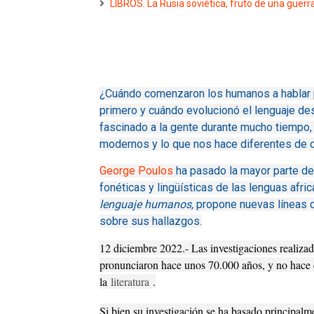
LIBROS. La Rusia soviética, fruto de una guerra 
¿Cuándo comenzaron los humanos a hablar p
primero y cuándo evolucionó el lenguaje 
fascinado a la gente durante mucho tiempo,
modernos y lo que nos hace diferentes de 
George Poulos
ha pasado la mayor parte de
fonéticas y lingüísticas de las lenguas afri
lenguaje humanos,
propone nuevas líneas d
sobre sus hallazgos.
12 diciembre 2022.- Las investigaciones realiza
pronunciaron hace unos 70.000 años, y no hace c
la
literatura
.
Si bien su investigación se ha basado principalme