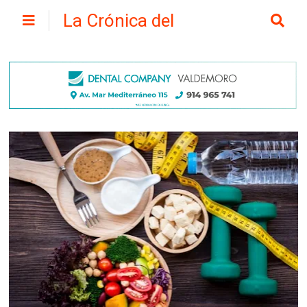
La Crónica del
Henares