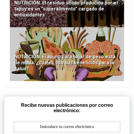
NUTRICIÓN. El residuo sólido producido por el
tapuy es un "superalimento" cargado de
antioxidantes
NUTRICIÓN. El ayuno para bajar de peso está
de moda: ¿cuáles son sus beneficios para la
salud?
Recibe nuevas publicaciones por correo
electrónico: