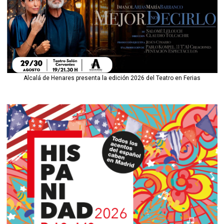
Alcalá de Henares presenta la edición 2026 del Teatro en Ferias