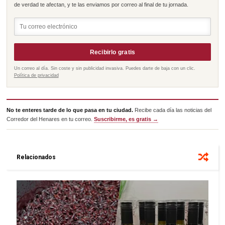
de verdad te afectan, y te las enviamos por correo al final de tu jornada.
Recibirlo gratis
Un correo al día. Sin coste y sin publicidad invasiva. Puedes darte de baja con un clic.
Política de privacidad
No te enteres tarde de lo que pasa en tu ciudad.
Recibe cada día las noticias del
Corredor del Henares en tu correo.
Suscribirme, es gratis →
Relacionados