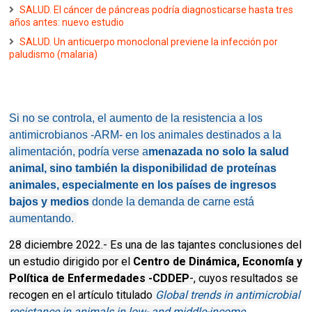
SALUD. El cáncer de páncreas podría diagnosticarse hasta tres
años antes: nuevo estudio
SALUD. Un anticuerpo monoclonal previene la infección por
paludismo (malaria)
Si no se controla, el aumento de la resistencia a los
antimicrobianos -ARM- en los animales destinados a la
alimentación, podría verse a
menazada no solo la salud
animal, sino también la disponibilidad de proteínas
animales, especialmente en los países de ingresos
bajos y medios
donde la demanda de carne está
aumentando.
28 diciembre 2022.- Es una de las tajantes conclusiones del
un estudio dirigido por el
Centro de Dinámica, Economía y
Política de Enfermedades -
CDDEP
-
, cuyos resultados se
recogen en el artículo titulado
Global trends in antimicrobial
resistance in animals in low- and middle-income