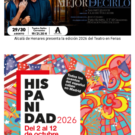
Alcalá de Henares presenta la edición 2026 del Teatro en Ferias