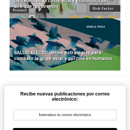
LA TRIBUNA. El coste vital y económico del
aire que respiramos
SALUD. El ECDC define estrategias para
combatir la gripe aviar y porcina en humanos
Recibe nuevas publicaciones por correo
electrónico: