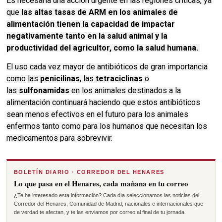
Es necesaria una acción urgente en las regiones críticas, ya
que
las altas tasas de ARM en los animales de
alimentación tienen la capacidad de impactar
negativamente tanto en la salud animal y la
productividad del agricultor, como la salud humana.
El uso cada vez mayor de antibióticos de gran importancia
como las
penicilinas
, las
tetraciclinas
o
las
sulfonamidas
en los animales destinados a la
alimentación continuará haciendo que estos antibióticos
sean menos efectivos en el futuro para los animales
enfermos tanto como para los humanos que necesitan los
medicamentos para sobrevivir.
BOLETÍN DIARIO · CORREDOR DEL HENARES
Lo que pasa en el Henares, cada mañana en tu correo
¿Te ha interesado esta información? Cada día seleccionamos las noticias del
Corredor del Henares, Comunidad de Madrid, nacionales e internacionales que
de verdad te afectan, y te las enviamos por correo al final de tu jornada.