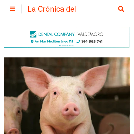
La Crónica del
Henares