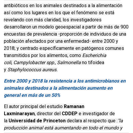
antibióticos en los animales destinados a la alimentación
así como los lugares en los que el fenómeno se está
revelando con más claridad, los investigadores
desarrollaron un modelo geoespacial a partir de más de 900
encuestas de prevalencia -proporción de individuos de una
población afectados por una enfermedad- entre 2000 y
2018; y centrado específicamente en patógenos comunes
transmitidos por los alimentos, como
Escherichia
coli
,
Campylobacter spp
.,
Salmonella
no tifoidea
y
Staphylococcus aureus.
Entre 2000 y 2018 la resistencia a los antimicrobianos en
animales destinados a la alimentación aumento en
general en más de un 50%
El autor principal del estudio
Ramanan
Laxminarayan
,
director del
CDDEP
e investigador de
la
Universidad de Princeton
declara al respecto que :
"la
producción animal está aumentando en todo el mundo y