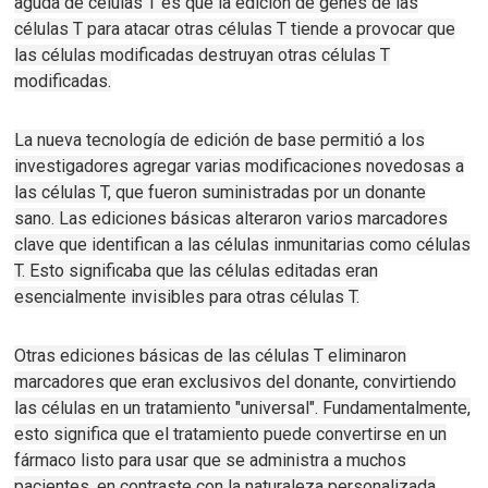
aguda de células T es que la edición de genes de las
células T para atacar otras células T tiende a provocar que
las células modificadas destruyan otras células T
modificadas.
La nueva tecnología de edición de base permitió a los
investigadores agregar varias modificaciones novedosas a
las células T, que fueron suministradas por un donante
sano.
Las ediciones básicas alteraron varios marcadores
clave que identifican a las células inmunitarias como células
T.
Esto significaba que las células editadas eran
esencialmente invisibles para otras células T.
Otras ediciones básicas de las células T eliminaron
marcadores que eran exclusivos del donante, convirtiendo
las células en un tratamiento "universal".
Fundamentalmente,
esto significa que el tratamiento puede convertirse en un
fármaco listo para usar que se administra a muchos
pacientes, en contraste con la naturaleza personalizada