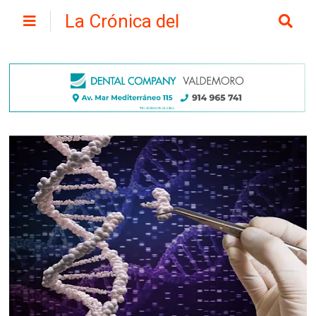
La Crónica del
Henares