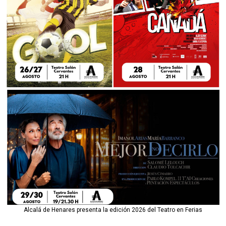
Alcalá de Henares presenta la edición 2026 del Teatro en Ferias