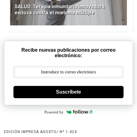
SALUD. Terapia inmunitaria innovadora
exitosa contra el mieloma múltiple
Recibe nuevas publicaciones por correo
electrónico:
Suscríbete
Powered by
EDICIÓN IMPRESA AGOSTO/ Nº 1.424