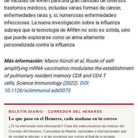
de vacunas de ARNm para una gran cantidad de diversos
trastornos médicos, incluidas varias formas de cáncer,
enfermedades raras y, sí, numerosas enfermedades
infecciosas.
La nueva investigación sobre la influenza
subraya que la tecnología de ARNm no solo es sólida, sino
que puede explorarse como un arma altamente
personalizada contra la influenza.
Más información:
Marco Künzli et al, Route of self-
amplifying mRNA vaccination modulates the establishment
of pulmonary resident memory CD8 and CD4 T
cells,
Science Immunology
(2022).
DOI:
10.1126/sciimmunol.add3075
BOLETÍN DIARIO · CORREDOR DEL HENARES
Lo que pasa en el Henares, cada mañana en tu correo
¿Te ha interesado esta información? Cada día seleccionamos las noticias del
Corredor del Henares, Comunidad de Madrid, nacionales e internacionales que
de verdad te afectan, y te las enviamos por correo al final de tu jornada.