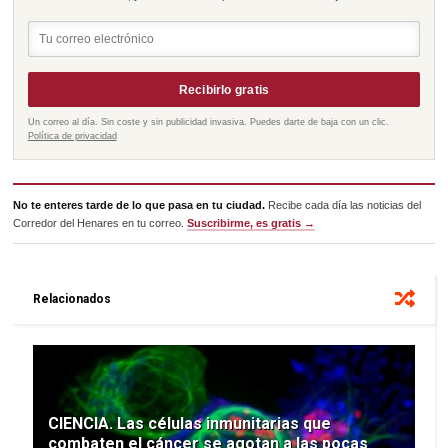
Recibirlo gratis
Un correo al día. Sin coste y sin publicidad invasiva. Puedes darte de baja con un clic.
Política de privacidad
No te enteres tarde de lo que pasa en tu ciudad.
Recibe cada día las noticias del
Corredor del Henares en tu correo.
Suscribirme, es gratis →
Relacionados
CIENCIA. Las células inmunitarias que
combaten el cáncer se agotan a las pocas