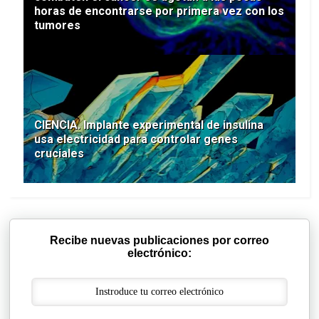
horas de encontrarse por primera vez con los
tumores
CIENCIA. Implante experimental de insulina
usa electricidad para controlar genes
cruciales
Recibe nuevas publicaciones por correo
electrónico: