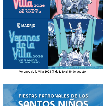
Veranos de la Villa 2026 (7 de julio al 30 de agosto)