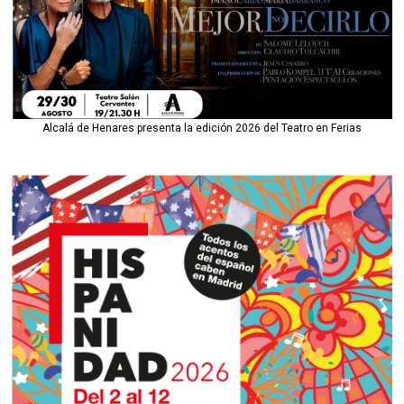
Alcalá de Henares presenta la edición 2026 del Teatro en Ferias