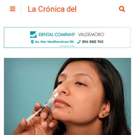
La Crónica del
Henares