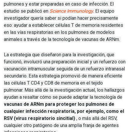
pulmones y estar preparadas en caso de infección.
El
estudio se publicó en
Science Immunology.
El equipo
investigador
quería saber si podían hacer precisamente
eso: ayudar a establecer células T de memoria residentes
en las vías respiratorias en los pulmones de modelos
animales a través de la tecnología de vacunas de ARNm.
La estrategia que diseñaron para la investigación, que
funcionó, involucró una preparación inicial y un refuerzo con
vacunación intramuscular seguida de un refuerzo intranasal
secundario.
Esta estrategia promovió de manera eficiente
las células T CD4 y CD8 de memoria en el tejido
pulmonar.
Más allá de la investigación actual, los hallazgos
ayudan a resaltar cómo se puede adaptar la tecnología de
vacunas de ARNm para proteger los pulmones de
cualquier infección respiratoria, por ejemplo, como el
RSV (
virus respiratorio sincitial
)
, o más allá del RSV,
cualquier otro patógeno de una amplia franja de agentes