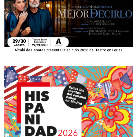
Alcalá de Henares presenta la edición 2026 del Teatro en Ferias