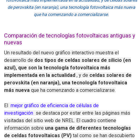
fotovoltaica más implementada en la actualidad, y de celdas solares
de perovskita (en naranja), una tecnología fotovoltaica más nueva
que ha comenzando a comercializarse.
Comparación de tecnologías fotovoltaicas antiguas y
nuevas
Un resultado del nuevo gráfico interactivo muestra el
desarrollo de
dos tipos de celdas solares de silicio (en
azul), que son la tecnología fotovoltaica más
implementada en la actualidad
, y de
celdas solares de
perovskita (en naranja), una tecnología fotovoltaica
más nueva
que ha comenzando a comercializarse.
El
mejor gráfico de eficiencia de células de
investigación
se destaca por estar entre las páginas más
visitadas del sitio web de NREL.
El cuadro contiene
información sobre
una gama de diferentes tecnologías
de celdas fotovoltaicas (PV)
tal como se han descubierto