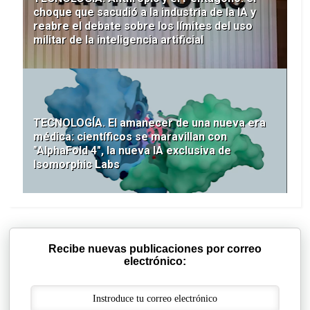
choque que sacudió a la industria de la IA y
reabre el debate sobre los límites del uso
militar de la inteligencia artificial
TECNOLOGÍA. El amanecer de una nueva era
médica: científicos se maravillan con
"AlphaFold 4", la nueva IA exclusiva de
Isomorphic Labs
Recibe nuevas publicaciones por correo
electrónico: