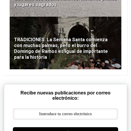
y lugares sagrados
TRADICIONES. La Semana Santa comienza
con muchas palmas, pero el burro del
Domingo de Ramos es igual de importante
para la historia
Recibe nuevas publicaciones por correo
electrónico: