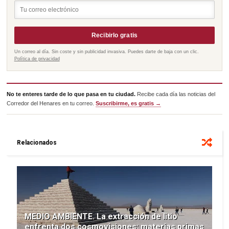
Recibirlo gratis
Un correo al día. Sin coste y sin publicidad invasiva. Puedes darte de baja con un clic.
Política de privacidad
No te enteres tarde de lo que pasa en tu ciudad.
Recibe cada día las noticias del
Corredor del Henares en tu correo.
Suscribirme, es gratis →
Relacionados
MEDIO AMBIENTE. La extracción de litio
enfrenta dos cosmovisiones: materias primas