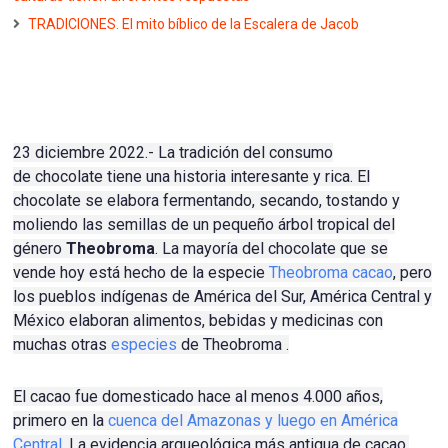
TRADICIONES. El mito bíblico de la Escalera de Jacob
23 diciembre 2022.- La tradición del consumo
de
chocolate
tiene una historia interesante y rica.
El
chocolate se elabora fermentando, secando, tostando y
moliendo las semillas de un pequeño árbol tropical del
género
Theobroma
.
La mayoría del chocolate que se
vende hoy está hecho de la especie
Theobroma cacao
, pero
los pueblos indígenas de América del Sur, América Central y
México elaboran alimentos, bebidas y medicinas con
muchas otras
especies
de Theobroma .
El cacao fue domesticado hace al menos 4.000 años,
primero en la
cuenca del Amazonas y luego en América
Central
.
La evidencia arqueológica más antigua de cacao,