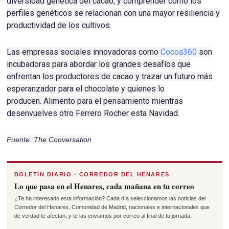
diversidad genética del cacao, y comprender cómo los
perfiles genéticos se relacionan con una mayor resiliencia y
productividad de los cultivos.
Las empresas sociales innovadoras como
Cocoa360
son
incubadoras para abordar los grandes desafíos que
enfrentan los productores de
cacao
y trazar un futuro más
esperanzador para el chocolate y quienes lo
producen.
Alimento para el pensamiento mientras
desenvuelves otro Ferrero Rocher esta Navidad.
Fuente: The Conversation
BOLETÍN DIARIO · CORREDOR DEL HENARES
Lo que pasa en el Henares, cada mañana en tu correo
¿Te ha interesado esta información? Cada día seleccionamos las noticias del
Corredor del Henares, Comunidad de Madrid, nacionales e internacionales que
de verdad te afectan, y te las enviamos por correo al final de tu jornada.