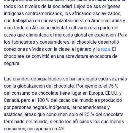
todos los niveles de la sociedad.
Lejos de sus orígenes
indígenas centroamericanos, los africanos esclavizados,
que trabajaban en nuevas plantaciones en América Latina y
más tarde en África occidental, cultivaron gran parte del
cacao que alimentaba el mercado global en expansión.
Para
los fabricantes y consumidores, el chocolate desarrolló
conexiones vívidas con la clase, el género y la
raza
.
El
chocolate se convirtió en una abreviatura evocadora de
negrura.
Las grandes desigualdades se han arraigado cada vez más
con la globalización del chocolate.
Por ejemplo, el 75 %
del
consumo de chocolate
tiene lugar en Europa, EE.UU. y
Canadá, pero el 100 % del cacao del mundo es producido
por personas negras, indígenas, latinoamericanas y
asiáticas, áreas que consumen solo el 25 % del chocolate
terminado del mundo, siendo los africanos los que menos
consumen, con apenas un 4%.