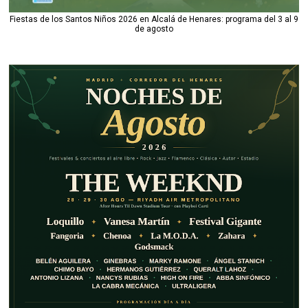
Fiestas de los Santos Niños 2026 en Alcalá de Henares: programa del 3 al 9
de agosto