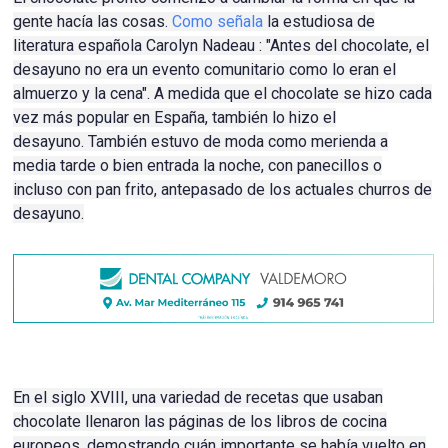
gente hacía las cosas.
Como señala
la estudiosa de
literatura española Carolyn Nadeau
: "Antes del chocolate, el
desayuno no era un evento comunitario como lo eran el
almuerzo y la cena".
A medida que el chocolate se hizo cada
vez más popular en España, también lo hizo el
desayuno.
También estuvo de moda como merienda a
media tarde o bien entrada la noche, con panecillos o
incluso con pan frito, antepasado de los actuales
churros
de
desayuno.
En el siglo XVIII, una variedad de recetas que usaban
chocolate llenaron las páginas de los libros de cocina
europeos, demostrando cuán importante se había vuelto en