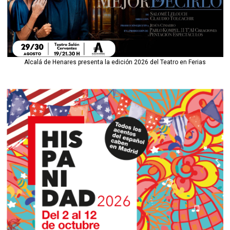
Alcalá de Henares presenta la edición 2026 del Teatro en Ferias