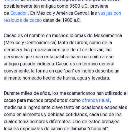
posiblemente tan antigua como 3500 a.C., proviene
de
Ecuador
.
En México y América Central, las
vasijas con
residuos de cacao
datan de 1900 a.C.
Cacao es el nombre en muchos idiomas de Mesoamérica
(México y Centroamérica) tanto del árbol, como de la
semilla y las preparaciones que de él se derivan;
las
personas que usan esta palabra hacen un guiño a ese
antiguo pasado indígena.
Cacao es un término general
conveniente, la forma en que "pan" en inglés describe un
alimento horneado hecho de harina, agua y levadura.
Durante miles de años, los mesoamericanos han utilizado el
cacao para muchos propósitos: como
ofrenda ritual
,
medicina e ingrediente clave tanto en ocasiones especiales
como en alimentos y bebidas cotidianos, cada uno de los
cuales tenía nombres diferentes.
Uno de estos brebajes
locales especiales de cacao se llamaba "chocolat".