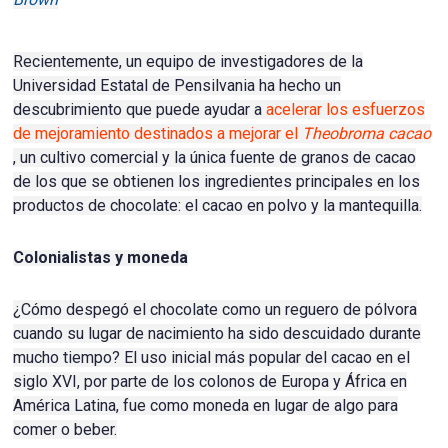
Recientemente, un equipo de investigadores de la
Universidad Estatal de Pensilvania ha hecho un
descubrimiento que puede ayudar a
acelerar los esfuerzos
de mejoramiento destinados a mejorar el
Theobroma cacao
, un cultivo comercial y la única fuente de granos de cacao
de los que se obtienen los ingredientes principales en los
productos de chocolate: el cacao en polvo y la mantequilla.
Colonialistas y moneda
¿Cómo despegó el chocolate como un reguero de pólvora
cuando su lugar de nacimiento ha sido descuidado durante
mucho tiempo?
El uso inicial más popular del cacao en el
siglo XVI, por parte de los colonos de Europa y África en
América Latina, fue como moneda en lugar de algo para
comer o beber.