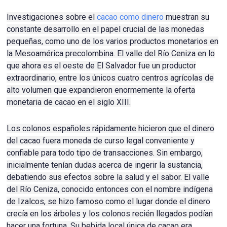
Investigaciones sobre el
cacao como dinero
muestran su
constante desarrollo en el papel crucial de las monedas
pequeñas, como uno de los varios productos monetarios en
la Mesoamérica precolombina.
El valle del Río Ceniza en lo
que ahora es el oeste de El Salvador fue un productor
extraordinario, entre los únicos cuatro centros agrícolas de
alto volumen que expandieron enormemente la oferta
monetaria de cacao en el siglo XIII.
Los colonos españoles rápidamente hicieron que el dinero
del cacao fuera moneda de curso legal conveniente y
confiable para todo tipo de transacciones.
Sin embargo,
inicialmente tenían dudas acerca de ingerir la sustancia,
debatiendo sus efectos sobre la salud y el sabor.
El valle
del Río Ceniza, conocido entonces con el nombre indígena
de Izalcos, se hizo famoso como el lugar donde el dinero
crecía en los árboles y los colonos recién llegados podían
hacer una fortuna.
Su bebida local única de cacao era