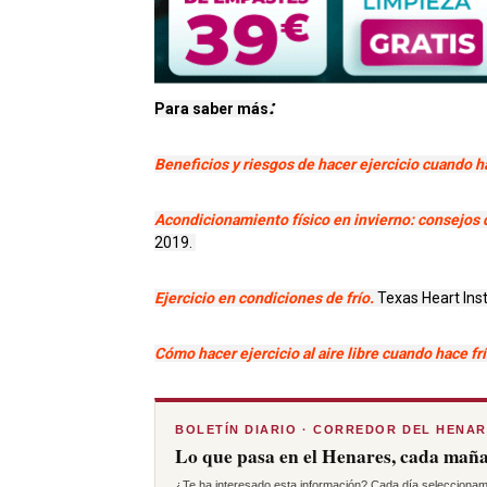
:
Para saber más
Beneficios y riesgos de hacer ejercicio cuando h
Acondicionamiento físico en invierno: consejos de
2019.
Ejercicio en condiciones de frío.
Texas Heart Inst
Cómo hacer ejercicio al aire libre cuando hace fr
BOLETÍN DIARIO · CORREDOR DEL HENA
Lo que pasa en el Henares, cada maña
¿Te ha interesado esta información? Cada día seleccionam