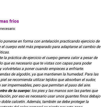
mas fríos
 necesario:
o ponerse en forma con antelación practicando ejercicio de
ue el cuerpo esté más preparado para adaptarse al cambio de
ticas.
e la práctica de ejercicio el cuerpo genera calor a pesar de
lo que es necesario que te vistas con capas para poder
 volvértelas a poner cuando empieces a enfriarte.
rendas de algodón, ya que mantienen la humedad. Para las
piel se recomienda utilizar tejidos que absorban el sudor,
ser impermeables, pero que permitan el paso del aire.
entro de tu cuerpo:
los pies y las manos son las partes que
lación, por eso es necesario usar unos guantes finos debajo
o doble calcetín. Además, también se debe proteger la