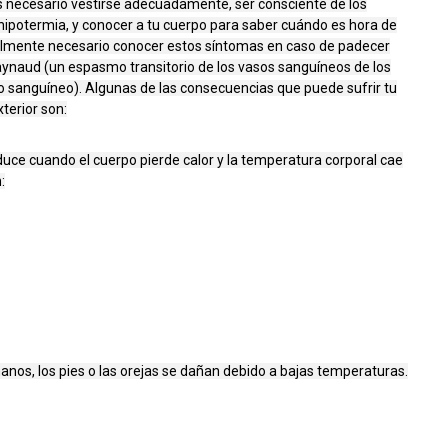
es necesario vestirse adecuadamente, ser consciente de los
hipotermia, y conocer a tu cuerpo para saber cuándo es hora de
cialmente necesario conocer estos síntomas en caso de padecer
naud (un espasmo transitorio de los vasos sanguíneos de los
jo sanguíneo). Algunas de las consecuencias que puede sufrir tu
terior son:
uce cuando el cuerpo pierde calor y la temperatura corporal cae
:
anos, los pies o las orejas se dañan debido a bajas temperaturas.