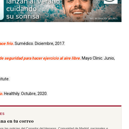
ace frío.
Sumédico. Diciembre, 2017.
 seguridad para hacer ejercicio al aire libre.
Mayo Clinic. Junio,
itute.
ío.
Healthily. Octubre, 2020.
RES
na en tu correo
os las noticias del Corredor del Henares, Comunidad de Madrid, nacionales e