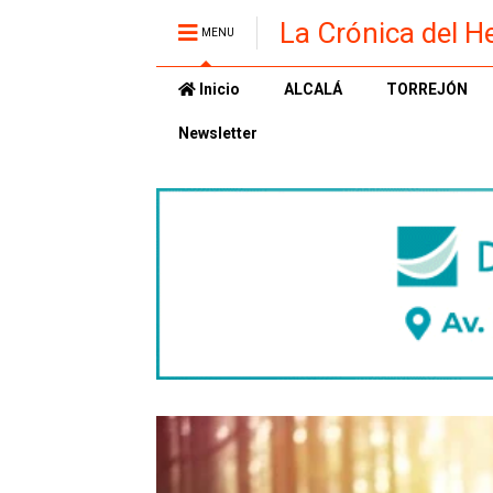
La Crónica del H
MENU
Inicio
ALCALÁ
TORREJÓN
Newsletter