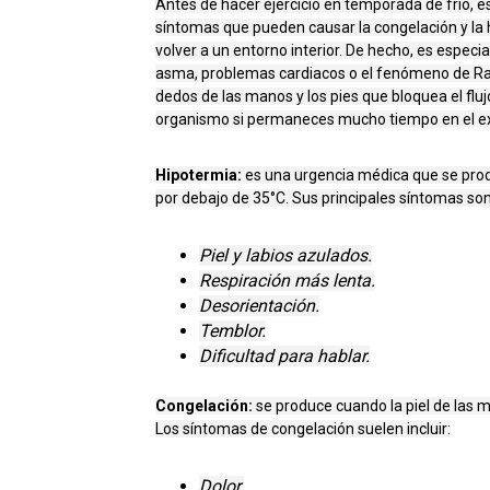
Antes de hacer ejercicio en temporada de frío, 
síntomas que pueden causar la congelación y la 
volver a un entorno interior. De hecho, es espe
asma, problemas cardiacos o el fenómeno de Ray
dedos de las manos y los pies que bloquea el flu
organismo si permaneces mucho tiempo en el ex
Hipotermia:
es una urgencia médica que se prod
por debajo de 35°C. Sus principales síntomas son
Piel y labios azulados.
Respiración más lenta.
Desorientación.
Temblor.
Dificultad para hablar.
Congelación:
se produce cuando la piel de las m
Los síntomas de congelación suelen incluir:
Dolor.