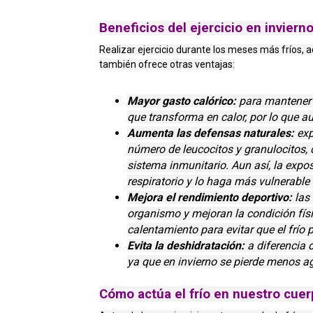
Beneficios del ejercicio en inviern
Realizar ejercicio durante los meses más fríos, a
también ofrece otras ventajas:
Mayor gasto calórico:
para mantener l
que transforma en calor, por lo que a
Aumenta las defensas naturales:
exp
número de leucocitos y granulocitos,
sistema inmunitario. Aun así, la expos
respiratorio y lo haga más vulnerable 
Mejora el rendimiento deportivo:
las 
organismo y mejoran la condición físi
calentamiento para evitar que el frío
Evita la deshidratación:
a diferencia 
ya que en invierno se pierde menos ag
Cómo actúa el frío en nuestro cue