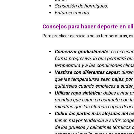
Sensación de hormigueo.
Entumecimiento.
Consejos para hacer deporte en cli
Para practicar ejercicio a bajas temperaturas, es
Comenzar gradualmente:
es necesari
forma progresiva, lo que permitirá q
temperatura y a las condiciones climá
Vestirse con diferentes capas:
durant
que las temperaturas sean bajas, por 
quitártelas cuando empieces a sudar y
Utilizar ropa sintética:
debes evitar p
prendas que están en contacto con la 
mientras que las últimas capas deben 
Cubrir las partes más alejadas del c
tienen mayor tendencia a sufrir conge
de los gruesos y calcetines térmicos 