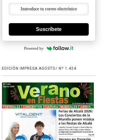
Suscríbete
Powered by
EDICIÓN IMPRESA AGOSTO/ Nº 1.424