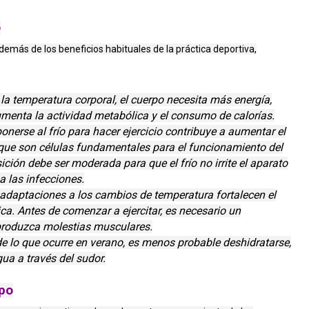
o
demás de los beneficios habituales de la práctica deportiva,
a temperatura corporal, el cuerpo necesita más energía,
umenta la actividad metabólica y el consumo de calorías.
onerse al frío para hacer ejercicio contribuye a aumentar el
 que son células fundamentales para el funcionamiento del
ición debe ser moderada para que el frío no irrite el aparato
a las infecciones.
adaptaciones a los cambios de temperatura fortalecen el
ca. Antes de comenzar a ejercitar, es necesario un
 produzca molestias musculares.
de lo que ocurre en verano, es menos probable deshidratarse,
ua a través del sudor.
rpo