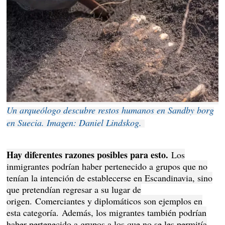
Un arqueólogo descubre restos humanos en Sandby borg
en Suecia. Imagen: Daniel Lindskog.
Hay diferentes razones posibles para esto.
Los
inmigrantes podrían haber pertenecido a grupos que no
tenían la intención de establecerse en Escandinavia, sino
que pretendían regresar a su lugar de
origen.
Comerciantes y diplomáticos son ejemplos en
esta categoría.
Además, los migrantes también podrían
haber pertenecido a grupos a los que no se les permitía