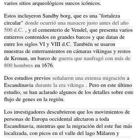
varios sitios arqueológicos suecos icónicos.
Estos incluyeron Sandby borg, que es una "fortaleza
circular"
donde ocurrió una masacre justo antes del año 
500 d.C.
, y el cementerio de Vendel, que presenta varios
entierros contenidos en grandes barcos y que datan de
entre los siglos VI y VIII d.C.
También se usaron
muestras de enterramientos en cámaras vikingas y restos
de Kronan, un barco de
guerra que naufragó con más de 
800 hombres
en 1676.
Dos estudios previos
señalaron una extensa migración
a
Escandinavia
durante la era vikinga
.
Pero en este último
estudio, se han aclarado algunos de los detalles sobre este
flujo de genes en la región.
Los investigadores descubrieron que los movimientos de
personas de Europa occidental afectaron a toda
Escandinavia, mientras que la migración del este fue más
localizada, con picos en el valle del lago Mälaren y