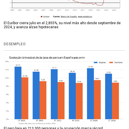
El Euríbor cierra julio en el 2,855%, su nivel más alto desde septiembre de
2024, y avanza alzas hipotecarias
DESEMPLEO
El paro baja en 213.300 personas y la ocupación marca récord