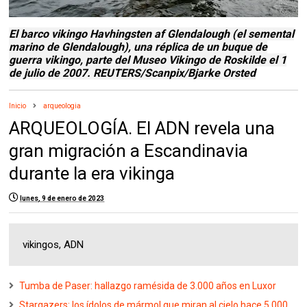
El barco vikingo Havhingsten af ​​Glendalough (el semental
marino de Glendalough), una réplica de un buque de
guerra vikingo, parte del Museo Vikingo de Roskilde el 1
de julio de 2007. REUTERS/Scanpix/Bjarke Orsted
Inicio
arqueologia
ARQUEOLOGÍA. El ADN revela una
gran migración a Escandinavia
durante la era vikinga
lunes, 9 de enero de 2023
vikingos, ADN
Tumba de Paser: hallazgo ramésida de 3.000 años en Luxor
Stargazers: los ídolos de mármol que miran al cielo hace 5.000