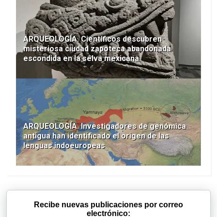
ARQUEOLOGÍA. Científicos descubren
misteriosa ciudad zapoteca abandonada
escondida en la selva mexicana
ARQUEOLOGÍA. Investigadores de genómica
antigua han identificado el origen de las
lenguas indoeuropeas
Recibe nuevas publicaciones por correo
electrónico: