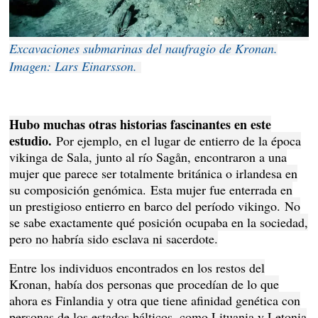
Excavaciones submarinas del naufragio de Kronan.
Imagen: Lars Einarsson.
Hubo muchas otras historias fascinantes en este
estudio.
Por ejemplo, en el lugar de entierro de la época
vikinga de Sala, junto al río Sagån, encontraron a una
mujer que parece ser totalmente británica o irlandesa en
su composición genómica.
Esta mujer fue enterrada en
un prestigioso entierro en barco del período vikingo.
No
se sabe exactamente qué posición ocupaba en la sociedad,
pero no habría sido esclava ni sacerdote.
Entre los individuos encontrados en los restos del
Kronan, había dos personas que procedían de lo que
ahora es Finlandia y otra que tiene afinidad genética con
personas de los estados bálticos, como Lituania y Letonia