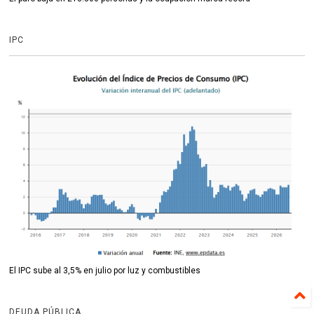
IPC
El IPC sube al 3,5% en julio por luz y combustibles
DEUDA PÚBLICA