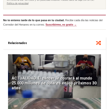
Un correo al día. Sin coste y sin publicidad invasiva. Puedes darte de baja con un clic.
Política de privacidad
No te enteres tarde de lo que pasa en tu ciudad.
Recibe cada día las noticias del
Corredor del Henares en tu correo.
Suscribirme, es gratis →
Relacionados
ACTUALIDAD. El cáncer le costará al mundo
25.000 millones de dólares en los próximos 30
años