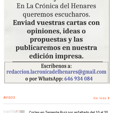
AVISOS
Ver todo
Cortes en Teniente Ruiz por asfaltado del 10 al 20