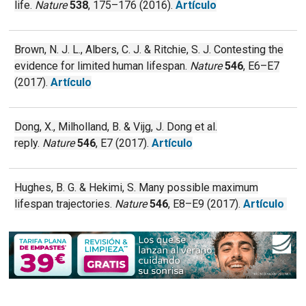
life.
Nature
538
, 175–176 (2016).
Artículo
Brown, N. J. L., Albers, C. J. & Ritchie, S. J. Contesting the
evidence for limited human lifespan.
Nature
546
, E6–E7
(2017).
Artículo
Dong, X., Milholland, B. & Vijg, J. Dong et al.
reply.
Nature
546
, E7 (2017).
Artículo
Hughes, B. G. & Hekimi, S. Many possible maximum
lifespan trajectories.
Nature
546
, E8–E9 (2017).
Artículo