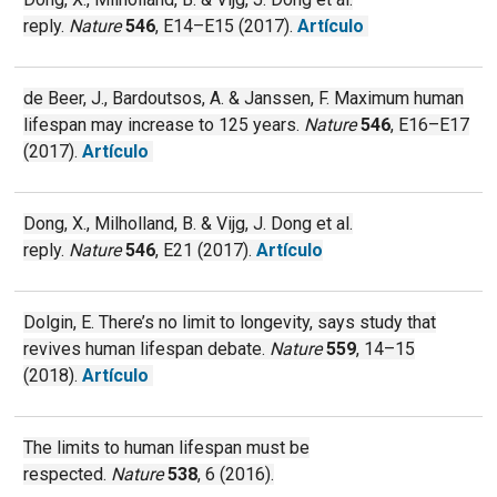
reply.
Nature
546
, E14–E15 (2017).
Artículo
de Beer, J., Bardoutsos, A. & Janssen, F. Maximum human
lifespan may increase to 125 years.
Nature
546
, E16–E17
(2017).
Artículo
Dong, X., Milholland, B. & Vijg, J. Dong et al.
reply.
Nature
546
, E21 (2017).
Artículo
Dolgin, E. There’s no limit to longevity, says study that
revives human lifespan debate.
Nature
559
, 14–15
(2018).
Artículo
The limits to human lifespan must be
respected.
Nature
538
, 6 (2016).