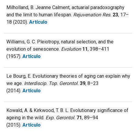
Milholland, B. Jeanne Calment, actuarial paradoxography
and the limit to human lifespan.
Rejuvenation Res.
23
, 17–
18 (2020).
Artículo
Williams, G. C. Pleiotropy, natural selection, and the
evolution of senescence.
Evolution
11
, 398–411
(1957).
Artículo
Le Bourg, E. Evolutionary theories of aging can explain why
we age.
Interdiscip. Top. Gerontol.
39
, 8–23
(2014).
Artículo
Kowald, A. & Kirkwood, T. B. L. Evolutionary significance of
ageing in the wild.
Exp. Gerontol.
71
, 89–94
(2015).
Artículo