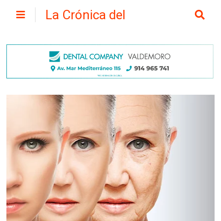
La Crónica del
Henares