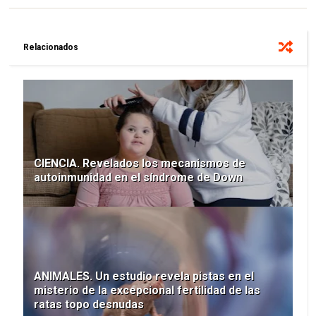
Relacionados
CIENCIA. Revelados los mecanismos de
autoinmunidad en el síndrome de Down
ANIMALES. Un estudio revela pistas en el
misterio de la excepcional fertilidad de las
ratas topo desnudas