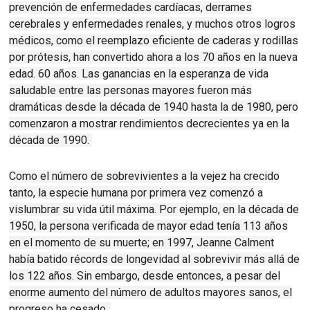
prevención de enfermedades cardíacas, derrames
cerebrales y enfermedades renales, y muchos otros logros
médicos, como el reemplazo eficiente de caderas y rodillas
por prótesis, han convertido ahora a los 70 años en la nueva
edad. 60 años. Las ganancias en la esperanza de vida
saludable entre las personas mayores fueron más
dramáticas desde la década de 1940 hasta la de 1980, pero
comenzaron a mostrar rendimientos decrecientes ya en la
década de 1990.
Como el número de sobrevivientes a la vejez ha crecido
tanto, la especie humana por primera vez comenzó a
vislumbrar su vida útil máxima.
Por ejemplo, en la década de
1950, la persona verificada de mayor edad tenía 113 años
en el momento de su muerte;
en 1997,
Jeanne Calment
había batido récords de longevidad al sobrevivir más allá de
los 122 años. Sin embargo, desde entonces, a pesar del
enorme aumento del número de adultos mayores sanos, el
progreso ha cesado.