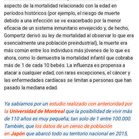
aspecto de la mortalidad relacionado con la edad en
períodos históricos (por ejemplo, el riesgo de muerte
debido a una infección se ve exacerbado por la menor
eficacia de un sistema inmunitario envejecido y, de hecho,
Gompertz derivó su ley de mortalidad al observar lo que era
esencialmente una población preindustrial), la muerte era
más común entre los individuos más jóvenes de lo que es
ahora, como lo demuestra la mortalidad infantil que cobraba
más de 1 de cada 10 bebés
.
La influenza es propensa a
atacar a cualquier edad;
con raras excepciones, el cáncer y
las enfermedades cardíacas se limitan a personas que han
pasado la mediana edad.
Ya sabíamos por un
estudio realizado con anterioridad por
la
Universidad de Montreal
que la posibilidad de vivir más
de 110 años es muy pequeña; tan solo de 1 entre 100.000.
También, que
los datos de un censo de población
en
Japón
que abarcó todo su territorio nacional en 2015,