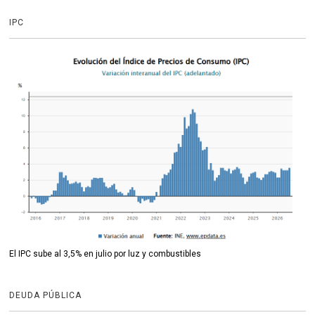
IPC
El IPC sube al 3,5% en julio por luz y combustibles
DEUDA PÚBLICA