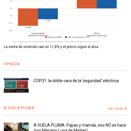
La venta de vivienda cae un 11,8% y el precio sigue al alza
OPINIÓN
COP31: la doble cara de la 'seguridad' eléctrica
A VUELA PLUMA
Ver todo
A VUELA PLUMA. Papas y mamás, eso NO se hace
(por Mariano Luna de Matías)