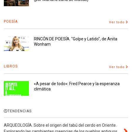
POESÍA
Ver todo
RINCÓN DE POESÍA. "Golpe y Latido", de Anita
Wonham
LIBROS
Ver todo
«A pesar de todo»: Fred Pearce y la esperanza
climática
TENDENCIAS
ARQUEOLOGÍA. Sobre el origen del tabú del cerdo en Oriente.
Explorando las cambiantes creencias de los pueblos antiguos