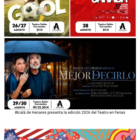
Alcalá de Henares presenta la edición 2026 del Teatro en Ferias