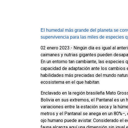
El humedal más grande del planeta se convi
supervivencia para las miles de especies q
02 enero 2023.- Ningún día es igual al ante
caimanes y nutrias gigantes pueden desapar
En un entorno tan cambiante, las especies qu
capacidad de adaptación ante los cambios ex
habilidades más preciadas del mundo natura
ecosistema en el que habitan.
Enclavado en la región brasileña Mato Gros
Bolivia en sus extremos, el Pantanal es un
variaciones entre la estación seca y la hú
metros y el Pantanal se anega en un 80%–, 
ojo humano puede avistar. Considerado el e
fauna alcanza aquí una dimensión sin igual en