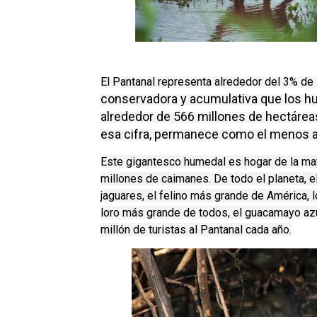
El Pantanal representa alrededor del 3% d
conservadora y acumulativa que los h
alrededor de 566 millones de hectárea
esa cifra, permanece como el menos al
Este gigantesco humedal es hogar de la ma
millones de caimanes. De todo el planeta, 
jaguares, el felino más grande de América, 
loro más grande de todos, el guacamayo azul
millón de turistas al Pantanal cada año.