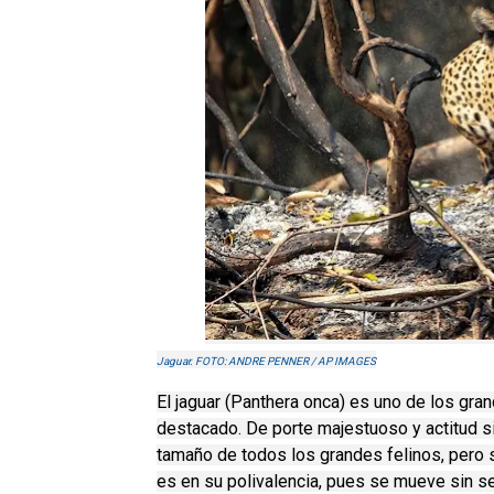
Jaguar. FOTO: ANDRE PENNER / AP IMAGES
El jaguar (Panthera onca) es uno de los gr
destacado. De porte majestuoso y actitud si
tamaño de todos los grandes felinos, pero su
es en su polivalencia, pues se mueve sin se