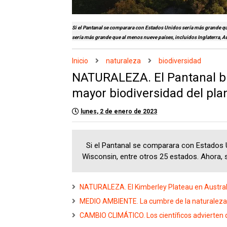
Si el Pantanal se comparara con Estados Unidos sería más grande qu
sería más grande que al menos nueve países, incluidos Inglaterra, 
Inicio
naturaleza
biodiversidad
NATURALEZA. El Pantanal br
mayor biodiversidad del pla
lunes, 2 de enero de 2023
Si el Pantanal se comparara con Estados U
Wisconsin, entre otros 25 estados. Ahora, si
NATURALEZA. El Kimberley Plateau en Australi
MEDIO AMBIENTE. La cumbre de la naturaleza de
CAMBIO CLIMÁTICO. Los científicos advierten q