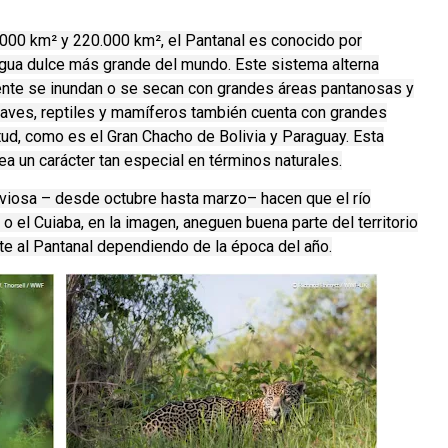
.000 km² y 220.000 km², el Pantanal es conocido por
 agua dulce más grande del mundo. Este sistema alterna
ente se inundan o se secan con grandes áreas pantanosas y
aves, reptiles y mamíferos también cuenta con grandes
tud, como es el Gran Chacho de Bolivia y Paraguay. Esta
rea un carácter tan especial en términos naturales.
luviosa – desde octubre hasta marzo– hacen que el río
 el Cuiaba, en la imagen, aneguen buena parte del territorio
te al Pantanal dependiendo de la época del año.