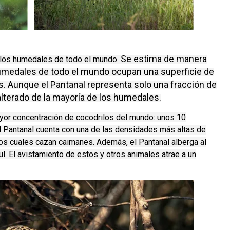
Se estima de manera
e los humedales de todo el mundo.
umedales de todo el mundo ocupan una superficie de
s. Aunque el Pantanal representa solo una fracción de
terado de la mayoría de los humedales.
yor concentración de cocodrilos del mundo: unos 10
el Pantanal cuenta con una de las densidades más altas de
los cuales cazan caimanes. Además, el Pantanal alberga al
. El avistamiento de estos y otros animales atrae a un