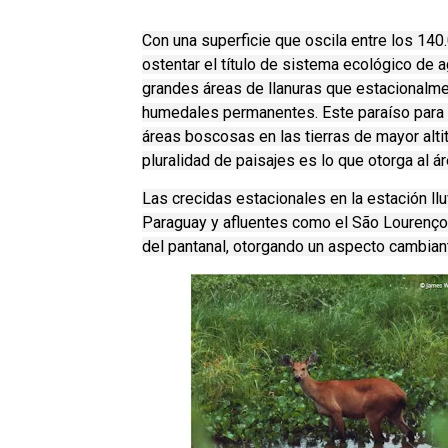
Con una superficie que oscila entre los 140
ostentar el título de sistema ecológico de
grandes áreas de llanuras que estacionalm
humedales permanentes. Este paraíso para 
áreas boscosas en las tierras de mayor alti
pluralidad de paisajes es lo que otorga al á
Las crecidas estacionales en la estación l
Paraguay y afluentes como el São Lourenço o
del pantanal, otorgando un aspecto cambian