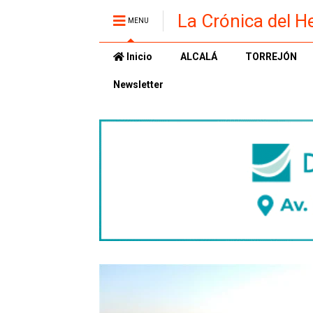
La Crónica del H
MENU
Inicio
ALCALÁ
TORREJÓN
Newsletter