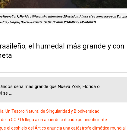
e Nueva York, Florida o Wisconsin, entre otros 25 estados. Ahora, si se comparara con Europa
Austria, Hungría, Grecia o Irlanda. FOTO: SERGIO PITAMITZ / AP IMAGES
asileño, el humedal más grande y con
neta
nidos sería más grande que Nueva York, Florida o
 se ...
a: Un Tesoro Natural de Singularidad y Biodiversidad
 la COP16 llega a un acuerdo criticado por insuficiente
ue el deshielo del Ártico anuncia una catástrofe climática mundial