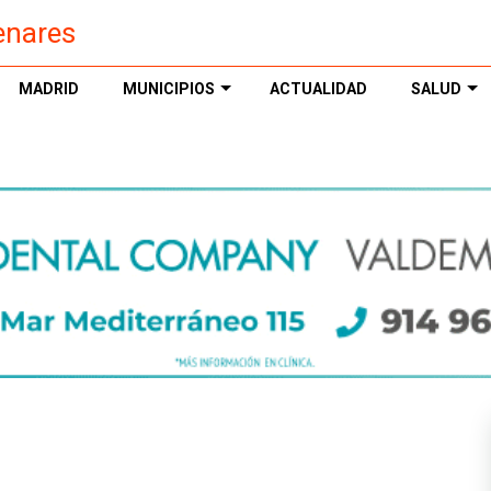
enares
MADRID
MUNICIPIOS
ACTUALIDAD
SALUD