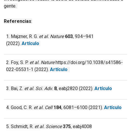
gente.
Referencias
:
1. Majzner, R. G.
et al.
Nature
603
, 934–941
(2022).
Artículo
2. Foy, S. P.
et al.
Nature
https://doi.org/10.1038/s41586-
022-05531-1 (2022).
Artículo
3. Bai, Z.
et al.
Sci. Adv.
8
, eabj2820 (2022).
Artículo
4. Good, C. R.
et al.
Cell
184
, 6081–6100 (2021).
Artículo
5. Schmidt, R.
et al.
Science
375
, eabj4008