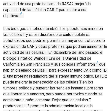
actividad de una proteína llamada RASA2 mejoró la
capacidad de las células CAR-T para matar a sus
6
objetivos
.
Los biólogos sintéticos también han puesto sus miras en
las células T y están diseñando circuitos celulares
sofisticados que podrían permitir un mayor control sobre la
expresión de CAR y otras proteínas que podrían aumentar la
actividad de las células T.
En diciembre del año pasado, el
biólogo sintético Wendell Lim de la Universidad de
7
California en San Francisco y sus colegas informaron
que
habían diseñado células T para expresar tanto CAR como IL-
2, una proteína reguladora del sistema inmunológico.
La IL-2
puede mejorar la penetración de las células T en los
tumores sólidos y superar las señales inmunosupresoras
que liberan los tumores, pero puede ser tóxica cuando se
administra sistémicamente.
Dejar que las células T
produzcan IL-2
permite la administración local de la