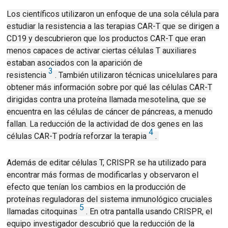
Los científicos utilizaron un enfoque de una sola célula para
estudiar la resistencia a las terapias CAR-T que se dirigen a
CD19 y descubrieron que los productos CAR-T que eran
menos capaces de activar ciertas células T auxiliares
estaban asociados con la aparición de
3
resistencia
.
También utilizaron técnicas unicelulares para
obtener más información sobre por qué las células CAR-T
dirigidas contra una proteína llamada mesotelina, que se
encuentra en las células de cáncer de páncreas, a menudo
fallan.
La reducción de la actividad de dos genes en las
4
células CAR-T podría reforzar la terapia
.
Además de editar células T, CRISPR se ha utilizado para
encontrar más formas de modificarlas y
observaron el
efecto que tenían los cambios en la producción de
proteínas reguladoras del sistema inmunológico cruciales
5
llamadas citoquinas
.
En otra pantalla usando CRISPR, el
equipo investigador descubrió que la reducción de la