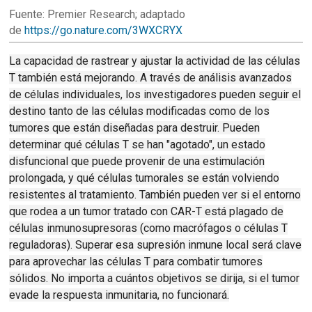
Fuente: Premier Research;
adaptado
de
https://go.nature.com/3WXCRYX
La capacidad de rastrear y ajustar la actividad de las células
T también está mejorando.
A través de análisis avanzados
de células individuales, los investigadores pueden seguir el
destino tanto de las células modificadas como de los
tumores que están diseñadas para destruir.
Pueden
determinar qué células T se han "agotado", un estado
disfuncional que puede provenir de una estimulación
prolongada, y qué células tumorales se están volviendo
resistentes al tratamiento.
También pueden ver si el entorno
que rodea a un tumor tratado con CAR-T está plagado de
células inmunosupresoras (como macrófagos o células T
reguladoras).
Superar esa supresión inmune local será clave
para aprovechar las células T para combatir tumores
sólidos.
No importa a cuántos objetivos se dirija, si el tumor
evade la respuesta inmunitaria, no funcionará.