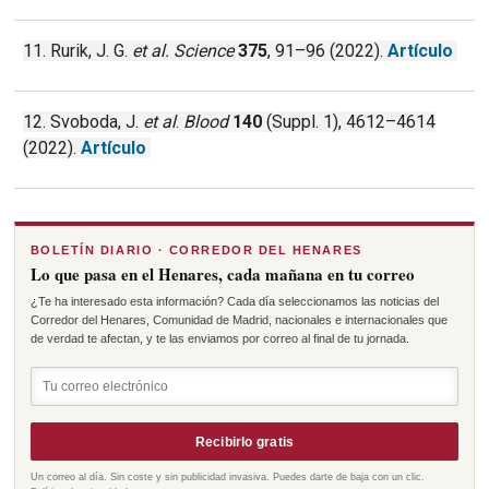
11. Rurik, J. G.
et al.
Science
375
, 91–96 (2022).
Artículo
12. Svoboda, J.
et al
.
Blood
140
(Suppl. 1), 4612–4614
(2022).
Artículo
BOLETÍN DIARIO · CORREDOR DEL HENARES
Lo que pasa en el Henares, cada mañana en tu correo
¿Te ha interesado esta información? Cada día seleccionamos las noticias del
Corredor del Henares, Comunidad de Madrid, nacionales e internacionales que
de verdad te afectan, y te las enviamos por correo al final de tu jornada.
Recibirlo gratis
Un correo al día. Sin coste y sin publicidad invasiva. Puedes darte de baja con un clic.