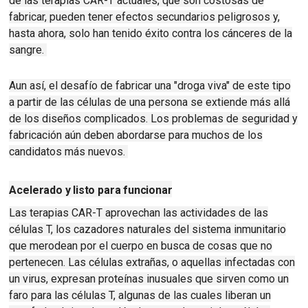
de las terapias CAR-T actuales, que son costosas de
fabricar, pueden tener efectos secundarios peligrosos y,
hasta ahora, solo han tenido éxito contra los cánceres de la
sangre.
Aun así, el desafío de fabricar una "droga viva" de este tipo
a partir de las células de una persona se extiende más allá
de los diseños complicados.
Los problemas de seguridad y
fabricación aún deben abordarse para muchos de los
candidatos más nuevos.
Acelerado y listo para funcionar
Las terapias CAR-T aprovechan las actividades de las
células T, los cazadores naturales del sistema inmunitario
que merodean por el cuerpo en busca de cosas que no
pertenecen.
Las células extrañas, o aquellas infectadas con
un virus, expresan proteínas inusuales que sirven como un
faro para las células T, algunas de las cuales liberan un