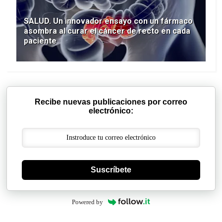
SALUD. Un innovador ensayo con un fármaco
asombra al curar el cáncer de recto en cada
paciente
Recibe nuevas publicaciones por correo
electrónico:
Suscríbete
Powered by