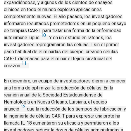
expandiéndose, y algunos de los cientos de ensayos
clínicos en todo el mundo exploran aplicaciones
completamente nuevas.
El año pasado, los investigadores
informaron resultados prometedores en un pequeño ensayo
de terapias CAR-T para tratar una forma de la enfermedad
10
autoinmune lupus
.
Y en un estudio en ratones, los
investigadores reprogramaron las células T sin el primer
paso habitual de eliminarlas del cuerpo, creando células
CAR-T diseñadas para eliminar el tejido cicatricial del
11
corazón
.
En diciembre, un equipo de investigadores dieron a conocer
una forma de optimizar la producción de células.
En la
reunión anual de la Sociedad Estadounidense de
Hematología en Nueva Orleans, Luisiana, el equipo
12
anunció
que la reducción de los tiempos de fabricación y
la ingeniería de células CAR-T para expresar una proteína
llamada IL-18 aumentaron su eficacia y permitieron a los
investigadores reducir la dosis de células administradas a