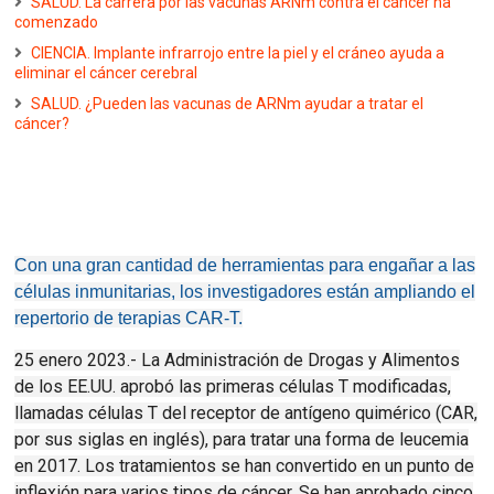
SALUD. La carrera por las vacunas ARNm contra el cáncer ha
comenzado
CIENCIA. Implante infrarrojo entre la piel y el cráneo ayuda a
eliminar el cáncer cerebral
SALUD. ¿Pueden las vacunas de ARNm ayudar a tratar el
cáncer?
Con una gran cantidad de herramientas para engañar a las
células inmunitarias, los investigadores están ampliando el
repertorio de terapias CAR-T.
25 enero 2023.- La Administración de Drogas y Alimentos
de los EE.UU. aprobó las primeras células T modificadas,
llamadas células T del receptor de antígeno quimérico (CAR,
por sus siglas en inglés), para tratar una forma de leucemia
en 2017. Los tratamientos se han convertido en un punto de
inflexión para varios tipos de cáncer.
Se han aprobado cinco