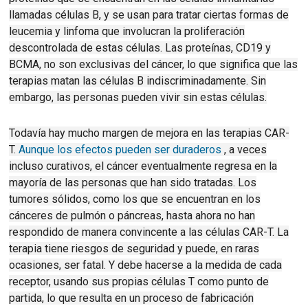
llamadas células B, y se usan para tratar ciertas formas de
leucemia y linfoma que involucran la proliferación
descontrolada de estas células.
Las proteínas, CD19 y
BCMA, no son exclusivas del cáncer, lo que significa que las
terapias matan las células B indiscriminadamente.
Sin
embargo, las personas pueden vivir sin estas células.
Todavía hay mucho margen de mejora en las terapias CAR-
T.
Aunque los efectos pueden ser duraderos
, a veces
incluso curativos, el cáncer eventualmente regresa en la
mayoría de las personas que han sido tratadas.
Los
tumores sólidos, como los que se encuentran en los
cánceres de pulmón o páncreas, hasta ahora no han
respondido de manera convincente a las células CAR-T.
La
terapia tiene riesgos de seguridad y puede, en raras
ocasiones, ser fatal.
Y debe hacerse a la medida de cada
receptor, usando sus propias células T como punto de
partida, lo que resulta en un proceso de fabricación