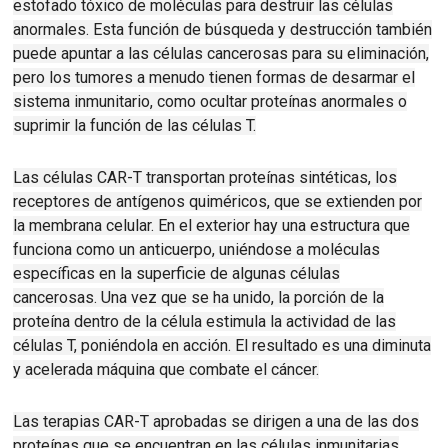
estofado tóxico de moléculas para destruir las células
anormales.
Esta función de búsqueda y destrucción también
puede apuntar a las células cancerosas para su eliminación,
pero los tumores a menudo tienen formas de desarmar el
sistema inmunitario, como ocultar proteínas anormales o
suprimir la función de las células T.
Las células CAR-T transportan proteínas sintéticas, los
receptores de antígenos quiméricos, que se extienden por
la membrana celular.
En el exterior hay una estructura que
funciona como un anticuerpo, uniéndose a moléculas
específicas en la superficie de algunas células
cancerosas.
Una vez que se ha unido, la porción de la
proteína dentro de la célula estimula la actividad de las
células T, poniéndola en acción.
El resultado es una diminuta
y acelerada máquina que combate el cáncer.
Las terapias CAR-T aprobadas se dirigen a una de las dos
proteínas que se encuentran en las células inmunitarias