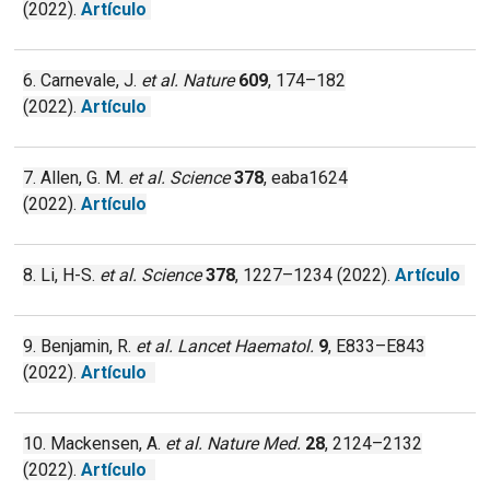
(2022).
Artículo
6. Carnevale, J.
et al.
Nature
609
, 174–182
(2022).
Artículo
7. Allen, G. M.
et al.
Science
378
, eaba1624
(2022).
Artículo
8. Li, H-S.
et al.
Science
378
, 1227–1234 (2022).
Artículo
9. Benjamin, R.
et al.
Lancet Haematol.
9
, E833–E843
(2022).
Artículo
10. Mackensen, A.
et al.
Nature Med.
28
, 2124–2132
(2022).
Artículo