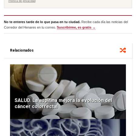
Política de privacidad
No te enteres tarde de lo que pasa en tu ciudad.
Recibe cada día las noticias del
Corredor del Henares en tu correo.
Suscribirme, es gratis →
Relacionados
SALUD. La aspirina mejora la evolución del
cáncer colorrectal