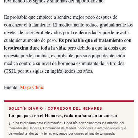
revirtiendo los signos y síntomas del hipotiroidismo.
Es probable que empiece a sentirse mejor poco después de
comenzar el tratamiento.
El medicamento reduce gradualmente los
niveles de
colesterol
elevados por la enfermedad y puede revertir
Es probable que el tratamiento con
cualquier aumento de peso.
levotiroxina dure toda la vida
, pero debido a que la dosis que
necesita puede cambiar, es probable que su equipo de atención
médica controle su nivel de hormona estimulante de la tiroides
(TSH, por sus siglas en inglés) todos los años.
Fuente:
Mayo Clinic
BOLETÍN DIARIO · CORREDOR DEL HENARES
Lo que pasa en el Henares, cada mañana en tu correo
¿Te ha interesado esta información? Cada día seleccionamos las noticias del
Corredor del Henares, Comunidad de Madrid, nacionales e internacionales que
de verdad te afectan, y te las enviamos por correo al final de tu jornada.