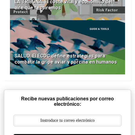
LA TRIBUNA. El coste vital y económico del
aire que respiramos
SALUD. El ECDC define estrategias para
combatir la gripe aviar y porcina en humanos
Recibe nuevas publicaciones por correo
electrónico: