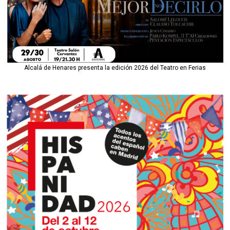
Alcalá de Henares presenta la edición 2026 del Teatro en Ferias