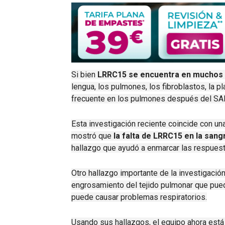
Si bien
LRRC15 se encuentra en muchos t
lengua, los pulmones, los fibroblastos, la p
frecuente en los pulmones después del S
Esta investigación reciente coincide con un
mostró que
la falta de LRRC15 en la san
hallazgo que ayudó a enmarcar las respuesta
Otro hallazgo importante de la investigació
engrosamiento del tejido pulmonar que pued
puede causar problemas respiratorios.
Usando sus hallazgos, el equipo ahora está 