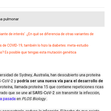
na pulmonar
ante de interés'. ¿En qué se diferencia de otras variantes de
de COVID-19, también lo hizo la diabetes: meta-estudio
s? Es posible que tengas esta mutación genética
ersidad de Sydney, Australia, han descubierto una proteína
RS-CoV-2 y
podría ser una nueva vía para el desarrollo de
roteína, llamada proteína 15 que contiene repeticiones ricas
orado que se une
al SARS-CoV-2
sin transmitir la infección,
na pasada
en
PLOS Biology
.