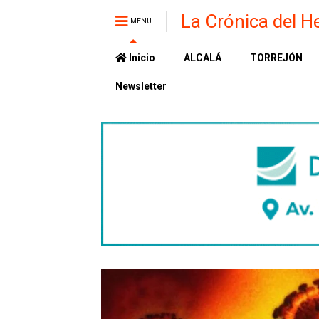
La Crónica del H
MENU
Inicio
ALCALÁ
TORREJÓN
Newsletter