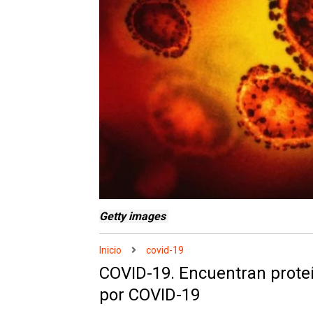
Getty images
Inicio
covid-19
COVID-19. Encuentran prote
por COVID-19