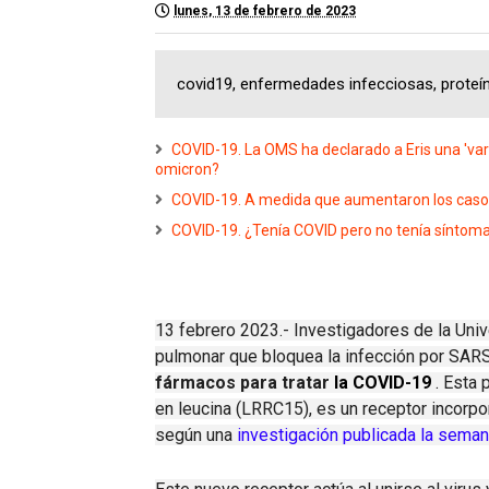
lunes, 13 de febrero de 2023
covid19, enfermedades infecciosas, proteí
COVID-19. La OMS ha declarado a Eris una 'vari
omicron?
COVID-19. A medida que aumentaron los casos 
COVID-19. ¿Tenía COVID pero no tenía síntoma
13 febrero 2023.- Investigadores de la Univ
pulmonar que bloquea la infección por SA
fármacos para tratar
la COVID-19
.
Esta p
en leucina (LRRC15), es un receptor incorp
según una
investigación publicada la sema