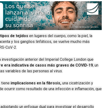
ipos de tejidos
en lugares del cuerpo, como la piel, la
lacenta y los ganglios linfáticos, se vuelve mucho más
ARS-CoV-2.
a investigación anterior del Imperial College London que
gre era indicativa de casos más graves de COVID-19
, un
s variables de las personas al virus.
n tiene
implicaciones en la fibrosis,
una cicatrización y
e ocurrir como resultado de una infección e inflamación, que
adoptando un enfoque dual para investigar el desarrollo