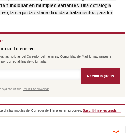
ía funcionar en múltiples variantes
.
Una estrategia
tivo, la segunda estaría dirigida a tratamientos para los
RES
na en tu correo
os las noticias del Corredor del Henares, Comunidad de Madrid, nacionales e
por correo al final de tu jornada.
Recibirlo gratis
e baja con un clic.
Política de privacidad
a día las noticias del Corredor del Henares en tu correo.
Suscribirme, es gratis →