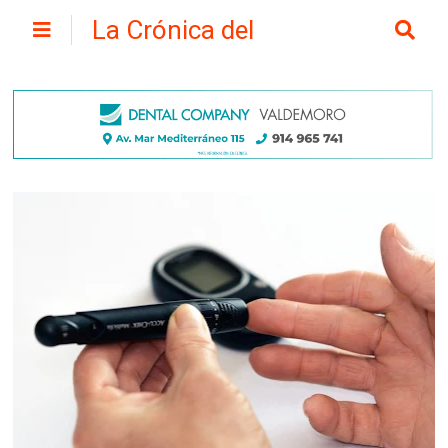
La Crónica del
Henares