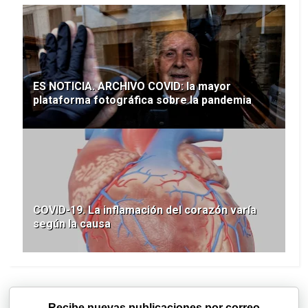
ES NOTICIA. ARCHIVO COVID: la mayor
plataforma fotográfica sobre la pandemia
COVID-19. La inflamación del corazón varía
según la causa
Recibe nuevas publicaciones por correo