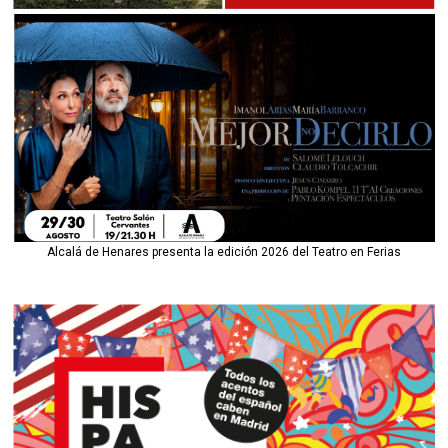
Alcalá de Henares presenta la edición 2026 del Teatro en Ferias