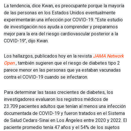
La tendencia, dice Kwan, es preocupante porque la mayoría
de las personas en los Estados Unidos eventualmente
experimentarán una infección por COVID-19.
"Este estudio
de investigación nos ayuda a comprender y prepararnos
mejor para la era del riesgo cardiovascular posterior a la
COVID-19", dijo Kwan.
Los hallazgos, publicados hoy en la revista
JAMA Network
Open
, también sugieren que el riesgo de diabetes tipo 2
parece menor en las personas que ya estaban vacunadas
contra el COVID-19 cuando se infectaron.
Para determinar las tasas crecientes de diabetes, los
investigadores evaluaron
los registros médicos
de
23.709
pacientes adultos
que tenían al menos una infección
documentada de COVID-19 y fueron tratados en el Sistema
de Salud Cedars-Sinai en Los Ángeles entre 2020 y 2022.
El
paciente promedio tenía 47 años y el 54% de los sujetos