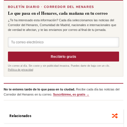
BOLETÍN DIARIO · CORREDOR DEL HENARES
Lo que pasa en el Henares, cada mañana en tu correo
¿Te ha interesado esta información? Cada día seleccionamos las noticias del
Corredor del Henares, Comunidad de Madrid, nacionales e internacionales que
de verdad te afectan, y te las enviamos por correo al final de tu jornada.
Recibirlo gratis
Un correo al día. Sin coste y sin publicidad invasiva. Puedes darte de baja con un clic.
Política de privacidad
No te enteres tarde de lo que pasa en tu ciudad.
Recibe cada día las noticias del
Corredor del Henares en tu correo.
Suscribirme, es gratis →
Relacionados