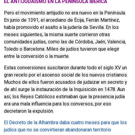
EL ANTIJUDAÍSMO EN LA PENÍNSULA IBÉRICA
P
ero el movimiento antijudío no era nuevo en la Península.
En junio de 1391, el arcediano de Écija, Ferrán Martínez,
había promovido el asalto a la judería de Sevilla. En los
meses siguientes, la misma suerte corrieron otras
comunidades judías, como las de Córdoba, Jaén, Valencia,
Toledo o Barcelona. Miles de judíos tuvieron que elegir
entre la conversión o la muerte.
Estas conversiones suscitaron durante todo el siglo XV un
gran recelo por el ascenso social de los nuevos cristianos.
Muchos de ellos fueron acusados de judaizar en secreto y
de ahí surge la instauración de la Inquisición en 1478. Aun
así, los Reyes Católicos estimaban que la presencia judía
era una mala influencia para los conversos, por eso
decretaron la expulsión.
El Decreto de la Alhambra daba cuatro meses para que los
judíos que no se convirtieran abandonaran territorio