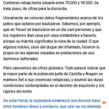
Contreras rebaja hasta situarla entre 70.000 y 90.000. Se
trata, pues, de cifras para la discordia.
Únicamente se conocen datos fragmentarios acerca de los
judíos que optaron por bautizarse. Sabemos, por ejemplo,
que en Teruel se bautizaron en un día cien personas y que
los regidores iban casa por casa instándoles a hacerlo,
porque su marcha significaba la ruina de la ciudad. O que
algunos nobles, caso del duque del Infantado, hicieron lo
propio en las aljamas situadas en poblaciones de sus
dominios señoriales.
Pero carecemos de cifras globales. Todo parece indicar que
la mayor parte de la población judía de Castilla y Aragón se
mantuvo fiel a sus creencias religiosas, y asumió las duras
condiciones contempladas en el decreto de expulsión y los
rigores del exilio.
De esta forma, la ciudadanía estableció una división básica
entre hombres libres y esclavos, que sólo se vio alterada