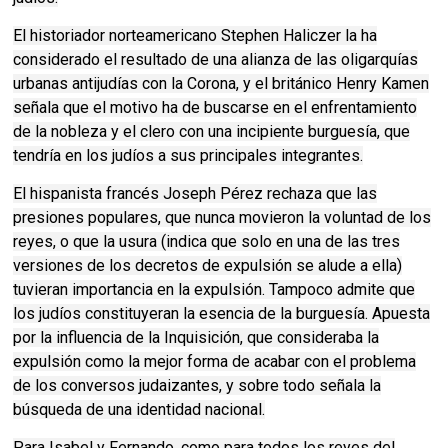
El historiador norteamericano Stephen Haliczer la ha
considerado el resultado de una alianza de las oligarquías
urbanas antijudías con la Corona, y el británico Henry Kamen
señala que el motivo ha de buscarse en el enfrentamiento
de la nobleza y el clero con una incipiente burguesía, que
tendría en los judíos a sus principales integrantes.
El hispanista francés Joseph Pérez rechaza que las
presiones populares, que nunca movieron la voluntad de los
reyes, o que la usura (indica que solo en una de las tres
versiones de los decretos de expulsión se alude a ella)
tuvieran importancia en la expulsión. Tampoco admite que
los judíos constituyeran la esencia de la burguesía. Apuesta
por la influencia de la Inquisición, que consideraba la
expulsión como la mejor forma de acabar con el problema
de los conversos judaizantes, y sobre todo señala la
búsqueda de una identidad nacional.
Para Isabel y Fernando, como para todos los reyes del