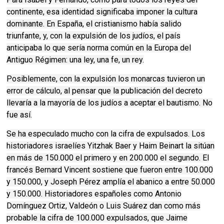
continente, esa identidad significaba imponer la cultura
dominante. En España, el cristianismo había salido
triunfante, y, con la expulsión de los judíos, el país
anticipaba lo que sería norma común en la Europa del
Antiguo Régimen: una ley, una fe, un rey.
Posiblemente, con la expulsión los monarcas tuvieron un
error de cálculo, al pensar que la publicación del decreto
llevaría a la mayoría de los judíos a aceptar el bautismo. No
fue así.
Se ha especulado mucho con la cifra de expulsados. Los
historiadores israelíes Yitzhak Baer y Haim Beinart la sitúan
en más de 150.000 el primero y en 200.000 el segundo. El
francés Bernard Vincent sostiene que fueron entre 100.000
y 150.000, y Joseph Pérez amplía el abanico a entre 50.000
y 150.000. Historiadores españoles como Antonio
Domínguez Ortiz, Valdeón o Luis Suárez dan como más
probable la cifra de 100.000 expulsados, que Jaime