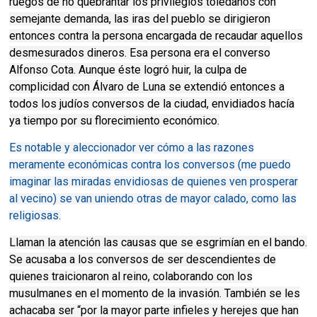
ruegos de no quebrantar los privilegios toledanos con
semejante demanda, las iras del pueblo se dirigieron
entonces contra la persona encargada de recaudar aquellos
desmesurados dineros. Esa persona era el converso
Alfonso Cota. Aunque éste logró huir, la culpa de
complicidad con Álvaro de Luna se extendió entonces a
todos los judíos conversos de la ciudad, envidiados hacía
ya tiempo por su florecimiento económico.
Es notable y aleccionador ver cómo a las razones
meramente económicas contra los conversos (me puedo
imaginar las miradas envidiosas de quienes ven prosperar
al vecino) se van uniendo otras de mayor calado, como las
religiosas.
Llaman la atención las causas que se esgrimían en el bando.
Se acusaba a los conversos de ser descendientes de
quienes traicionaron al reino, colaborando con los
musulmanes en el momento de la invasión. También se les
achacaba ser “por la mayor parte infieles y herejes que han