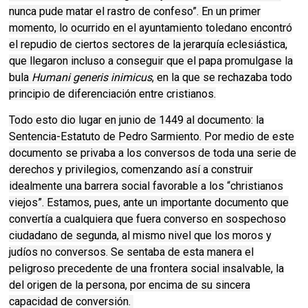
nunca pude matar el rastro de confeso”. En un primer
momento, lo ocurrido en el ayuntamiento toledano encontró
el repudio de ciertos sectores de la jerarquía eclesiástica,
que llegaron incluso a conseguir que el papa promulgase la
bula
Humani generis inimicus
, en la que se rechazaba todo
principio de diferenciación entre cristianos.
Todo esto dio lugar en junio de 1449 al documento: la
Sentencia-Estatuto de Pedro Sarmiento. Por medio de este
documento se privaba a los conversos de toda una serie de
derechos y privilegios, comenzando así a construir
idealmente una barrera social favorable a los “christianos
viejos”. Estamos, pues, ante un importante documento que
convertía a cualquiera que fuera converso en sospechoso
ciudadano de segunda, al mismo nivel que los moros y
judíos no conversos. Se sentaba de esta manera el
peligroso precedente de una frontera social insalvable, la
del origen de la persona, por encima de su sincera
capacidad de conversión.