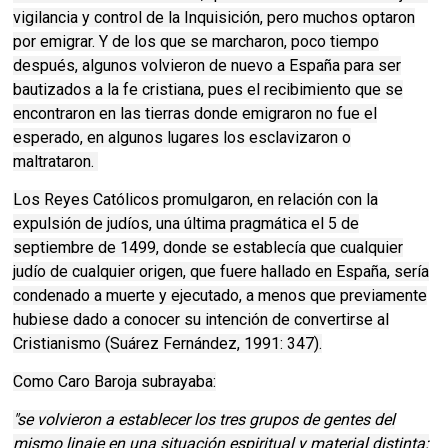
vigilancia y control de la Inquisición, pero muchos optaron
por emigrar. Y de los que se marcharon, poco tiempo
después, algunos volvieron de nuevo a España para ser
bautizados a la fe cristiana, pues el recibimiento que se
encontraron en las tierras donde emigraron no fue el
esperado, en algunos lugares los esclavizaron o
maltrataron.
Los Reyes Católicos promulgaron, en relación con la
expulsión de judíos, una última pragmática el 5 de
septiembre de 1499, donde se establecía que cualquier
judío de cualquier origen, que fuere hallado en España, sería
condenado a muerte y ejecutado, a menos que previamente
hubiese dado a conocer su intención de convertirse al
Cristianismo (Suárez Fernández, 1991: 347).
Como Caro Baroja subrayaba:
"se volvieron a establecer los tres grupos de gentes del
mismo linaje en una situación espiritual y material distinta: