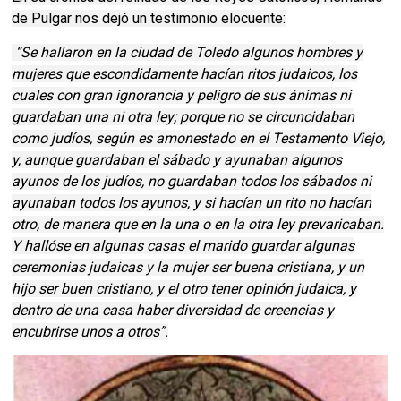
de Pulgar nos dejó un testimonio elocuente:
“Se hallaron en la ciudad de Toledo algunos hombres y
mujeres que escondidamente hacían ritos judaicos, los
cuales con gran ignorancia y peligro de sus ánimas ni
guardaban una ni otra ley; porque no se circuncidaban
como judíos, según es amonestado en el Testamento Viejo,
y, aunque guardaban el sábado y ayunaban algunos
ayunos de los judíos, no guardaban todos los sábados ni
ayunaban todos los ayunos, y si hacían un rito no hacían
otro, de manera que en la una o en la otra ley prevaricaban.
Y hallóse en algunas casas el marido guardar algunas
ceremonias judaicas y la mujer ser buena cristiana, y un
hijo ser buen cristiano, y el otro tener opinión judaica, y
dentro de una casa haber diversidad de creencias y
encubrirse unos a otros”.