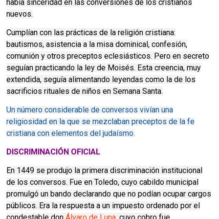
había sinceridad en las conversiones de los cristianos
nuevos.
Cumplían con las prácticas de la religión cristiana:
bautismos, asistencia a la misa dominical, confesión,
comunión y otros preceptos eclesiásticos. Pero en secreto
seguían practicando la ley de Moisés. Esta creencia, muy
extendida, seguía alimentando leyendas como la de los
sacrificios rituales de niños en Semana Santa.
Un número considerable de conversos vivían una
religiosidad en la que se mezclaban preceptos de la fe
cristiana con elementos del judaísmo.
DISCRIMINACIÓN OFICIAL
En 1449 se produjo la primera discriminación institucional
de los conversos. Fue en Toledo, cuyo cabildo municipal
promulgó un bando declarando que no podían ocupar cargos
públicos. Era la respuesta a un impuesto ordenado por el
condestable don
Álvaro de Luna
, cuyo cobro fue