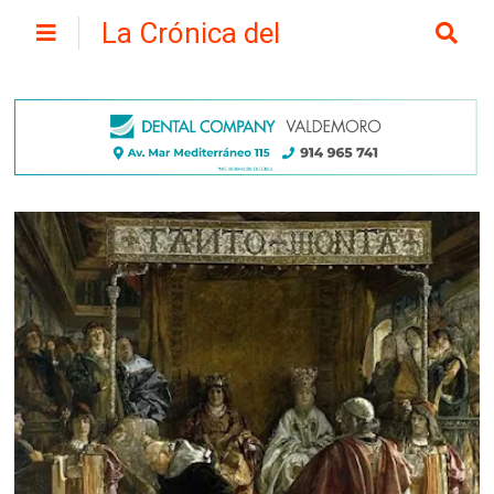
La Crónica del
Henares