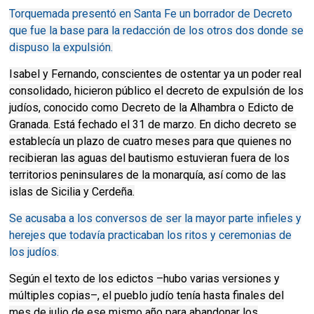
Torquemada presentó en Santa Fe un borrador de Decreto
que fue la base para la redacción de los otros dos donde se
dispuso la expulsión.
Isabel y Fernando, conscientes de ostentar ya un poder real
consolidado, hicieron público el decreto de expulsión de los
judíos, conocido como Decreto de la Alhambra o Edicto de
Granada. Está fechado el 31 de marzo. En dicho decreto se
establecía un plazo de cuatro meses para que quienes no
recibieran las aguas del bautismo estuvieran fuera de los
territorios peninsulares de la monarquía, así como de las
islas de Sicilia y Cerdeña.
Se acusaba a los conversos de ser la mayor parte infieles y
herejes que todavía practicaban los ritos y ceremonias de
los judíos.
Según el texto de los edictos –hubo varias versiones y
múltiples copias–, el pueblo judío tenía hasta finales del
mes de julio de ese mismo año para abandonar los