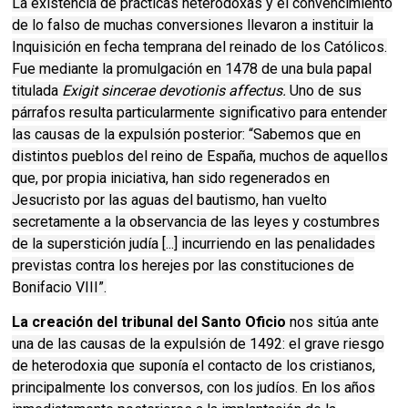
La existencia de prácticas heterodoxas y el convencimiento
de lo falso de muchas conversiones llevaron a instituir la
Inquisición en fecha temprana del reinado de los Católicos.
Fue mediante la promulgación en 1478 de una bula papal
titulada
Exigit sincerae devotionis affectus.
Uno de sus
párrafos resulta particularmente significativo para entender
las causas de la expulsión posterior: “Sabemos que en
distintos pueblos del reino de España, muchos de aquellos
que, por propia iniciativa, han sido regenerados en
Jesucristo por las aguas del bautismo, han vuelto
secretamente a la observancia de las leyes y costumbres
de la superstición judía [...] incurriendo en las penalidades
previstas contra los herejes por las constituciones de
Bonifacio VIII”.
La creación del tribunal del Santo Oficio
nos sitúa ante
una de las causas de la expulsión de 1492: el grave riesgo
de heterodoxia que suponía el contacto de los cristianos,
principalmente los conversos, con los judíos. En los años