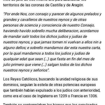
territorios de las coronas de Castilla y de Aragón.
“Por ende Nos, con consejo y parecer de algunos prelados y
grandes y cavalleros de nuestros reynos y de otras
personas de sciencia y consciencia de nuestro Consejo,
haviendo havido sobrello mucha deliberacion, acordamos
de mandar salir todos los dichos judios y judias de
nuestros reynos, y que jamas tornen ni vuelvan a ellos nin a
alguno dellos; e sobrello mandamos dar esta nuestra carta,
por la qual mandamos a todos los judios y judias de
qualquier edat que sean (…) que fasta en fin del mes de
julio primero que viene (…) salgan todos de los dichos
nuestros reynos y señorios”.
Los Reyes Católicos, buscando la unidad religiosa de sus
dominios, seguían la estela de otras potencias europeas
que también habían expulsado a los judíos con anterioridad,
como era el caso de Inglaterra en 1209 o Francia en 1306.
También se contemplaban los bienes que los expulsados