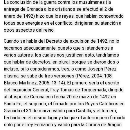
La conclusión de la guerra contra los musulmanes (la
entrega de Granada a los cristianos se efectuó el 2 de
enero de 1492) hizo que los reyes, que habían concentrado
todas sus energías en el conflicto, dirigieran su atención a
otros aspectos del reino.
Cuando se habla del Decreto de expulsión de 1492, no lo
hacemos adecuadamente, puesto que si atendemos a
varios autores, los cuales nos justifican esto, tendríamos
que hablar de decretos, en plural, porque se dieron dos o
incluso, si lo consideramos, tres; o como Joseph Pérez
plasma, se sabe de tres versiones (Pérez, 2004: 108;
Blasco Martínez, 2005: 13-14). El primero sería el escrito
del Inquisidor General, Fray Tomás de Torquemada, dirigido
al obispo de Gerona con fecha 20 de marzo de 1492 en
Santa Fe; el segundo, el firmado por los Reyes Católicos en
Granada el 31 de marzo válido para Castilla; y el tercero,
fechado en el mismo lugar y día que el anterior pero firmado
sólo por el rey Fernando y válido para la Corona de Aragón.