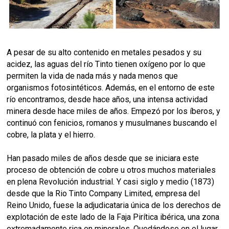
A pesar de su alto contenido en metales pesados y su
acidez, las aguas del río Tinto tienen oxígeno por lo que
permiten la vida de nada más y nada menos que
organismos fotosintéticos. Además, en el entorno de este
río encontramos, desde hace años, una intensa actividad
minera desde hace miles de años. Empezó por los íberos, y
continuó con fenicios, romanos y musulmanes buscando el
cobre, la plata y el hierro.
Han pasado miles de años desde que se iniciara este
proceso de obtención de cobre u otros muchos materiales
en plena Revolución industrial. Y casi siglo y medio (1873)
desde que la Rio Tinto Company Limited, empresa del
Reino Unido, fuese la adjudicataria única de los derechos de
explotación de este lado de la Faja Pirítica ibérica, una zona
extremadamente rica en minerales. Quedándose en el lugar