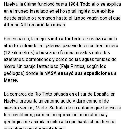
Huelva; la última funcionó hasta 1984. Todo ello se explica
en el museo instalado en el hospital inglés, que exhibe
desde artilugios romanos hasta el lujoso vagón con el que
Alfonso XIII recorrió las minas.
Sin embargo, la mejor
visita a Riotinto
se realiza a cielo
abierto, entrando en galerías, paseando en un tren minero
(12 kilómetros) o buscando formas irreales entre los
azafranes, bermellones y ocres de las aguas teñidas de
hierro. Un paraje fantasioso (Faja Pirítica, según los
geólogos) donde
la NASA ensayó sus expediciones a
Marte
.
La comarca de Río Tinto situada en el sur de España, en
Huelva, presenta un entorno ácido y duro como el de
nuestro vecino, Marte. Se trata de un entorno que fascina a
los científicos, pues su composición mineralógica y
geológica se asimila mucho a la que hasta ahora hemos
encontrado en el Planeta Rojo.