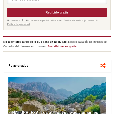
Recibirlo gratis
Un correo al día. Sin coste y sin publicidad invasiva. Puedes darte de baja con un clic.
Política de privacidad
No te enteres tarde de lo que pasa en tu ciudad.
Recibe cada día las noticias del
Corredor del Henares en tu correo.
Suscribirme, es gratis →
Relacionados
NATURALEZA. Los atractivos wadis omaníes