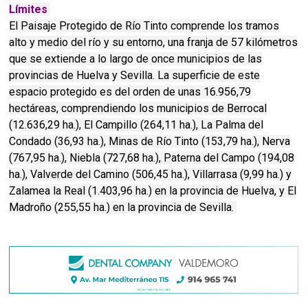
Límites
El Paisaje Protegido de Río Tinto comprende los tramos
alto y medio del río y su entorno, una franja de 57 kilómetros
que se extiende a lo largo de once municipios de las
provincias de Huelva y Sevilla. La superficie de este
espacio protegido es del orden de unas 16.956,79
hectáreas, comprendiendo los municipios de Berrocal
(12.636,29 ha.), El Campillo (264,11 ha.), La Palma del
Condado (36,93 ha.), Minas de Río Tinto (153,79 ha.), Nerva
(767,95 ha.), Niebla (727,68 ha.), Paterna del Campo (194,08
ha.), Valverde del Camino (506,45 ha.), Villarrasa (9,99 ha.) y
Zalamea la Real (1.403,96 ha.) en la provincia de Huelva, y El
Madroño (255,55 ha.) en la provincia de Sevilla.