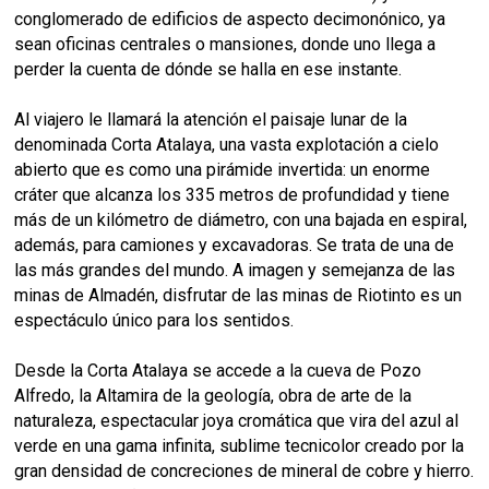
conglomerado de edificios de aspecto decimonónico, ya
sean oficinas centrales o mansiones, donde uno llega a
perder la cuenta de dónde se halla en ese instante.
Al viajero le llamará la atención el paisaje lunar de la
denominada Corta Atalaya, una vasta explotación a cielo
abierto que es como una pirámide invertida: un enorme
cráter que alcanza los 335 metros de profundidad y tiene
más de un kilómetro de diámetro, con una bajada en espiral,
además, para camiones y excavadoras. Se trata de una de
las más grandes del mundo. A imagen y semejanza de las
minas de Almadén, disfrutar de las minas de Riotinto es un
espectáculo único para los sentidos.
Desde la Corta Atalaya se accede a la cueva de Pozo
Alfredo, la Altamira de la geología, obra de arte de la
naturaleza, espectacular joya cromática que vira del azul al
verde en una gama infinita, sublime tecnicolor creado por la
gran densidad de concreciones de mineral de cobre y hierro.