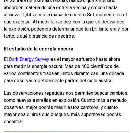
Ia.
Se trata de estrellas enanas blancas que a menudo
absorben materia de una estrella vecina y crecen hasta
alcanzar 1,44 veces la masa de nuestro Sol, momento en el
que explotan.
Al medir la rapidez con la que se desvanece
la explosión, podemos determinar qué tan brillante era y, por
tanto, a qué distancia de nosotros.
El estudio de la energía oscura
El
Dark Energy Survey
es el mayor esfuerzo hasta ahora
para medir la energía oscura.
Más de 400 científicos de
varios continentes trabajan juntos durante casi una década
para observar repetidamente partes del cielo austral.
Las observaciones repetidas nos permiten buscar cambios,
como nuevas estrellas en explosión.
Cuanto más a menudo
observes, mejor podrás medir estos cambios, y cuanto
mayor sea el área que busques, más supernovas podrás
encontrar.