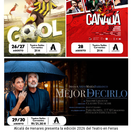
Alcalá de Henares presenta la edición 2026 del Teatro en Ferias