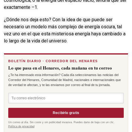
cosmológica, o la energía del espacio vacío, tendría que ser
exactamente –1.
¿Dónde nos deja esto?
Con la idea de que puede ser
necesario un modelo más complejo de energía oscura, tal
vez uno en el que esta misteriosa energía haya cambiado a
lo largo de la vida del universo.
BOLETÍN DIARIO · CORREDOR DEL HENARES
Lo que pasa en el Henares, cada mañana en tu correo
¿Te ha interesado esta información? Cada día seleccionamos las noticias del
Corredor del Henares, Comunidad de Madrid, nacionales e internacionales que
de verdad te afectan, y te las enviamos por correo al final de tu jornada.
Recibirlo gratis
Un correo al día. Sin coste y sin publicidad invasiva. Puedes darte de baja con un clic.
Política de privacidad