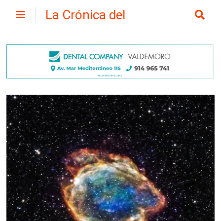
La Crónica del
Henares