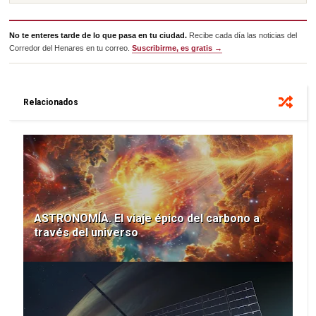
No te enteres tarde de lo que pasa en tu ciudad.
Recibe cada día las noticias del
Corredor del Henares en tu correo.
Suscribirme, es gratis →
Relacionados
ASTRONOMÍA. El viaje épico del carbono a
través del universo