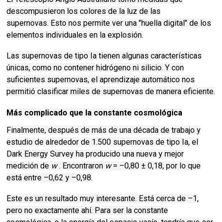
descompusieron los colores de la luz de las
supernovas.
Esto nos permite ver una "huella digital" de los
elementos individuales en la explosión.
Las supernovas de tipo Ia tienen algunas características
únicas, como no contener hidrógeno ni silicio.
Y con
suficientes supernovas, el aprendizaje automático nos
permitió clasificar miles de supernovas de manera eficiente.
Más complicado que la constante cosmológica
Finalmente, después de más de una década de trabajo y
estudio de alrededor de 1.500 supernovas de tipo Ia, el
Dark Energy Survey ha producido una nueva y mejor
medición de
w
.
Encontraron
w
= –0,80 ± 0,18, por lo que
está entre –0,62 y –0,98.
Este es un resultado muy interesante.
Está cerca de –1,
pero no exactamente ahí.
Para ser la constante