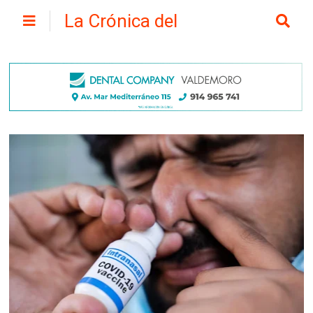
La Crónica del
Henares