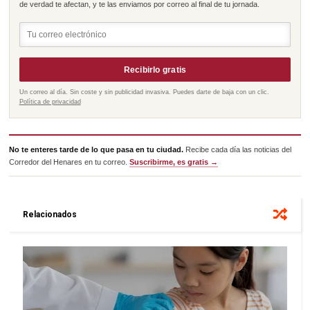
de verdad te afectan, y te las enviamos por correo al final de tu jornada.
Recibirlo gratis
Un correo al día. Sin coste y sin publicidad invasiva. Puedes darte de baja con un clic.
Política de privacidad
No te enteres tarde de lo que pasa en tu ciudad.
Recibe cada día las noticias del
Corredor del Henares en tu correo.
Suscribirme, es gratis →
Relacionados