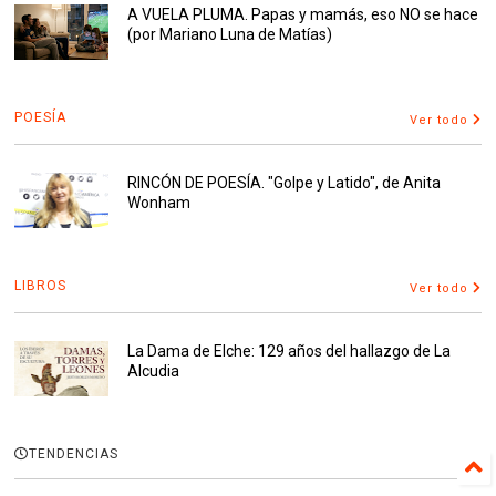
A VUELA PLUMA. Papas y mamás, eso NO se hace
(por Mariano Luna de Matías)
POESÍA
Ver todo
RINCÓN DE POESÍA. "Golpe y Latido", de Anita
Wonham
LIBROS
Ver todo
La Dama de Elche: 129 años del hallazgo de La
Alcudia
TENDENCIAS