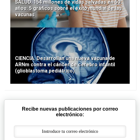
SALUD. 154 millones de vidas salvadas en 50
años: 5 gráficos sobre el éxito mundial de las
vacunas
CIENCIA. Desarrollan una nueva vacuna de
ARNm contra el cáncer de cerebro infantil
(glioblastoma pediátrico)
Recibe nuevas publicaciones por correo
electrónico: