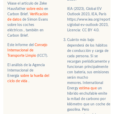
Véase el artículo de Zeke
Hausfather
sobre esto
en
IEA (2023), Global EV
Carbon Brief.
Verificación
Outlook 2023, IEA, París
de datos
de Simon Evans
https://www.iea.org/report
sobre los coches
s/global-ev-outlook-2023,
eléctricos
, también en
Licencia: CC BY 4.0.
Carbon Brief.
Cuánto más bajo
Este informe del
Consejo
dependerá de los hábitos
Internacional de
de conducción y carga de
Transporte Limpio
(ICCT).
cada persona.
Si se
recargan periódicamente y
El análisis de la Agencia
funcionan principalmente
Internacional de
con batería, sus emisiones
Energía
sobre la huella del
serán mucho
ciclo de vida
.
menores.
International
Energy
estima que
un
híbrido enchufable emite
la mitad de carbono por
kilómetro que un coche de
gasolina.
Pero