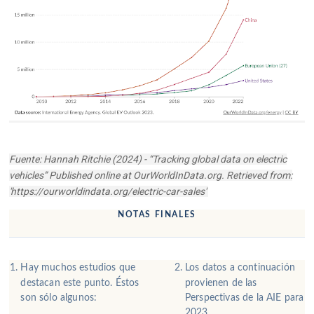
Fuente: Hannah Ritchie (2024) - “Tracking global data on electric
vehicles” Published online at OurWorldInData.org. Retrieved from:
'https://ourworldindata.org/electric-car-sales'
NOTAS FINALES
Hay muchos estudios que
Los datos a continuación
destacan este punto.
Éstos
provienen de las
son sólo algunos:
Perspectivas de la AIE para
2023.