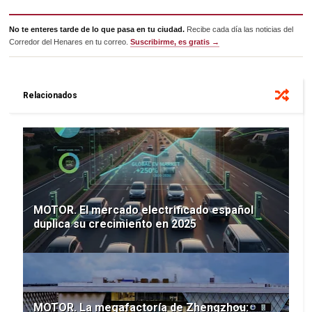
No te enteres tarde de lo que pasa en tu ciudad.
Recibe cada día las noticias del
Corredor del Henares en tu correo.
Suscribirme, es gratis →
Relacionados
MOTOR. El mercado electrificado español
duplica su crecimiento en 2025
MOTOR. La megafactoría de Zhengzhou: