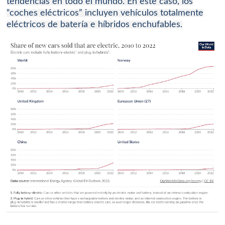
tendencias en todo el mundo.
En este caso, los
“coches eléctricos” incluyen vehículos
totalmente
eléctricos de batería
e
híbridos enchufables.