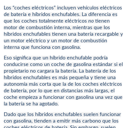
Los “coches eléctricos” incluyen vehículos eléctricos
de batería e híbridos enchufables.
La diferencia es
que los coches totalmente eléctricos
no
tienen
motor de combustión interna, mientras que los
híbridos enchufables tienen una batería recargable y
un motor eléctrico
y
un motor de combustión
interna que funciona con gasolina.
Eso significa que un híbrido enchufable podría
conducirse como un coche de gasolina estándar si el
propietario no cargara la batería.
La batería de los
híbridos enchufables es más pequeña y tiene una
autonomía más corta que la de los coches eléctricos
de batería, por lo que en distancias más largas, el
coche empieza a funcionar con gasolina una vez que
la batería se ha agotado.
Dado que los híbridos enchufables suelen funcionar
con gasolina, tienden a emitir más carbono que los
coches eléctricos de batería.
Sin embargo, suelen