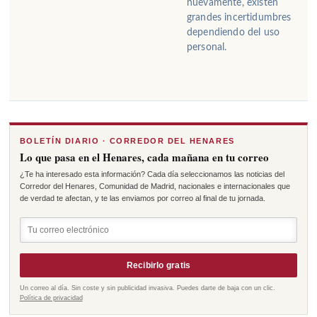
nuevamente, existen
grandes incertidumbres
dependiendo del uso
personal.
BOLETÍN DIARIO · CORREDOR DEL HENARES
Lo que pasa en el Henares, cada mañana en tu correo
¿Te ha interesado esta información? Cada día seleccionamos las noticias del
Corredor del Henares, Comunidad de Madrid, nacionales e internacionales que
de verdad te afectan, y te las enviamos por correo al final de tu jornada.
Recibirlo gratis
Un correo al día. Sin coste y sin publicidad invasiva. Puedes darte de baja con un clic.
Política de privacidad