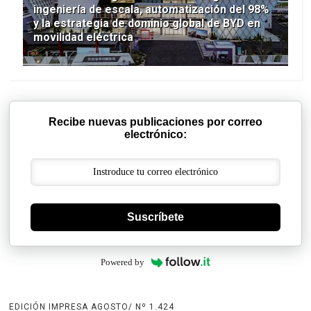
ingeniería de escala, automatización del 98%
y la estrategia de dominio global de BYD en
movilidad eléctrica
Recibe nuevas publicaciones por correo
electrónico:
Suscríbete
Powered by
EDICIÓN IMPRESA AGOSTO/ Nº 1.424