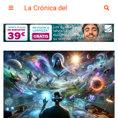
La Crónica del
Henares