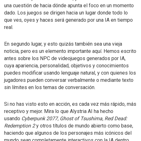
una cuestión de hacia dónde apunta el foco en un momento
dado.
Los juegos se dirigen hacia un lugar donde todo lo
que ves, oyes y haces será generado por una IA en tiempo
real.
En segundo lugar, y esto quizás también sea una vieja
noticia, pero es un elemento importante aquí.
Hemos escrito
antes sobre
los NPC de videojuegos generados por IA
,
cuya apariencia, personalidad, objetivos y conocimientos
puedes modificar usando lenguaje natural, y con quienes los
jugadores pueden conversar verbalmente o mediante texto
sin límites en los temas de conversación.
Si no has visto esto en acción, es cada vez más rápido, más
receptivo y mejor.
Mira lo que Alystria AI ha hecho
usando
Cyberpunk 2077, Ghost of Tsushima, Red Dead:
Redemption 2
y otros títulos de mundo abierto como base,
haciendo que algunos de los personajes más icónicos del
mundo sean completamente interactivos con la IA dentro