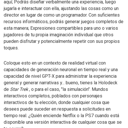
aquí;
Podrás diseñar verbalmente una experiencia, luego
jugarla e interactuar con ella, ajustando las cosas como un
director en lugar de como un programador.
Con suficientes
recursos informáticos, podrás generar juegos completos de
esta manera;
Expresiones compartibles para uno o varios
jugadores de tu propia imaginación individual que otros
pueden disfrutar y potencialmente repetir con sus propios
toques.
Coloque esto en un contexto de realidad virtual con
capacidades de generación neuronal en tiempo real y una
capacidad de nivel GPT-X para administrar la experiencia
general y generar narrativas y... bueno, tienes la Holodeck
de
Star Trek
, o para el caso, "la simulación".
Mundos
interactivos completos, poblados con personajes
interactivos de tu elección, donde cualquier cosa que
desees puede suceder en respuesta a solicitudes en
tiempo real.
¿Quién enciende Netflix o la PS7 cuando está
disponible una versión interactiva de cualquier cosa que se