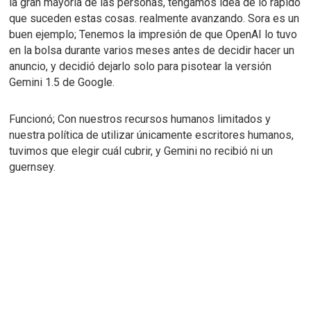
la gran mayoría de las personas, tengamos idea de lo rápido
que suceden estas cosas. realmente avanzando.
Sora es un
buen ejemplo;
Tenemos la impresión de que OpenAI lo tuvo
en la bolsa durante varios meses antes de decidir hacer un
anuncio, y decidió dejarlo solo para pisotear la versión
Gemini 1.5 de Google.
Funcionó;
Con nuestros recursos humanos limitados y
nuestra política de utilizar únicamente escritores humanos,
tuvimos que elegir cuál cubrir, y Gemini no recibió ni un
guernsey.