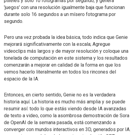
píxeles y solo 10 fotogramas por segundo, y genera
'juegos' con una resolución igualmente baja que funcionan
durante solo 16 segundos a un mísero fotograma por
segundo.
Pero una vez probada la idea básica, todo indica que Genie
mejorará significativamente con la escala;
Agregue
videoclips más largos y de mayor resolución y coloque una
tonelada de computación en este sistema y los resultados
comenzarán a mejorar en calidad de la forma en que los
vemos hacerlo literalmente en todos los rincones del
espacio de la IA.
Entonces, en cierto sentido, Genie no es la verdadera
historia aquí.
La historia es mucho más amplia y se puede
resumir así: todo lo que estás viendo desde IA avanzadas
de texto a video, como la
asombrosa demostración de Sora
de OpenAI
de la semana pasada, está comenzando a
converger con mundos interactivos en 3D, generados por IA.