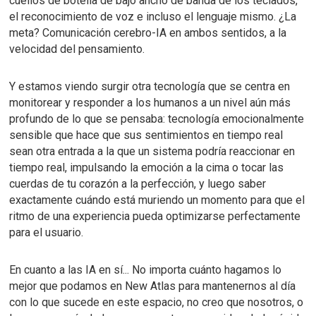
cuellos de botella de bajo ancho de banda de los teclados,
el reconocimiento de voz e incluso el lenguaje mismo.
¿La
meta?
Comunicación cerebro-IA en ambos sentidos, a la
velocidad del pensamiento.
Y estamos viendo surgir otra tecnología que se centra en
monitorear y responder a los humanos a un nivel aún más
profundo de lo que se pensaba:
tecnología emocionalmente
sensible
que hace que sus sentimientos en tiempo real
sean otra entrada a la que un sistema podría reaccionar en
tiempo real, impulsando la emoción a la cima o tocar las
cuerdas de tu corazón a la perfección, y luego saber
exactamente cuándo está muriendo un momento para que el
ritmo de una experiencia pueda optimizarse perfectamente
para el usuario.
En cuanto a las IA en sí... No importa cuánto hagamos lo
mejor que podamos en New Atlas para mantenernos al día
con lo que sucede en este espacio, no creo que nosotros, o