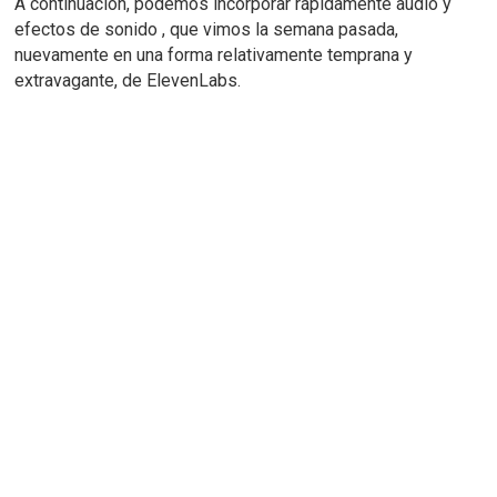
A continuación, podemos
incorporar rápidamente audio y
efectos de sonido
, que vimos la semana pasada,
nuevamente en una forma relativamente temprana y
extravagante, de ElevenLabs.