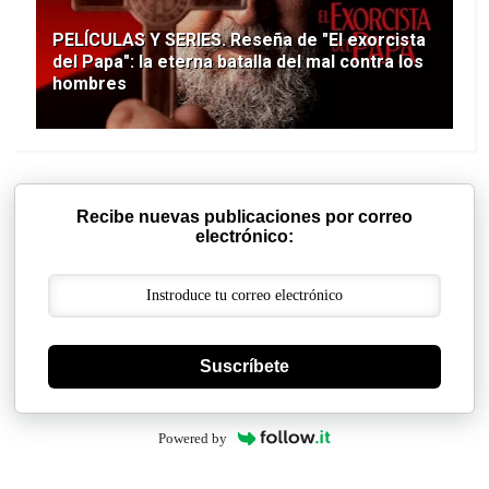
PELÍCULAS Y SERIES. Reseña de "El exorcista
del Papa": la eterna batalla del mal contra los
hombres
Recibe nuevas publicaciones por correo
electrónico:
Suscríbete
Powered by