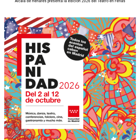
Alcalá de Henares presenta la edición 2026 del Teatro en Ferias