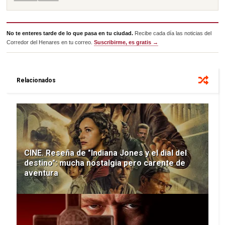
No te enteres tarde de lo que pasa en tu ciudad.
Recibe cada día las noticias del
Corredor del Henares en tu correo.
Suscribirme, es gratis →
Relacionados
CINE. Reseña de "Indiana Jones y el dial del
destino": mucha nostalgia pero carente de
aventura