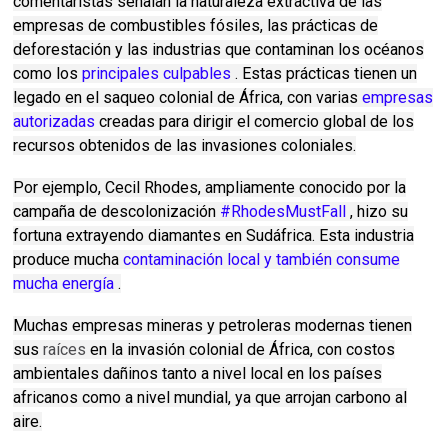
comentaristas
señalan la naturaleza extractiva de las
empresas de combustibles fósiles, las prácticas de
deforestación y las industrias que contaminan los océanos
como los
principales culpables
.
Estas prácticas tienen un
legado en el saqueo colonial de África, con varias
empresas
autorizadas
creadas para dirigir el comercio global de los
recursos obtenidos de las invasiones coloniales.
Por ejemplo, Cecil Rhodes, ampliamente conocido por la
campaña de descolonización
#RhodesMustFall
, hizo su
fortuna extrayendo diamantes en Sudáfrica.
Esta industria
produce mucha
contaminación local y también consume
mucha energía
.
Muchas empresas mineras y petroleras modernas tienen
sus
raíces
en la invasión colonial de África, con costos
ambientales dañinos tanto a nivel local en los países
africanos como a nivel mundial, ya que arrojan carbono al
aire.