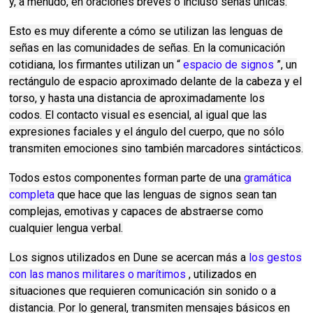
y, a menudo, en oraciones breves o incluso señas únicas.
Esto es muy diferente a cómo se utilizan las lenguas de
señas en las comunidades de señas.
En la comunicación
cotidiana, los firmantes utilizan un “
espacio de signos
”, un
rectángulo de espacio aproximado delante de la cabeza y el
torso, y hasta una distancia de aproximadamente los
codos.
El contacto visual es esencial, al igual que las
expresiones faciales y el ángulo del cuerpo, que no sólo
transmiten emociones sino también marcadores sintácticos.
Todos estos componentes forman parte de una
gramática
completa
que hace que las lenguas de signos sean tan
complejas, emotivas y capaces de abstraerse como
cualquier lengua verbal.
Los signos utilizados en Dune se acercan más a
los gestos
con las manos militares o marítimos
, utilizados en
situaciones que requieren comunicación sin sonido o a
distancia.
Por lo general, transmiten mensajes básicos en