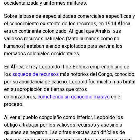
occidentalizada y uniformes militares.
Sobre la base de especialidades comerciales específicas y
el conocimiento existente de los recursos, en 1914 África
era un continente colonizado.
Al igual que Arrakis, sus
valiosos recursos naturales (tanto humanos como no
humanos) estaban siendo explotados para servir a los
mercados coloniales occidentales.
En África, el rey Leopoldo II de Bélgica emprendió uno de
los
saqueos de recursos
más notorios del Congo, conocido
por su abundancia de caucho.
Leopold fue mucho más brutal
en su apropiación de tierras que otros
colonizadores,
cometiendo un genocidio masivo
en el
proceso.
Al ver al pueblo congoleño como inferior, Leopoldo los
obligó a trabajar por los valiosos recursos y asesinó a
quienes se negaron.
Las cifras exactas son difíciles de
discernir, pero se cree que sus ejércitos asesinaron a más