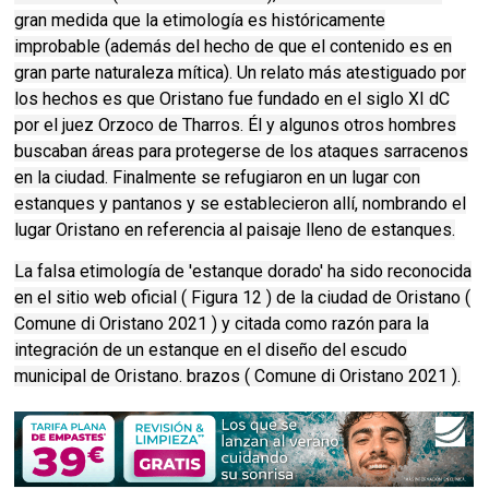
gran medida que la etimología es históricamente
improbable (además del hecho de que el contenido es en
gran parte naturaleza mítica). Un relato más atestiguado por
los hechos es que Oristano fue fundado en el siglo XI dC
por el juez Orzoco de Tharros. Él y algunos otros hombres
buscaban áreas para protegerse de los ataques sarracenos
en la ciudad. Finalmente se refugiaron en un lugar con
estanques y pantanos y se establecieron allí, nombrando el
lugar Oristano en referencia al paisaje lleno de estanques.
La falsa etimología de 'estanque dorado' ha sido reconocida
en el sitio web oficial ( Figura 12 ) de la ciudad de Oristano (
Comune di Oristano 2021 ) y citada como razón para la
integración de un estanque en el diseño del escudo
municipal de Oristano. brazos ( Comune di Oristano 2021 ).