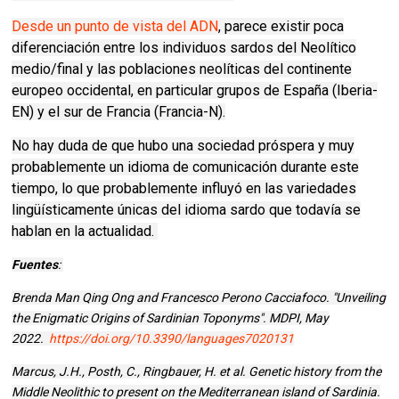
Desde un punto de vista del ADN
, parece existir poca
diferenciación entre los individuos sardos del Neolítico
medio/final y las poblaciones neolíticas del continente
europeo occidental, en particular grupos de España (Iberia-
EN) y el sur de Francia (Francia-N).
No hay duda de que hubo una sociedad próspera y muy
probablemente un idioma de comunicación durante este
tiempo, lo que probablemente influyó en las variedades
lingüísticamente únicas del idioma sardo que todavía se
hablan en la actualidad.
Fuentes
:
Brenda Man Qing Ong and Francesco Perono Cacciafoco. "Unveiling
the Enigmatic Origins of Sardinian Toponyms". MDPI, May
2022.
https://doi.org/10.3390/languages7020131
Marcus, J.H., Posth, C., Ringbauer, H. et al. Genetic history from the
Middle Neolithic to present on the Mediterranean island of Sardinia.