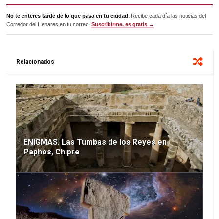
No te enteres tarde de lo que pasa en tu ciudad.
Recibe cada día las noticias del
Corredor del Henares en tu correo.
Suscribirme, es gratis →
Relacionados
ENIGMAS. Las Tumbas de los Reyes en
Paphos, Chipre