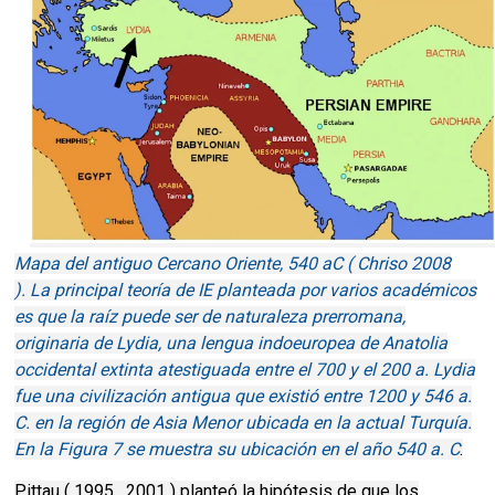
Mapa del antiguo Cercano Oriente, 540 aC ( Chriso 2008
). La principal teoría de IE planteada por varios académicos
es que la raíz puede ser de naturaleza prerromana,
originaria de Lydia, una lengua indoeuropea de Anatolia
occidental extinta atestiguada entre el 700 y el 200 a. Lydia
fue una civilización antigua que existió entre 1200 y 546 a.
C. en la región de Asia Menor ubicada en la actual Turquía.
En la Figura 7 se muestra su ubicación en el año 540 a. C
.
Pittau ( 1995 , 2001 ) planteó la hipótesis de que los