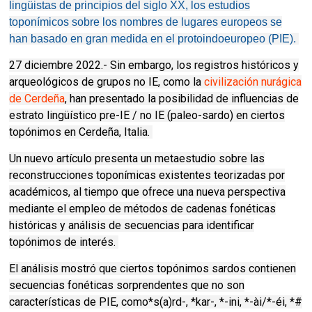
lingüistas de principios del siglo XX, los estudios
toponímicos sobre los nombres de lugares europeos se
han basado en gran medida en el protoindoeuropeo (PIE).
27 diciembre 2022.- Sin embargo, los registros históricos y
arqueológicos de grupos no IE, como la
civilización nurágica
de Cerdeña
, han presentado la posibilidad de influencias de
estrato lingüístico pre-IE / no IE (paleo-sardo) en ciertos
topónimos en Cerdeña, Italia.
Un nuevo artículo presenta un metaestudio sobre las
reconstrucciones toponímicas existentes teorizadas por
académicos, al tiempo que ofrece una nueva perspectiva
mediante el empleo de métodos de cadenas fonéticas
históricas y análisis de secuencias para identificar
topónimos de interés.
El análisis mostró que ciertos topónimos sardos contienen
secuencias fonéticas sorprendentes que no son
características de PIE, como*s(a)rd-, *kar-, *-ini, *-ài/*-éi, *#