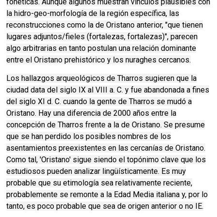
fonéticas. Aunque algunos muestran vínculos plausibles con
la hidro-geo-morfología de la región específica, las
reconstrucciones como la de Oristano anterior, "que tienen
lugares adjuntos/fieles (fortalezas, fortalezas)", parecen
algo arbitrarias en tanto postulan una relación dominante
entre el Oristano prehistórico y los nuraghes cercanos.
Los hallazgos arqueológicos de Tharros sugieren que la
ciudad data del siglo IX al VIII a. C. y fue abandonada a fines
del siglo XI d. C. cuando la gente de Tharros se mudó a
Oristano. Hay una diferencia de 2000 años entre la
concepción de Tharros frente a la de Oristano. Se presume
que se han perdido los posibles nombres de los
asentamientos preexistentes en las cercanías de Oristano.
Como tal, 'Oristano' sigue siendo el topónimo clave que los
estudiosos pueden analizar lingüísticamente. Es muy
probable que su etimología sea relativamente reciente,
probablemente se remonte a la Edad Media italiana y, por lo
tanto, es poco probable que sea de origen anterior o no IE.