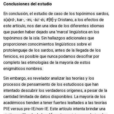
Conclusiones del estudio
En conclusión, el estudio de caso de los topónimos sardos,
s(a)rd-, kar-, -ini, -ài/-éi, #[θ]-y Oristano, a los efectos de
este artículo, nos dan una idea de los diferentes idiomas
que pueden haber dejado una 'marca' lingüística en los
topónimos de la isla. Sin hallazgos adicionales que
proporcionen conocimientos lingüísticos sobre el
protolenguaje de los sardos, antes de la llegada de los
fenicios, es posible que nunca podamos descifrar por
completo las etimologías de la mayoría de estos
enigmáticos nombres.
Sin embargo, es revelador analizar las teorías y los
procesos de pensamiento de los estudiosos que han
intentado descubrir los verdaderos orígenes, a pesar de la
cantidad limitada de datos disponibles. La mayoría de los
académicos tienden a tener fuertes lealtades a las teorías
PIE versus pre-IE/non-IE. Este artículo intenta brindar una