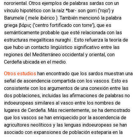
nororiental. Otros ejemplos de palabras sardas con un
vínculo hipotético con la raíz *bar- son gorri ('rojo') y
Barumele ( mele ibérico ). También mencionó la palabra
griega βάρις ('centro fortificado con torre'), que es
semánticamente probable que esté relacionada con las
estructuras megalíticas nuraghi . Esto refuerza la teoría de
que hubo un contacto lingüístico significativo entre las
regiones del Mediterráneo occidental y oriental, con
Cerdeña ubicada en el medio.
Otros estudios
han encontrado que los sardos muestran una
señal de ascendencia compartida con los vascos. Esto es
consistente con los argumentos de una conexión entre las
dos poblaciones, incluidas las afirmaciones de palabras no
indoeuropeas similares al vasco entre los nombres de
lugares de Cerdeña. Más recientemente, se ha demostrado
que los vascos se han enriquecido por la ascendencia de
agricultores neolíticos y las lenguas indoeuropeas se han
asociado con expansiones de población esteparia en la