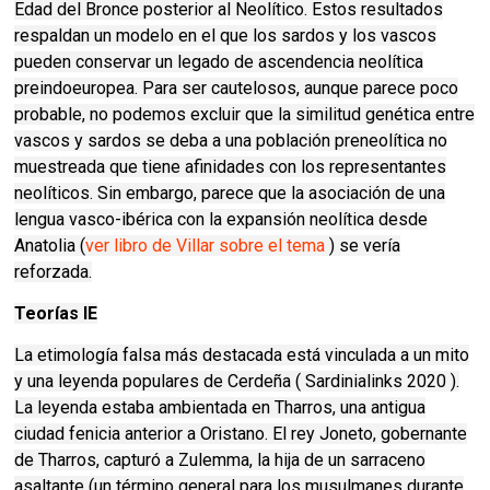
Edad del Bronce posterior al Neolítico. Estos resultados
respaldan un modelo en el que los sardos y los vascos
pueden conservar un legado de ascendencia neolítica
preindoeuropea. Para ser cautelosos, aunque parece poco
probable, no podemos excluir que la similitud genética entre
vascos y sardos se deba a una población preneolítica no
muestreada que tiene afinidades con los representantes
neolíticos. Sin embargo, parece que la asociación de una
lengua vasco-ibérica con la expansión neolítica desde
Anatolia (
ver libro de Villar sobre el tema
) se vería
reforzada.
Teorías IE
La etimología falsa más destacada está vinculada a un mito
y una leyenda populares de Cerdeña ( Sardinialinks 2020 ).
La leyenda estaba ambientada en Tharros, una antigua
ciudad fenicia anterior a Oristano. El rey Joneto, gobernante
de Tharros, capturó a Zulemma, la hija de un sarraceno
asaltante (un término general para los musulmanes durante