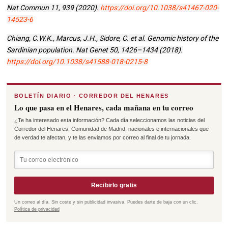
Nat Commun 11, 939 (2020).
https://doi.org/10.1038/s41467-020-
14523-6
Chiang, C.W.K., Marcus, J.H., Sidore, C. et al. Genomic history of the
Sardinian population. Nat Genet 50, 1426–1434 (2018).
https://doi.org/10.1038/s41588-018-0215-8
BOLETÍN DIARIO · CORREDOR DEL HENARES
Lo que pasa en el Henares, cada mañana en tu correo
¿Te ha interesado esta información? Cada día seleccionamos las noticias del
Corredor del Henares, Comunidad de Madrid, nacionales e internacionales que
de verdad te afectan, y te las enviamos por correo al final de tu jornada.
Recibirlo gratis
Un correo al día. Sin coste y sin publicidad invasiva. Puedes darte de baja con un clic.
Política de privacidad