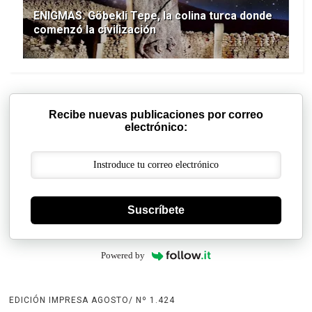
ENIGMAS. Göbekli Tepe, la colina turca donde
comenzó la civilización
Recibe nuevas publicaciones por correo
electrónico:
Suscríbete
Powered by
EDICIÓN IMPRESA AGOSTO/ Nº 1.424