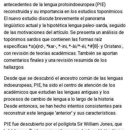
antecedentes de la lengua protoindoeuropea (PIE)
reconstruida y su importancia en los estudios toponímicos.
El nuevo estudio discute brevemente el panorama
lingüístico actual y la hipotética lengua paleo-sarda, seguido
de las motivaciones del artículo. Se presenta un análisis de
topónimos sardos que contienen las formas raíz
específicas *s(a)rd-, *kar-, *-ini, *-ài/*-éi, *#[θ]- y Oristano ,
con revisión de teorías académicas. También se aportan
comentarios finales y una revisión resumida de los
hallazgos.
Desde que se descubrió el ancestro común de las lenguas
indoeuropeas, PIE, ha sido el centro de atención de los
académicos que estudian las lenguas antiguas y los
procesos de cambio de lengua a lo largo de la historia.
Desde entonces, se han hecho intentos consistentes para
reconstruir este lenguaje 'anterior' y sus características.
PIE fue descubierto por el políglota Sir William Jones, que