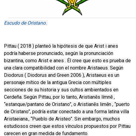
Escudo de Oristano.
Pittau ( 2018 ) planteó la hipótesis de que Arist i anes
podría haberse pronunciado, según la pronunciación
bizantina, como Arist e anes . Él cree que esto es prueba de
una clara compatibilidad con el nombre Aristaeus. Según
Diodorus ( Diodorus and Green 2006 ), Aristaeus es un
personaje mítico de la antigua Grecia con múltiples
secciones de su historia y sus cultos ambientados en
Cerdeña. Según Pittau, por lo tanto, Aristianēs límnē ,
“estanque/pantano de Oristano”, o Aristianēs limēn , “puerto
de Oristano”, podría estar conectado a una forma latina villa
Aristaeiana., “Pueblo de Aristeo”. Sin embargo, muchos
estudiosos creen que estos vínculos propuestos por Pittau
carecen en gran medida de fundamento.