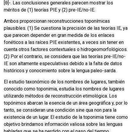
[θ]-. Las conclusiones generales parecen mostrar los
méritos de (1) teorías PIE y (2) pre-IE/no-IE.
Ambos proporcionan reconstrucciones toponímicas
plausibles. (1) Se cuestiona la precisión de las teorías IE, ya
que parecen depender en gran medida de los enlaces
fonéticos a las raíces PIE existentes, a veces sin tener en
cuenta otros factores contextuales o hidrogeomorfológicos.
(2) Por el contrario, se considera que las teorías pre-IE/no-
IE son altamente especulativas debido a la falta de datos
históricos y conocimiento sobre la lengua paleo-sarda.
El estudio taxonómico de los nombres de lugares, también
conocido como toponimia, estudia los nombres de lugares
utilizando métodos de reconstrucción etimológica. Los
topónimos abarcan la esencia de un área geográfica y, por lo
tanto, se consideran una condición sine qua non para la
existencia de un lugar. El estudio de la toponimia tiene como
objetivo brindarnos información valiosa sobre las lenguas
habladas que se ha perdido con el paso del tiempo.