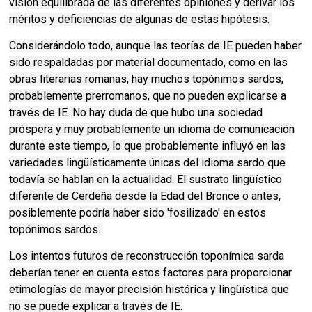
visión equilibrada de las diferentes opiniones y derivar los
méritos y deficiencias de algunas de estas hipótesis.
Considerándolo todo, aunque las teorías de IE pueden haber
sido respaldadas por material documentado, como en las
obras literarias romanas, hay muchos topónimos sardos,
probablemente prerromanos, que no pueden explicarse a
través de IE. No hay duda de que hubo una sociedad
próspera y muy probablemente un idioma de comunicación
durante este tiempo, lo que probablemente influyó en las
variedades lingüísticamente únicas del idioma sardo que
todavía se hablan en la actualidad. El sustrato lingüístico
diferente de Cerdeña desde la Edad del Bronce o antes,
posiblemente podría haber sido 'fosilizado' en estos
topónimos sardos.
Los intentos futuros de reconstrucción toponímica sarda
deberían tener en cuenta estos factores para proporcionar
etimologías de mayor precisión histórica y lingüística que
no se puede explicar a través de IE.