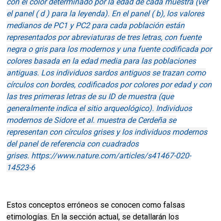
con el color determinado por la edad de cada muestra (ver
el panel ( d ) para la leyenda). En el panel ( b), los valores
medianos de PC1 y PC2 para cada población están
representados por abreviaturas de tres letras, con fuente
negra o gris para los modernos y una fuente codificada por
colores basada en la edad media para las poblaciones
antiguas. Los individuos sardos antiguos se trazan como
círculos con bordes, codificados por colores por edad y con
las tres primeras letras de su ID de muestra (que
generalmente indica el sitio arqueológico). Individuos
modernos de Sidore et al. muestra de Cerdeña se
representan con círculos grises y los individuos modernos
del panel de referencia con cuadrados
grises. https://www.nature.com/articles/s41467-020-
14523-6
Estos conceptos erróneos se conocen como falsas
etimologías. En la sección actual, se detallarán los