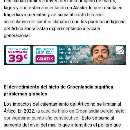
Las caídas fatales a través del hielo delgado de mares,
lagos y ríos están
aumentando
en Alaska, lo que resulta en
tragedias inmediatas y se suma al
costo humano 
acumulativo del cambio climático
que los pueblos indígenas
del Ártico ahora están experimentando a escala
generacional.
El derretimiento del hielo de Groenlandia significa
problemas globales
Los impactos del calentamiento del Ártico no se limitan al
Ártico.
En 2022, la
capa de hielo de Groenlandia perdió hielo 
por vigésimo quinto año consecutivo
.
Esto se suma al
aumento del nivel del mar, lo que intensifica el peligro que