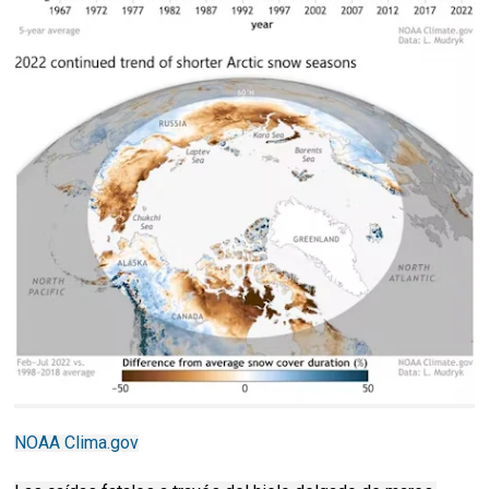
NOAA Clima.gov