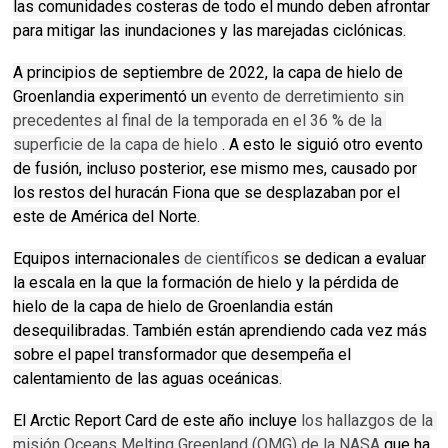
las comunidades costeras de todo el mundo deben afrontar
para mitigar las inundaciones y las marejadas ciclónicas.
A principios de septiembre de 2022, la capa de hielo de
Groenlandia experimentó un
evento de derretimiento sin 
precedentes al final de la temporada en el 36 % de la 
superficie de la capa de hielo
.
A esto le siguió otro evento
de fusión, incluso posterior, ese mismo mes, causado por
los restos del huracán Fiona que se desplazaban por el
este de América del Norte.
Equipos internacionales
de científicos
se dedican a evaluar
la escala en la que la formación de hielo y la pérdida de
hielo de la capa de hielo de Groenlandia están
desequilibradas.
También están aprendiendo cada vez más
sobre el papel transformador que desempeña el
calentamiento de las aguas oceánicas.
El Arctic Report Card de este año incluye
los hallazgos de la 
misión Oceans Melting Greenland (OMG) de la NASA
que ha