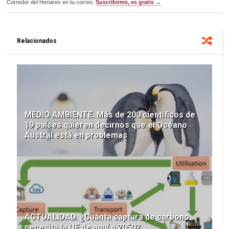
Corredor del Henares en tu correo.
Suscribirme, es gratis →
Relacionados
MEDIO AMBIENTE. Más de 200 científicos de
19 países quieren decirnos que el Océano
Austral está en problemas
ACTUALIDAD. ¿Cuánta captura de carbono
necesita la UE de aquí a 2050?