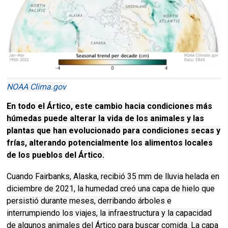
NOAA Clima.gov
En todo el Ártico, este cambio hacia condiciones más
húmedas puede alterar la vida de los animales y las
plantas que han evolucionado para condiciones secas y
frías, alterando potencialmente los alimentos locales
de los pueblos del Ártico.
Cuando Fairbanks, Alaska, recibió 35 mm de lluvia helada en
diciembre de 2021, la humedad creó una capa de hielo que
persistió durante meses, derribando árboles e
interrumpiendo los viajes, la infraestructura y la capacidad
de algunos animales del Ártico para buscar comida.
La capa