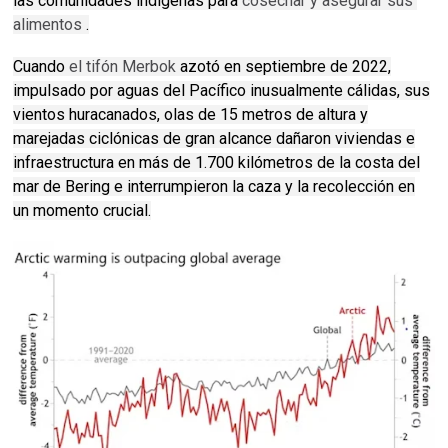
las comunidades indígenas para
cosechar y asegurar sus 
alimentos
.
Cuando
el tifón Merbok
azotó en septiembre de 2022,
impulsado por aguas del Pacífico inusualmente cálidas, sus
vientos huracanados, olas de 15 metros de altura y
marejadas ciclónicas de gran alcance dañaron viviendas e
infraestructura en más de 1.700 kilómetros de la costa del
mar de Bering e interrumpieron la caza y la recolección en
un momento crucial.