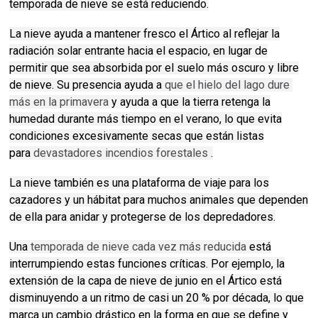
temporada de nieve se está reduciendo.
La nieve ayuda a mantener fresco el Ártico al reflejar la
radiación solar entrante hacia el espacio, en lugar de
permitir que sea absorbida por el suelo más oscuro y libre
de nieve.
Su presencia ayuda a
que el hielo del lago dure 
más en la primavera
y ayuda a que la tierra retenga la
humedad durante más tiempo en el verano, lo que evita
condiciones excesivamente secas que están listas
para
devastadores incendios forestales
.
La nieve también es una plataforma de viaje para los
cazadores y un hábitat para muchos animales que dependen
de ella para anidar y protegerse de los depredadores.
Una
temporada de nieve cada vez más reducida
está
interrumpiendo estas funciones críticas.
Por ejemplo, la
extensión de la capa de nieve de junio en el Ártico está
disminuyendo a un ritmo de casi un 20 % por década, lo que
marca un cambio drástico en la forma en que se define y