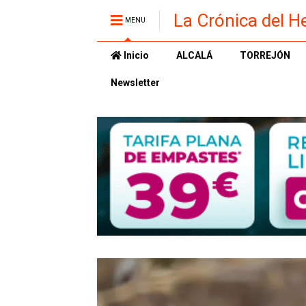
La Crónica del H
MENU
Inicio
ALCALÁ
TORREJÓN
Newsletter