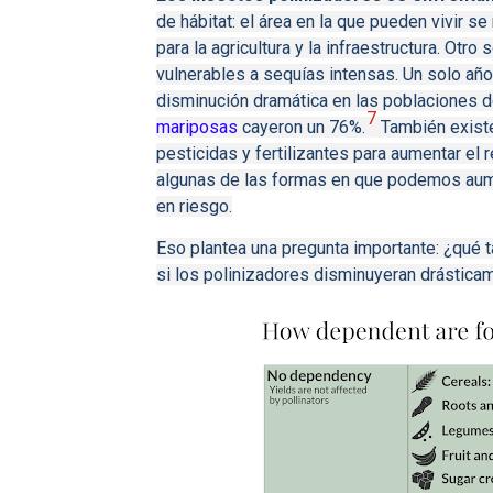
de hábitat: el área en la que pueden vivir 
para la agricultura y la infraestructura.
Otro s
vulnerables a sequías intensas.
Un solo año
disminución dramática en las poblaciones 
7
mariposas
cayeron un 76%.
También existe
pesticidas y fertilizantes para aumentar el 
algunas de las formas en que podemos aume
en riesgo.
Eso plantea una pregunta importante: ¿qué
si los polinizadores disminuyeran drásticam