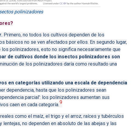
sectos polinizadores
dores?
r.
Primero, no todos los cultivos dependen de los
s básicos no se ven afectados por ellos.
En segundo lugar,
los polinizadores, esto no significa necesariamente que
par de cultivos donde los insectos polinizadores son
minución de los polinizadores daría como resultado una
ivos en categorías utilizando una escala de dependencia
ner dependencia, hasta que los polinizadores sean
ependencia parcial': los polinizadores aumentan sus
9
ivos caen en cada categoría.
eales como el maíz, el trigo y el arroz;
raíces y tubérculos
 lentejas, no dependen en absoluto de las abejas y las