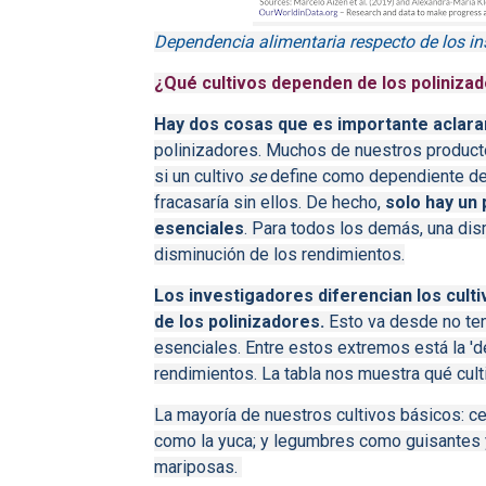
Dependencia alimentaria respecto de los in
¿Qué cultivos dependen de los poliniza
Hay dos cosas que es importante aclara
polinizadores.
Muchos de nuestros producto
si un cultivo
se
define como dependiente de 
fracasaría sin ellos.
De hecho,
solo hay un 
esenciales
.
Para todos los demás, una dis
disminución de los rendimientos.
Los investigadores diferencian los cult
de los polinizadores.
Esto va desde no te
esenciales.
Entre estos extremos está la 'd
rendimientos.
La tabla nos muestra qué cult
La mayoría de nuestros cultivos básicos: cer
como la yuca;
y legumbres como guisantes y
mariposas.