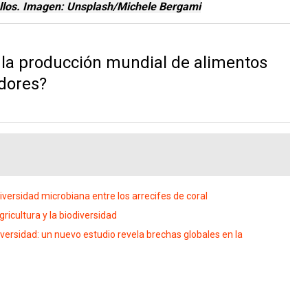
llos. Imagen: Unsplash/Michele Bergami
la producción mundial de alimentos
dores?
rsidad microbiana entre los arrecifes de coral
ricultura y la biodiversidad
rsidad: un nuevo estudio revela brechas globales en la