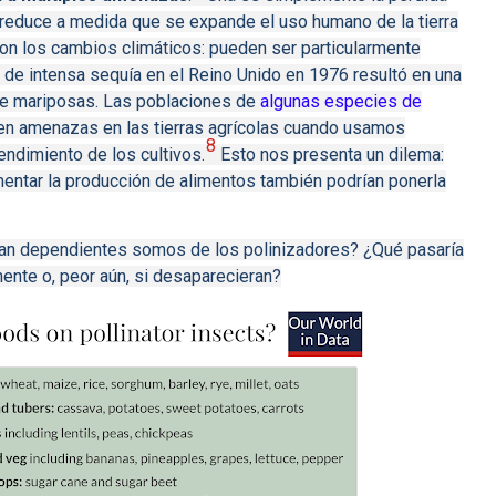
se reduce a medida que se expande el uso humano de la tierra
on los cambios climáticos: pueden ser particularmente
 de intensa sequía en el Reino Unido en 1976 resultó en una
de mariposas.
Las poblaciones de
algunas especies de
n amenazas en las tierras agrícolas cuando usamos
8
rendimiento de los cultivos.
Esto nos presenta un dilema:
ntar la producción de alimentos también podrían ponerla
 tan dependientes somos de los polinizadores?
¿Qué pasaría
ente o, peor aún, si desaparecieran?