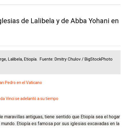
lesias de Lalibela y de Abba Yohani en
rge, Lalibela, Etiopía. Fuente: Dmitry Chulov / BigStockPhoto
an Pedro en el Vaticano
a Vinci se adelantó a su tiempo
de maravillas antiguas, tiene sentido que Etiopía sea el hogar
l mundo.
Etiopía es famosa por sus iglesias excavadas en la