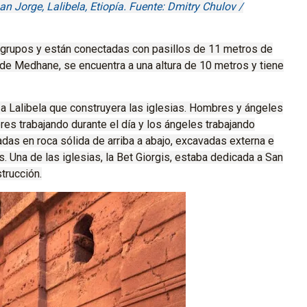
an Jorge, Lalibela, Etiopía. Fuente: Dmitry Chulov /
 grupos y están conectadas con pasillos de 11 metros de
 de Medhane, se encuentra a una altura de 10 metros y tiene
 a Lalibela que construyera las iglesias.
Hombres y ángeles
bres trabajando durante el día y los ángeles trabajando
das en roca sólida de arriba a abajo, excavadas externa e
os.
Una de las iglesias, la Bet Giorgis, estaba dedicada a San
trucción.