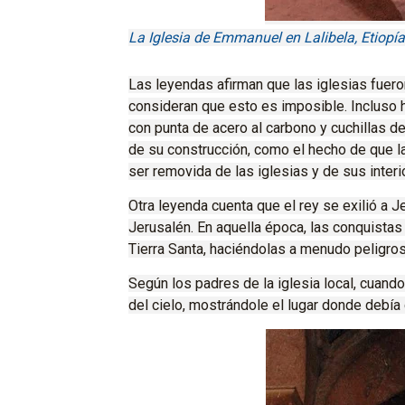
La Iglesia de Emmanuel en Lalibela, Etiopí
Las leyendas afirman que las iglesias fuer
consideran que esto es imposible.
Incluso 
con punta de acero al carbono y cuchillas d
de su construcción, como el hecho de que la
ser removida de las iglesias y de sus inter
Otra leyenda cuenta que el rey se exilió a 
Jerusalén. En aquella época, las conquista
Tierra Santa, haciéndolas a menudo peligros
Según los padres de la iglesia local, cuand
del cielo, mostrándole el lugar donde debía c