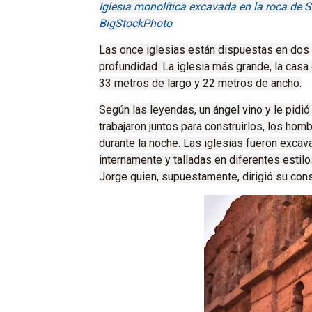
Iglesia monolítica excavada en la roca de S
BigStockPhoto
Las once iglesias están dispuestas en dos
profundidad.
La iglesia más grande, la casa
33 metros de largo y 22 metros de ancho.
Según las leyendas, un ángel vino y le pidió
trabajaron juntos para construirlos, los hom
durante la noche.
Las iglesias fueron excava
internamente y talladas en diferentes estil
Jorge quien, supuestamente, dirigió su cons