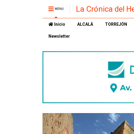
La Crónica del H
MENU
Inicio
ALCALÁ
TORREJÓN
Newsletter