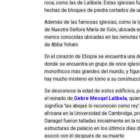
roca, como las de Lalibela.
Estas iglesias f
hechas de bloques de piedra cortados de un
Además de las famosas iglesias, como la Igl
de Nuestra Señora María de Sión, ubicada e
menos conocidas ubicadas en las remotas ti
de Abba Yohani.
En el corazón de Etiopía se encuentra una
donde se encuentra un grupo de once
igles
monolíticos más grandes del mundo, y figur
hay mucho misterio en torno a su construcci
Se desconoce la edad de estos edificios, 
el reinado de
Gebre Mesqel Lalibela
, quie
significa 'las abejas lo reconocen como rey'
africana en la Universidad de Cambridge, pr
Danagel fueron talladas inicialmente en la r
estructuras de palacio en los últimos días
asoció con él después de su muerte.