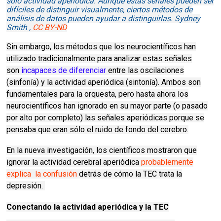
solo actividad aperiódica.
Aunque estas señales pueden ser
difíciles de distinguir visualmente, ciertos métodos de
análisis de datos pueden ayudar a distinguirlas.
Sydney
Smith
,
CC BY-ND
Sin embargo, los métodos que los neurocientíficos han
utilizado tradicionalmente para analizar estas señales
son
incapaces de diferenciar
entre las oscilaciones
(sinfonía) y la actividad aperiódica (sintonía).
Ambos son
fundamentales para la orquesta, pero hasta ahora los
neurocientíficos han ignorado en su mayor parte (o pasado
por alto por completo) las señales aperiódicas porque se
pensaba que eran sólo el ruido de fondo del cerebro.
En la nueva investigación, los científicos mostraron que
ignorar la actividad cerebral aperiódica
probablemente
explica
la confusión
detrás de cómo la TEC trata la
depresión.
Conectando la actividad aperiódica y la TEC