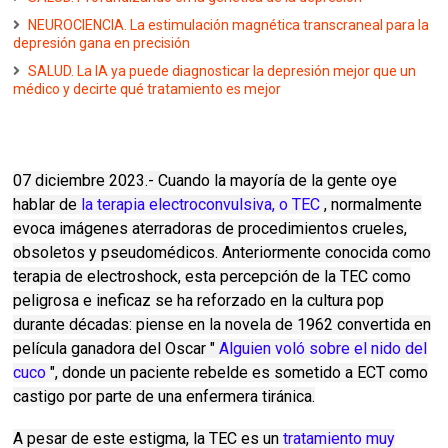
NEUROCIENCIA. La estimulación magnética transcraneal para la
depresión gana en precisión
SALUD. La IA ya puede diagnosticar la depresión mejor que un
médico y decirte qué tratamiento es mejor
07 diciembre 2023.- Cuando la mayoría de la gente oye
hablar de
la terapia electroconvulsiva, o TEC
, normalmente
evoca imágenes aterradoras de procedimientos crueles,
obsoletos y pseudomédicos.
Anteriormente conocida como
terapia de electroshock, esta percepción de la TEC como
peligrosa e ineficaz se ha reforzado en la cultura pop
durante décadas: piense en la novela de 1962 convertida en
película ganadora del Oscar "
Alguien voló sobre el nido del
cuco
", donde un paciente rebelde es sometido a ECT como
castigo por parte de una enfermera tiránica.
A pesar de este estigma, la TEC es un
tratamiento muy