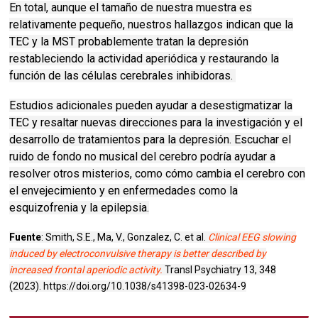
En total, aunque el tamaño de nuestra muestra es
relativamente pequeño, nuestros hallazgos indican que la
TEC y la MST probablemente tratan la depresión
restableciendo la actividad aperiódica y restaurando la
función de las células cerebrales inhibidoras.
Estudios adicionales pueden ayudar a desestigmatizar la
TEC y resaltar nuevas direcciones para la investigación y el
desarrollo de tratamientos para la depresión.
Escuchar el
ruido de fondo no musical del cerebro podría ayudar a
resolver otros misterios, como cómo cambia el cerebro con
el envejecimiento y en enfermedades como la
esquizofrenia y la epilepsia.
Fuente
: Smith, S.E., Ma, V., Gonzalez, C. et al.
Clinical EEG slowing
induced by electroconvulsive therapy is better described by
increased frontal aperiodic activity.
Transl Psychiatry 13, 348
(2023). https://doi.org/10.1038/s41398-023-02634-9