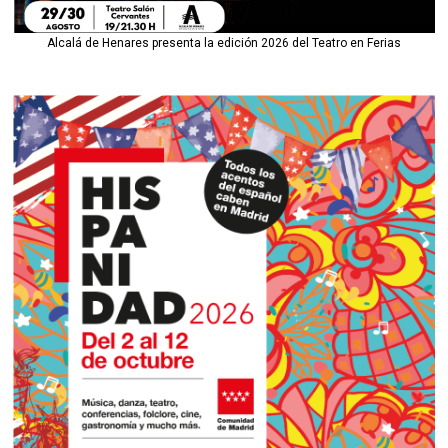
Alcalá de Henares presenta la edición 2026 del Teatro en Ferias