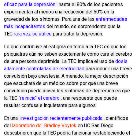
eficaz para la depresión
: hasta el 80% de los pacientes
experimentan al menos una reducción del 50% en la
gravedad de los síntomas.
Para una de las
enfermedades
más incapacitantes
del mundo, es sorprendente que la
TEC
rara vez se utilice
para tratar la depresión.
Lo que contribuye al estigma en torno a la TEC es que los
psiquiatras aún no saben exactamente cómo cura el cerebro
de una persona deprimida.
La TEC implica el uso de
dosis
altamente controladas de electricidad
para inducir una breve
convulsión bajo anestesia.
A menudo, la mejor descripción
que escuchará de un médico sobre por qué una breve
convulsión puede aliviar los síntomas de depresión es que
la TEC
"reinicia" el cerebro
, una respuesta que puede
resultar confusa e inquietante para algunos.
En una
investigación recientemente publicada
, científicos
del
laboratorio de
Bradley Voytek
en UC San Diego
descubrieron que la TEC podría funcionar restableciendo el