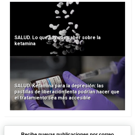
SALUD. Lo que hay que saber sobre la
ketamina
SALUD. Ketamina para la depresión: las
pastillas de liberación lenta podrían hacer que
el tratamiento sea más accesible
Recibe nuevas publicaciones por correo