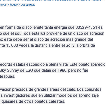
ca: Electrónica Astral
, en forma de disco, emite tanta energía que J0529-4351 es
 que el sol.
Toda esta luz proviene de un disco de acreción
ro; este debe ser el disco de acreción más grande del
e 15.000 veces la distancia entre el Sol y la órbita de
écords estaba escondido a plena vista. E
ste objeto apareció
Sky Survey de ESO que datan de 1980, pero no fue
después.
vación precisos de grandes áreas del cielo.
Los conjuntos
s investigadores suelen utilizar
modelos de aprendizaje
s quásares
de otros objetos celestes.