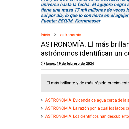
universo hasta la fecha. El agujero negro 
tiene una masa 17 mil millones de veces la
sol por día, lo que lo convierte en el agu
Fuente: ESO/M. Kornmesser
Inicio
astronomia
ASTRONOMÍA. El más brillant
astrónomos identifican un c
lunes, 19 de febrero de 2024
El más brillante y de más rápido crecimien
ASTRONOMÍA. Evidencia de agua cerca de la sup
ASTRONOMÍA. La razón por la cual los lados cer
ASTRONOMÍA. Los científicos han descubierto l