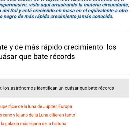
supermasivo, visto aquí arrastrando la materia circundante,
 del Sol y está creciendo en masa en el equivalente a otro
jero negro de más rápido crecimiento jamás conocido.
e y de más rápido crecimiento: los
uásar que bate récords
to: los astrónomos identifican un cuásar que bate récords
erficie de la luna de Júpiter, Europa
cano y lejano de la Luna difieren tanto
a galaxia más lejana de la historia