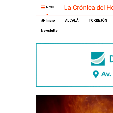
La Crónica del H
MENU
Inicio
ALCALÁ
TORREJÓN
Newsletter