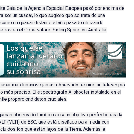
lite Gaia de la Agencia Espacial Europea pasó por encima de
 ser un cuásar, lo que sugiere que se trata de una
n como un quásar distante el año pasado utilizando
tros en el Observatorio Siding Spring en Australia.
quásar más luminoso jamás observado requirió un telescopio
to más preciso.
El espectrógrafo X-shooter instalado en el
ile proporcionó datos cruciales.
 jamás observado también será un objetivo perfecto para la
VLT (VLTI) de ESO, que está diseñado para medir con
cluidos los que están lejos de la Tierra.
Además, el