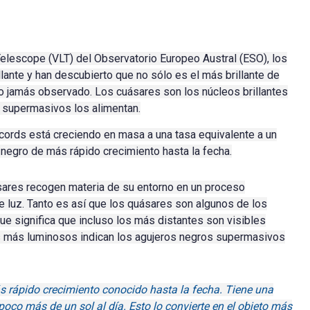
Telescope (VLT) del Observatorio Europeo Austral (ESO), los
lante y han descubierto que no sólo es el más brillante de
so jamás observado.
Los cuásares son los núcleos brillantes
s supermasivos los alimentan.
écords está creciendo en masa a una tasa equivalente a un
ro negro de más rápido crecimiento hasta la fecha.
sares recogen materia de su entorno en un proceso
e luz.
Tanto es así que los quásares son algunos de los
que significa que incluso los más distantes son visibles
s más luminosos indican los agujeros negros supermasivos
s rápido crecimiento conocido hasta la fecha. Tiene una
oco más de un sol al día. Esto lo convierte en el objeto más