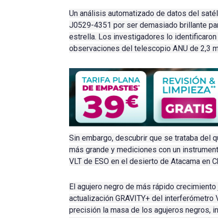
Un análisis automatizado de datos del saté
J0529-4351 por ser demasiado brillante para
estrella.
Los investigadores lo identificaro
observaciones del telescopio ANU de 2,3 me
Sin embargo, descubrir que se trataba del 
más grande y mediciones con un instrumen
VLT de ESO en el desierto de Atacama en Ch
El agujero negro de más rápido crecimiento
actualización GRAVITY+ del interferómetro 
precisión la masa de los agujeros negros, in