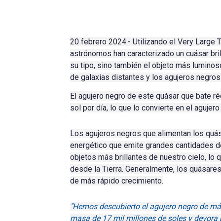
20 febrero 2024.- Utilizando el Very Large 
astrónomos han caracterizado un cuásar bril
su tipo, sino también el objeto más lumino
de galaxias distantes y los agujeros negro
El agujero negro de este quásar que bate r
sol por día, lo que lo convierte en el aguje
Los agujeros negros que alimentan los quá
energético que emite grandes cantidades d
objetos más brillantes de nuestro cielo, lo 
desde la Tierra.
Generalmente, los quásare
de más rápido crecimiento.
"Hemos descubierto el agujero negro de má
masa de 17 mil millones de soles y devora p