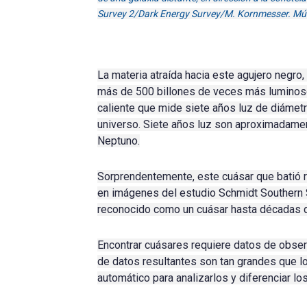
Survey 2/Dark Energy Survey/M. Kornmesser. Músi
La materia atraída hacia este agujero negro
más de 500 billones de veces más luminoso
caliente que mide siete años luz de diámet
universo
.
Siete años luz son aproximadament
Neptuno.
Sorprendentemente, este cuásar que batió r
en imágenes del estudio Schmidt Southern 
reconocido como un cuásar hasta décadas 
Encontrar cuásares requiere datos de obser
de datos resultantes son tan grandes que lo
automático
para analizarlos y diferenciar
lo