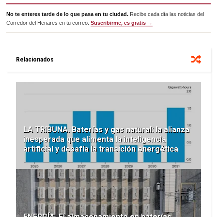
No te enteres tarde de lo que pasa en tu ciudad.
Recibe cada día las noticias del
Corredor del Henares en tu correo.
Suscribirme, es gratis →
Relacionados
LA TRIBUNA. Baterías y gas natural: la alianza
inesperada que alimenta la inteligencia
artificial y desafía la transición energética
ENERGÍA. El almacenamiento en baterías