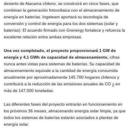
desierto de Atacama chileno, se construirá en cinco fases, que
combinan la generación fotovoltaica con el almacenamiento de
energía en baterías.
Ingeteam aportará su tecnología de
conversión y control de energía para los dos sistemas (solar y
baterías).
El acuerdo firmado con Grenergy fortalece y refuerza la
excelente relación entre ambas empresas.
Una vez completado, el proyecto proporcionará 1 GW de
energía y 4,1 GWh de capacidad de almacenamiento,
cifras
nunca antes vistas para sistemas de baterías.
Su capacidad de
almacenamiento equivale a la cantidad de energía consumida
anualmente por aproximadamente 145.700 hogares chilenos y
contribuirá a la reducción de las emisiones anuales de CO
en
2
más de 147.000 toneladas.
Las diferentes fases del proyecto entrarán en funcionamiento en
los próximos 36 meses, almacenando energía solar limpia, ya que
todos los sistemas de baterías estarán asociados a plantas de
energía solar.