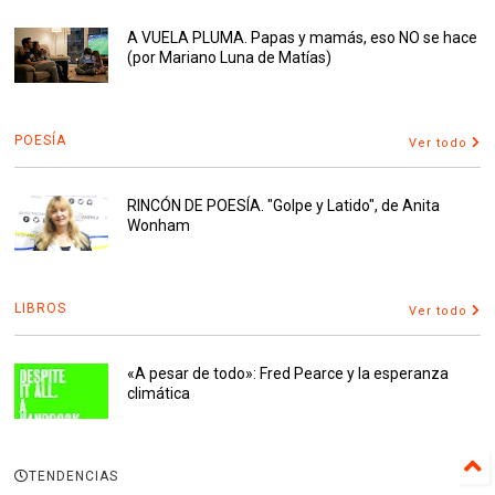
A VUELA PLUMA. Papas y mamás, eso NO se hace
(por Mariano Luna de Matías)
POESÍA
Ver todo
RINCÓN DE POESÍA. "Golpe y Latido", de Anita
Wonham
LIBROS
Ver todo
«A pesar de todo»: Fred Pearce y la esperanza
climática
TENDENCIAS