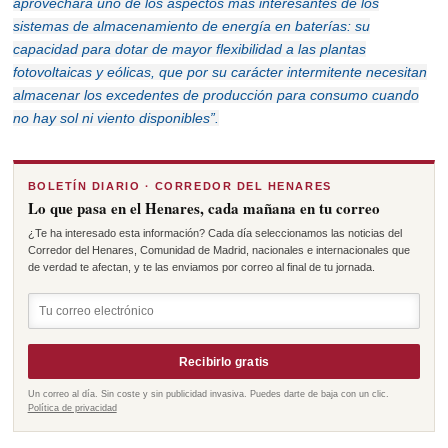
aprovechará uno de los aspectos más interesantes de los
sistemas de almacenamiento de energía en baterías: su
capacidad para dotar de mayor flexibilidad a las plantas
fotovoltaicas y eólicas, que por su carácter intermitente necesitan
almacenar los excedentes de producción para consumo cuando
no hay sol ni viento disponibles”.
BOLETÍN DIARIO · CORREDOR DEL HENARES
Lo que pasa en el Henares, cada mañana en tu correo
¿Te ha interesado esta información? Cada día seleccionamos las noticias del
Corredor del Henares, Comunidad de Madrid, nacionales e internacionales que
de verdad te afectan, y te las enviamos por correo al final de tu jornada.
Recibirlo gratis
Un correo al día. Sin coste y sin publicidad invasiva. Puedes darte de baja con un clic.
Política de privacidad