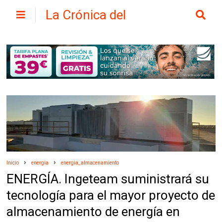
La Crónica del
Henares
Inicio
energia
energia_almacenamiento
ENERGÍA. Ingeteam suministrará su
tecnología para el mayor proyecto de
almacenamiento de energía en