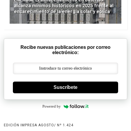
alcanza mínimos históricos en 2025 frente al
encarecimiento de la energía solar y eólica
Recibe nuevas publicaciones por correo
electrónico:
Suscríbete
Powered by
EDICIÓN IMPRESA AGOSTO/ Nº 1.424