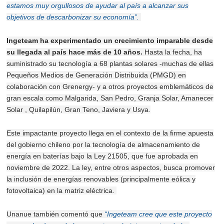
estamos muy orgullosos de ayudar al país a alcanzar sus
objetivos de descarbonizar su economía”.
Ingeteam ha experimentado un crecimiento imparable desde
su llegada al país hace más de 10 años.
Hasta la fecha, ha
suministrado su tecnología a 68 plantas solares -muchas de ellas
Pequeños Medios de Generación Distribuida (PMGD) en
colaboración con Grenergy- y a otros proyectos emblemáticos de
gran escala como Malgarida, San Pedro, Granja Solar, Amanecer
Solar , Quilapilún, Gran Teno, Javiera y Usya.
Este impactante proyecto llega en el contexto de la firme apuesta
del gobierno chileno por la tecnología de almacenamiento de
energía en baterías bajo la Ley 21505, que fue aprobada en
noviembre de 2022. La ley, entre otros aspectos, busca promover
la inclusión de energías renovables (principalmente eólica y
fotovoltaica) en la matriz eléctrica.
Unanue también comentó que
“Ingeteam cree que este proyecto