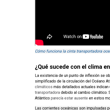
Cómo funciona la cinta transportadora oce
¿Qué sucede con el clima en 
La existencia de un punto de inflexión se 
simplificado de la circulación del Océano At
climáticos
más detallados actuales
indican
transportadora
debido al cambio climático.
Atlántico
parecía estar ausente
en estos mo
Las corrientes oceánicas son impulsadas po