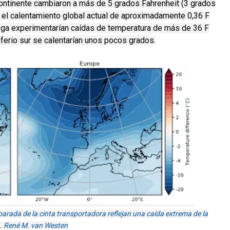
continente cambiaron a más de 5 grados Fahrenheit (3 grados
el calentamiento global actual de aproximadamente 0,36 F
ega experimentarían caídas de temperatura de más de 36 F
sferio sur se calentarían unos pocos grados.
arada de la cinta transportadora reflejan una caída extrema de la
a. René M. van Westen