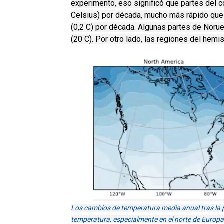
experimento, eso significó que partes del 
Celsius) por década, mucho más rápido que 
(0,2 C) por década. A
lgunas partes de Noru
(20 C).
Por otro lado, las regiones del hemi
Los cambios de temperatura media anual tras la p
temperatura, especialmente en el norte de Europ