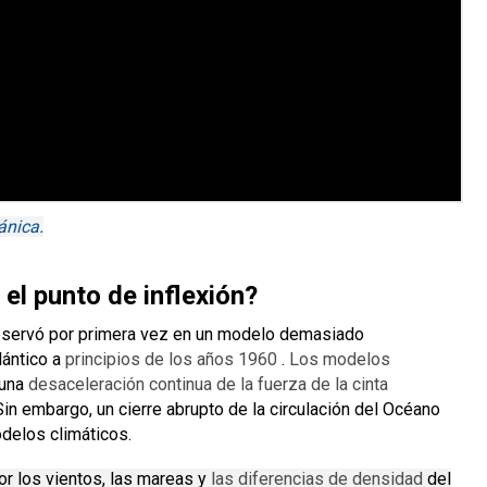
ánica.
el punto de inflexión?
observó por primera vez en un modelo demasiado
lántico a
principios de los años 1960
.
Los modelos
 una
desaceleración continua de la fuerza de la cinta
Sin embargo, un cierre abrupto de la circulación del Océano
delos climáticos.
r los vientos, las mareas y
las diferencias de densidad
del