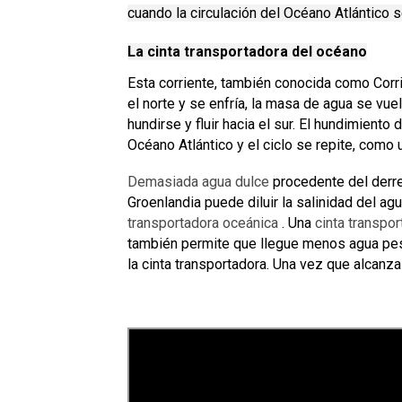
cuando la circulación del Océano Atlántico s
La cinta transportadora del océano
Esta corriente, también conocida como Corrie
el norte y se enfría, la masa de agua se v
hundirse y fluir hacia el sur.
El hundimiento d
Océano Atlántico y el ciclo se repite, como
Demasiada agua dulce
procedente del derret
Groenlandia puede diluir la salinidad del ag
transportadora oceánica
.
Una
cinta transpo
también permite que llegue menos agua pes
la cinta transportadora.
Una vez que alcanza