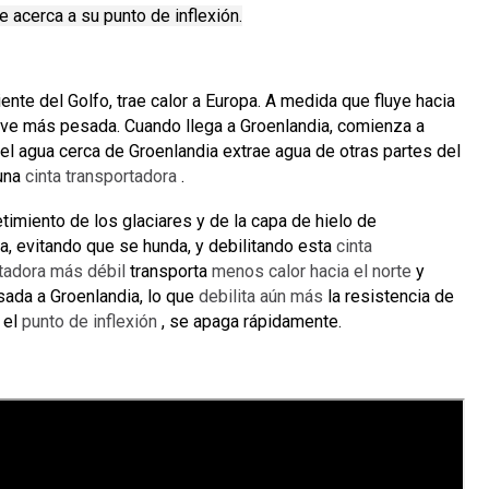
e acerca a su punto de inflexión.
nte del Golfo, trae calor a Europa.
A medida que fluye hacia
uelve más pesada.
Cuando llega a Groenlandia, comienza a
el agua cerca de Groenlandia extrae agua de otras partes del
 una
cinta transportadora
.
imiento de los glaciares y de la capa de hielo de
ua, evitando que se hunda, y debilitando esta
cinta
rtadora más débil
transporta
menos calor hacia el norte
y
ada a Groenlandia, lo que
debilita aún más
la resistencia de
 el
punto de inflexión
, se apaga rápidamente.