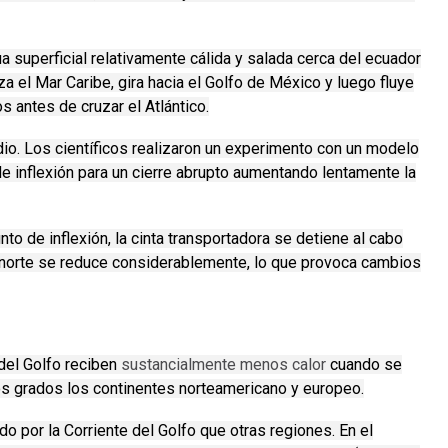
ua superficial relativamente cálida y salada cerca del ecuador
za el Mar Caribe, gira hacia el Golfo de México y luego fluye
s antes de cruzar el Atlántico.
io. Los científicos realizaron un experimento con un modelo
de inflexión para un cierre abrupto aumentando lentamente la
o de inflexión, la cinta transportadora se detiene al cabo
el norte se reduce considerablemente, lo que provoca cambios
 del Golfo reciben
sustancialmente menos calor
cuando se
os grados los continentes norteamericano y europeo.
o por la Corriente del Golfo que otras regiones.
En el