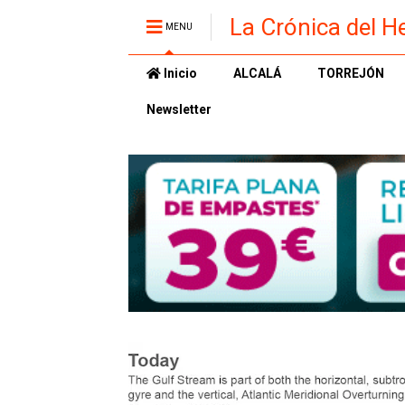
La Crónica del H
MENU
Inicio
ALCALÁ
TORREJÓN
Newsletter