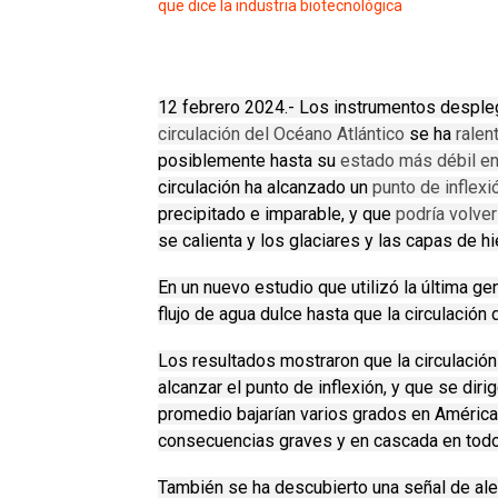
que dice la industria biotecnológica
12 febrero 2024.- Los instrumentos desple
circulación del Océano Atlántico
se ha
ralen
posiblemente hasta su
estado más débil en
circulación ha alcanzado un
punto de inflexi
precipitado e imparable, y que
podría volver
se calienta y los glaciares y las capas de hi
En un nuevo estudio que utilizó la última ge
flujo de agua dulce hasta que la circulación
Los resultados mostraron que la circulació
alcanzar el punto de inflexión, y que se diri
promedio bajarían varios grados en América 
consecuencias graves y en cascada en todo
También se ha descubierto una señal de ale