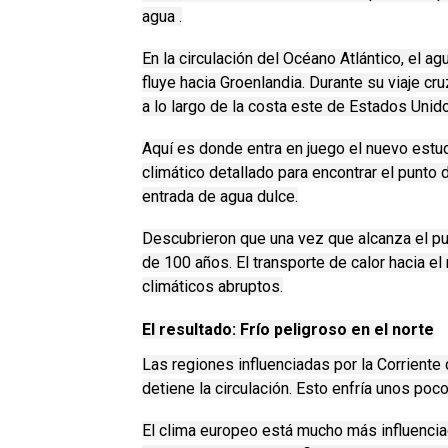
agua .
En la circulación del Océano Atlántico, el ag
fluye hacia Groenlandia.
Durante su viaje cru
a lo largo de la costa este de Estados Unido
Aquí es donde entra en juego el nuevo estud
climático detallado para encontrar el punto 
entrada de agua dulce.
Descubrieron que una vez que alcanza el punt
de 100 años.
El transporte de calor hacia 
climáticos abruptos.
El resultado: Frío peligroso en el norte
Las regiones influenciadas por la Corriente
detiene la circulación.
Esto enfría unos poc
El clima europeo está mucho más influenciad