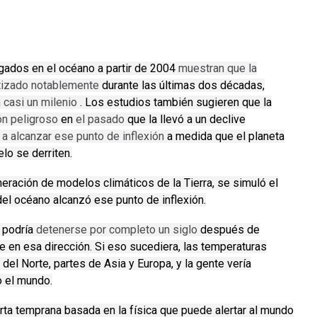
gados en el océano a partir de 2004
muestran que la
tizado notablemente
durante las últimas dos décadas,
 casi un milenio
.
Los estudios también sugieren que la
ón peligroso
en
el pasado
que la llevó a un declive
 a alcanzar ese punto de inflexión
a medida que el planeta
elo se derriten.
neración de modelos climáticos de la Tierra, se simuló el
 del océano alcanzó ese punto de inflexión.
n podría
detenerse por completo un siglo
después de
ge en esa dirección.
Si eso sucediera, las temperaturas
del Norte, partes de Asia y Europa, y la gente vería
 el mundo.
rta temprana basada en la física que puede alertar al mundo