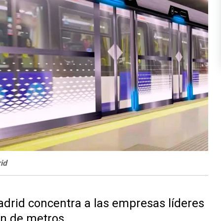
id
drid concentra a las empresas líderes
ón de metros