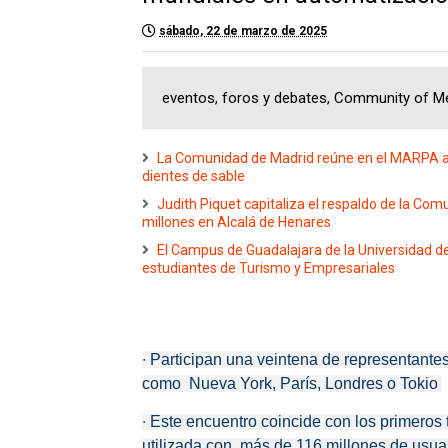
sábado, 22 de marzo de 2025
eventos, foros y debates, Community of Me
La Comunidad de Madrid reúne en el MARPA a e
dientes de sable
Judith Piquet capitaliza el respaldo de la Co
millones en Alcalá de Henares
El Campus de Guadalajara de la Universidad de
estudiantes de Turismo y Empresariales
∙
Participan una veintena de representant
como Nueva York, París, Londres o Tokio
∙
Este encuentro coincide con los primeros t
utilizada con más de 116 millones de usua