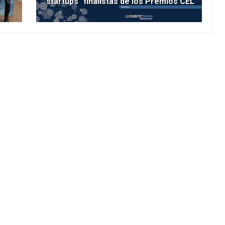
"startups" finalistas de los Premios CEL