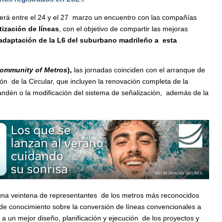
rá entre el 24 y el 27 marzo un encuentro con las compañías
ización de líneas
, con el objetivo de compartir las mejoras
adaptación de la L6 del suburbano madrileño a esta
ommunity of Metros
),
las jornadas coinciden con el arranque de
ión de la Circular, que incluyen la renovación completa de la
 andén o la modificación del sistema de señalización, además de la
a una veintena de representantes de los metros más reconocidos
o de conocimiento sobre la conversión de líneas convencionales a
 a un mejor diseño, planificación y ejecución de los proyectos y