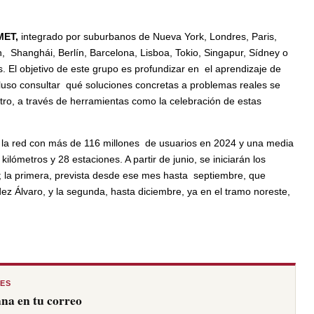
oMET,
integrado por suburbanos de Nueva York, Londres, Paris,
, Shanghái, Berlín, Barcelona, Lisboa, Tokio, Singapur, Sídney o
. El objetivo de este grupo es profundizar en el aprendizaje de
ncluso consultar qué soluciones concretas a problemas reales se
tro, a través de herramientas como la celebración de estas
e la red con más de 116 millones de usuarios en 2024 y una media
lómetros y 28 estaciones. A partir de junio, se iniciarán los
s; la primera, prevista desde ese mes hasta septiembre, que
ez Álvaro, y la
segunda, hasta diciembre, ya en el tramo noreste,
RES
na en tu correo