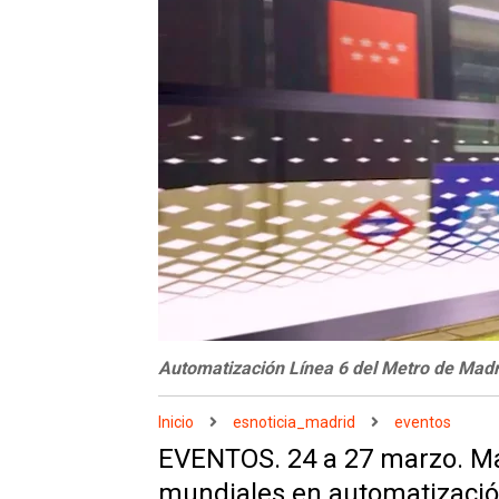
Automatización Línea 6 del Metro de Madr
Inicio
esnoticia_madrid
eventos
EVENTOS. 24 a 27 marzo. Ma
mundiales en automatizaci