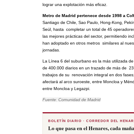
lograr una explotación más eficaz.
Metro de Madrid pertenece desde 1998 a C
Santiago de Chile, Sao Paulo, Hong-Kong, Pekín
Seúl, hasta completar un total de 45 operadores
las mejores prácticas del sector, permitiendo i
han adoptado en otros metros similares al nues
jornadas.
La Línea 6 del suburbano es la más utilizada d
de 400.000 diarios en un trazado de más de 23 ki
trabajos de su renovación integral en dos fase
afectará al arco suroeste, entre Moncloa y Ménd
entre Moncloa y Legazpi.
Fuente: Comunidad de Madrid
BOLETÍN DIARIO · CORREDOR DEL HENA
Lo que pasa en el Henares, cada maña