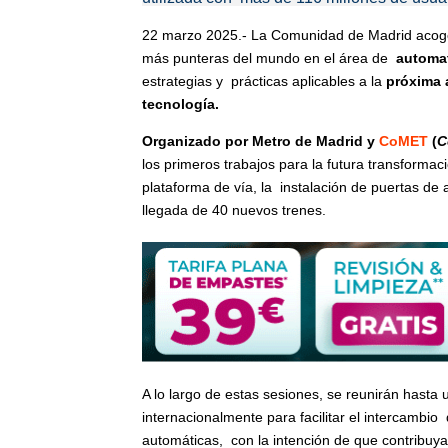
22 marzo 2025.- La Comunidad de Madrid acoge
más punteras del mundo en el área de
automat
estrategias y prácticas aplicables a la
próxima 
tecnología.
Organizado por Metro de Madrid y
CoMET
(
C
los primeros trabajos para la futura transformac
plataforma de vía, la instalación de puertas de
llegada de 40 nuevos trenes.
A lo largo de estas sesiones, se reunirán hast
internacionalmente para facilitar el intercambi
automáticas, con la intención de que contribuya