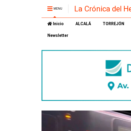
La Crónica del H
MENU
Inicio
ALCALÁ
TORREJÓN
Newsletter