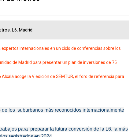
tros, L6, Madrid
xpertos internacionales en un ciclo de conferencias sobre los
munidad de Madrid para presentar un plan de inversiones de 75
 Alcalá acoge la V edición de SEMTUR, el foro de referencia para
es de los suburbanos más reconocidos internacionalmente
rabajos para preparar la futura conversión de la L6, la más
rios registrados en 2024