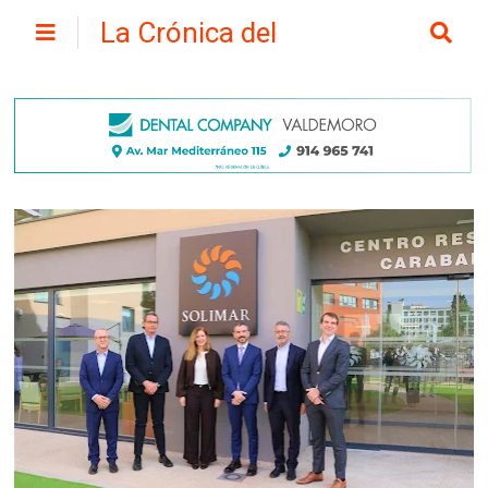
La Crónica del
Henares