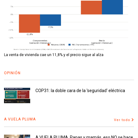
La venta de vivienda cae un 11,8% y el precio sigue al alza
OPINIÓN
COP31: la doble cara de la 'seguridad' eléctrica
A VUELA PLUMA
Ver todo
A VUELA PLUMA. Papas y mamás, eso NO se hace