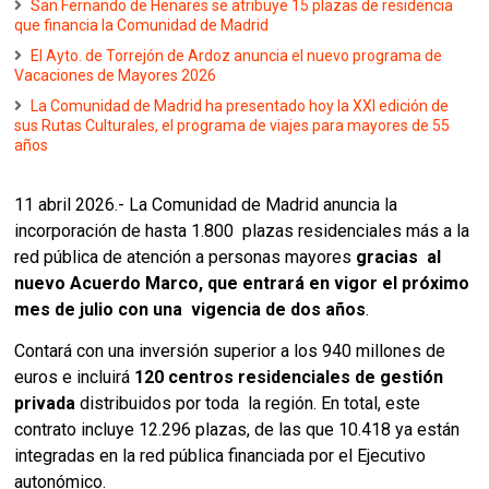
San Fernando de Henares se atribuye 15 plazas de residencia
que financia la Comunidad de Madrid
El Ayto. de Torrejón de Ardoz anuncia el nuevo programa de
Vacaciones de Mayores 2026
La Comunidad de Madrid ha presentado hoy la XXI edición de
sus Rutas Culturales, el programa de viajes para mayores de 55
años
11 abril 2026.- La Comunidad de Madrid anuncia la 
incorporación de hasta 1.800  plazas residenciales más a la 
red pública de atención a personas mayores 
gracias  al 
nuevo Acuerdo Marco, que entrará en vigor el próximo 
mes de julio con una  vigencia de dos años
. 
Contará con una inversión superior a los 940 millones de  
euros e incluirá 
120 centros residenciales de gestión 
privada
 distribuidos por toda  la región. En total, este 
contrato incluye 12.296 plazas, de las que 10.418 ya están  
integradas en la red pública financiada por el Ejecutivo 
autonómico. 