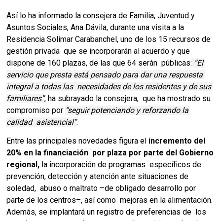
Así lo ha informado la consejera de Familia, Juventud y 
Asuntos Sociales, Ana Dávila, durante una visita a la 
Residencia Solimar Carabanchel, uno de los 15 recursos de 
gestión privada  que se incorporarán al acuerdo y que 
dispone de 160 plazas, de las que 64 serán  públicas:
“El 
servicio que presta está pensado para dar una respuesta 
integral a todas las  necesidades de los residentes y de sus 
familiares”
, ha subrayado la consejera,  que ha mostrado su 
compromiso por 
“seguir potenciando y reforzando la 
calidad  asistencial”
. 
Entre las principales novedades figura el 
incremento del 
20% en la financiación  por plaza por parte del Gobierno 
regional,
 la incorporación de programas  específicos de 
prevención, detección y atención ante situaciones de 
soledad,  abuso o maltrato –de obligado desarrollo por 
parte de los centros–, así como  mejoras en la alimentación. 
Además, se implantará un registro de preferencias de  los 