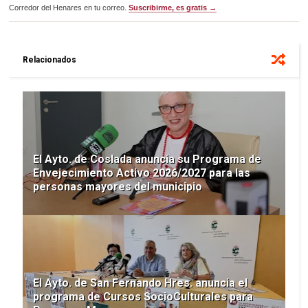
Corredor del Henares en tu correo.
Suscribirme, es gratis →
Relacionados
El Ayto. de Coslada anuncia su Programa de
Envejecimiento Activo 2026/2027 para las
personas mayores del municipio
El Ayto. de San Fernando Hres. anuncia el
programa de Cursos SocioCulturales para