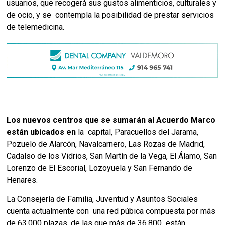
usuarios, que recogerá sus gustos alimenticios, culturales y 
de ocio, y se  contempla la posibilidad de prestar servicios 
de telemedicina. 
Los nuevos centros que se sumarán al Acuerdo Marco 
están ubicados en
 la  capital, Paracuellos del Jarama, 
Pozuelo de Alarcón, Navalcarnero, Las Rozas de Madrid, 
Cadalso de los Vidrios, San Martín de la Vega, El Álamo, San 
Lorenzo de 
El Escorial, Lozoyuela y San Fernando de 
Henares. 
La Consejería de Familia, Juventud y Asuntos Sociales 
cuenta actualmente con  una red púbica compuesta por más 
de 63.000 plazas, de las que más de 36.800  están 