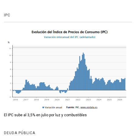
IPC
El IPC sube al 3,5% en julio por luz y combustibles
DEUDA PÚBLICA