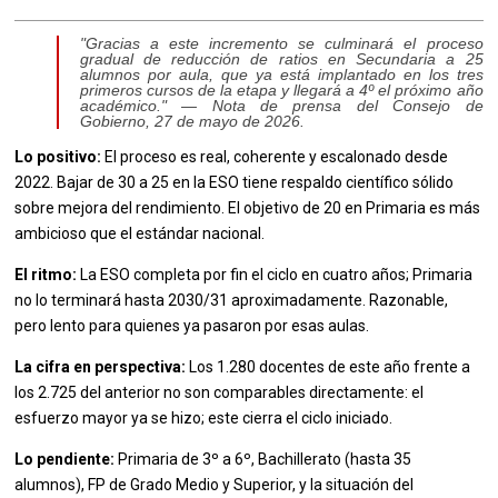
"Gracias a este incremento se culminará el proceso
gradual de reducción de ratios en Secundaria a 25
alumnos por aula, que ya está implantado en los tres
primeros cursos de la etapa y llegará a 4º el próximo año
académico." — Nota de prensa del Consejo de
Gobierno, 27 de mayo de 2026.
Lo positivo:
El proceso es real, coherente y escalonado desde
2022. Bajar de 30 a 25 en la ESO tiene respaldo científico sólido
sobre mejora del rendimiento. El objetivo de 20 en Primaria es más
ambicioso que el estándar nacional.
El ritmo:
La ESO completa por fin el ciclo en cuatro años; Primaria
no lo terminará hasta 2030/31 aproximadamente. Razonable,
pero lento para quienes ya pasaron por esas aulas.
La cifra en perspectiva:
Los 1.280 docentes de este año frente a
los 2.725 del anterior no son comparables directamente: el
esfuerzo mayor ya se hizo; este cierra el ciclo iniciado.
Lo pendiente:
Primaria de 3º a 6º, Bachillerato (hasta 35
alumnos), FP de Grado Medio y Superior, y la situación del