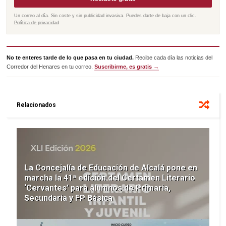
Un correo al día. Sin coste y sin publicidad invasiva. Puedes darte de baja con un clic.
Política de privacidad
No te enteres tarde de lo que pasa en tu ciudad.
Recibe cada día las noticias del
Corredor del Henares en tu correo.
Suscribirme, es gratis →
Relacionados
La Concejalía de Educación de Alcalá pone en
marcha la 41ª edición del Certamen Literario
‘Cervantes’ para alumnos de Primaria,
Secundaria y FP Básica