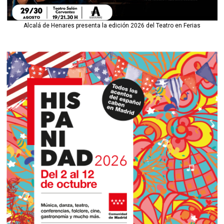
Alcalá de Henares presenta la edición 2026 del Teatro en Ferias