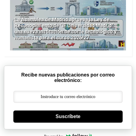
La Asamblea de Madrid aprueba la Ley de
Reconocimiento de "IE Universidad Madrid":
una nueva institución de corte tecnológico y
humanista para el curso 2026/27
Recibe nuevas publicaciones por correo
electrónico:
Suscríbete