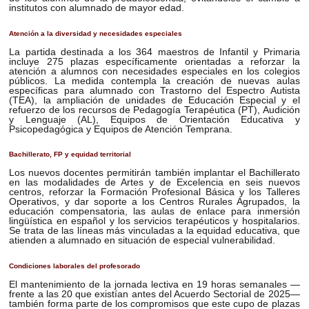
institutos con alumnado de mayor edad.
Atención a la diversidad y necesidades especiales
La partida destinada a los 364 maestros de Infantil y Primaria
incluye 275 plazas específicamente orientadas a reforzar la
atención a alumnos con necesidades especiales en los colegios
públicos. La medida contempla la creación de nuevas aulas
específicas para alumnado con Trastorno del Espectro Autista
(TEA), la ampliación de unidades de Educación Especial y el
refuerzo de los recursos de Pedagogía Terapéutica (PT), Audición
y Lenguaje (AL), Equipos de Orientación Educativa y
Psicopedagógica y Equipos de Atención Temprana.
Bachillerato, FP y equidad territorial
Los nuevos docentes permitirán también implantar el Bachillerato
en las modalidades de Artes y de Excelencia en seis nuevos
centros, reforzar la Formación Profesional Básica y los Talleres
Operativos, y dar soporte a los Centros Rurales Agrupados, la
educación compensatoria, las aulas de enlace para inmersión
lingüística en español y los servicios terapéuticos y hospitalarios.
Se trata de las líneas más vinculadas a la equidad educativa, que
atienden a alumnado en situación de especial vulnerabilidad.
Condiciones laborales del profesorado
El mantenimiento de la jornada lectiva en 19 horas semanales —
frente a las 20 que existían antes del Acuerdo Sectorial de 2025—
también forma parte de los compromisos que este cupo de plazas