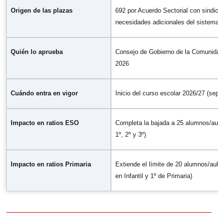
Origen de las plazas
692 por Acuerdo Sectorial con sindi
necesidades adicionales del sistem
Quién lo aprueba
Consejo de Gobierno de la Comunid
2026
Cuándo entra en vigor
Inicio del curso escolar 2026/27 (se
Impacto en ratios ESO
Completa la bajada a 25 alumnos/au
1º, 2º y 3º)
Impacto en ratios Primaria
Extiende el límite de 20 alumnos/aul
en Infantil y 1º de Primaria)