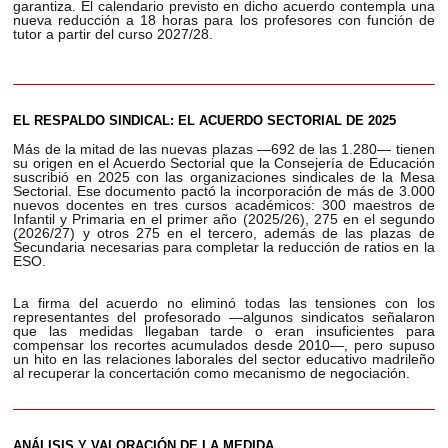
garantiza. El calendario previsto en dicho acuerdo contempla una
nueva reducción a 18 horas para los profesores con función de
tutor a partir del curso 2027/28.
EL RESPALDO SINDICAL: EL ACUERDO SECTORIAL DE 2025
Más de la mitad de las nuevas plazas —692 de las 1.280— tienen
su origen en el Acuerdo Sectorial que la Consejería de Educación
suscribió en 2025 con las organizaciones sindicales de la Mesa
Sectorial. Ese documento pactó la incorporación de más de 3.000
nuevos docentes en tres cursos académicos: 300 maestros de
Infantil y Primaria en el primer año (2025/26), 275 en el segundo
(2026/27) y otros 275 en el tercero, además de las plazas de
Secundaria necesarias para completar la reducción de ratios en la
ESO.
La firma del acuerdo no eliminó todas las tensiones con los
representantes del profesorado —algunos sindicatos señalaron
que las medidas llegaban tarde o eran insuficientes para
compensar los recortes acumulados desde 2010—, pero supuso
un hito en las relaciones laborales del sector educativo madrileño
al recuperar la concertación como mecanismo de negociación.
ANÁLISIS Y VALORACIÓN DE LA MEDIDA