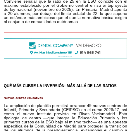
Conviene señalar que la ratio de 25 en la ESO coincide con el
máximo establecido por el Gobierno central en su anteproyecto
de ley nacional (noviembre de 2025). En Primaria, Madrid apunta
a 20 alumnos, por debajo del límite estatal de 22, lo que supone
un estándar más ambicioso que el que la normativa básica exigirá
al conjunto de comunidades autónomas.
QUÉ MÁS CUBRE LA INVERSIÓN: MÁS ALLÁ DE LAS RATIOS
Nuevos centros educativos
La ampliación de plantilla permitirá arrancar 49 nuevos centros de
Infantil, Primaria y Secundaria (CEIPSO) en el curso 2026/27, así
como el nuevo instituto previsto en Rivas Vaciamadrid. Esta
tipología de centro —que integra la Educación Primaria y los
primeros cursos de la ESO bajo el mismo techo— es una apuesta
específica de la Comunidad de Madrid para proteger la transición
de los alumnos de la preadolescencia, evitándoles el cambio a