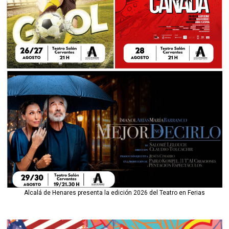
Alcalá de Henares presenta la edición 2026 del Teatro en Ferias