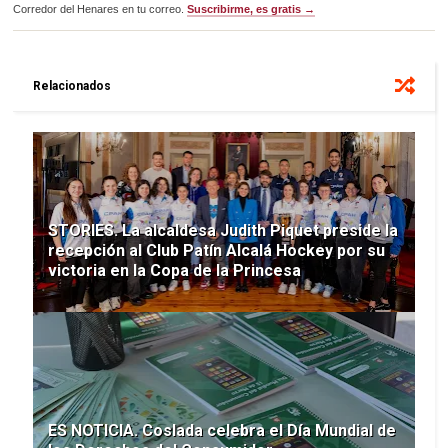
Corredor del Henares en tu correo.
Suscribirme, es gratis →
Relacionados
STORIES. La alcaldesa Judith Piquet preside la
recepción al Club Patín Alcalá Hockey por su
victoria en la Copa de la Princesa
ES NOTICIA. Coslada celebra el Día Mundial de