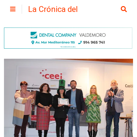
La Crónica del
Henares