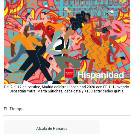
Del 2 al 12 de octubre, Madrid celebra Hispanidad 2026 con EE. UU. invitado:
Sebastián Yatra, Marta Sánchez, cabalgata y +150 actividades gratis.
EL Tiempo