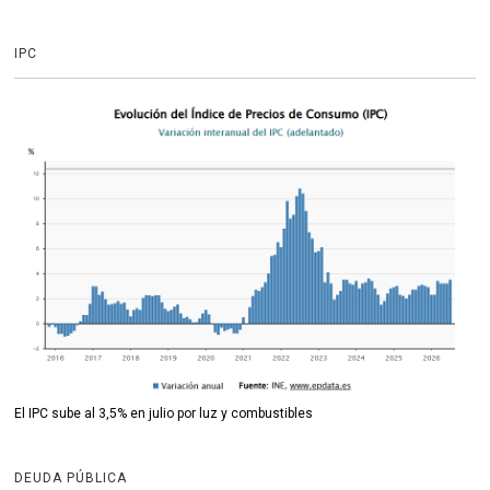
IPC
El IPC sube al 3,5% en julio por luz y combustibles
DEUDA PÚBLICA