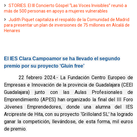
STORIES. El III Concierto Góspel “Las Voces Invisibles” reunió a
más de 500 personas en apoyo a mujeres vulnerables
Judith Piquet capitaliza el respaldo de la Comunidad de Madrid
para presentar un plan de inversiones de 75 millones en Alcalá de
Henares
El IES Clara Campoamor se ha llevado el segundo
premio por su proyecto ‘Gluin free’
22 febrero 2024.- La Fundación Centro Europeo de
Empresas e Innovación de la provincia de Guadalajara (CEEI
Guadalajara) junto con las Aulas Profesionales de
Emprendimiento (APES) han organizado la final del III Foro
Jóvenes Emprendedores, donde una alumna del IES
Arcipreste de Hita, con su proyecto ‘Grilloland SL’ ha logrado
ganar la competición, llevándose, de esta forma, mil euros
de premio.