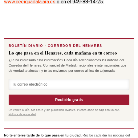
www.ceeiguadalajara.es
o en el 949-88-14-25
.
BOLETÍN DIARIO · CORREDOR DEL HENARES
Lo que pasa en el Henares, cada mañana en tu correo
¿Te ha interesado esta información? Cada día seleccionamos las noticias del
Corredor del Henares, Comunidad de Madrid, nacionales e internacionales que
de verdad te afectan, y te las enviamos por correo al final de tu jornada.
Recibirlo gratis
Un correo al día. Sin coste y sin publicidad invasiva. Puedes darte de baja con un clic.
Política de privacidad
No te enteres tarde de lo que pasa en tu ciudad.
Recibe cada día las noticias del