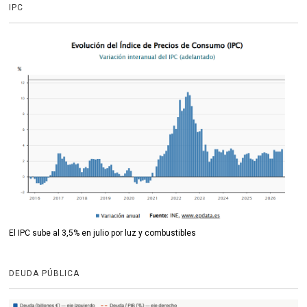
IPC
El IPC sube al 3,5% en julio por luz y combustibles
DEUDA PÚBLICA