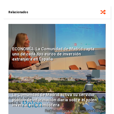
Relacionados
ECONOMÍA. La Comunidad de Madrid capta
uno de cada dos euros de inversión
extranjera en España
La Comunidad de Madrid activa su servicio
público de información diaria sobre el polen
invernal en la atmósfera