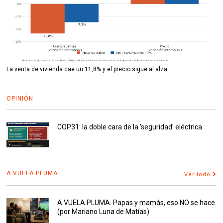
La venta de vivienda cae un 11,8% y el precio sigue al alza
OPINIÓN
COP31: la doble cara de la 'seguridad' eléctrica
A VUELA PLUMA
Ver todo
A VUELA PLUMA. Papas y mamás, eso NO se hace
(por Mariano Luna de Matías)