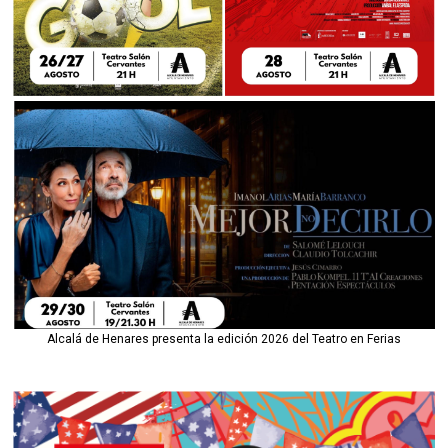
Alcalá de Henares presenta la edición 2026 del Teatro en Ferias