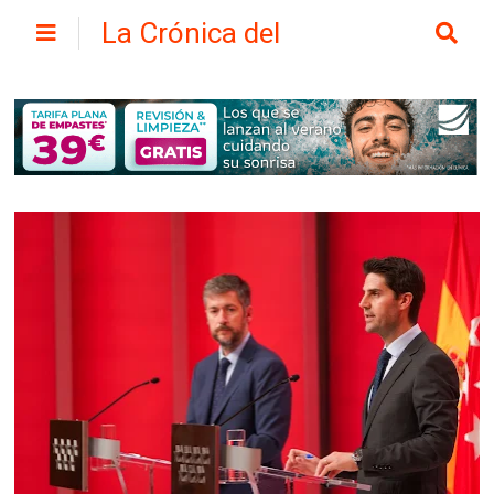
La Crónica del
Henares