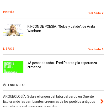
POESÍA
Ver todo
RINCÓN DE POESÍA. "Golpe y Latido", de Anita
Wonham
LIBROS
Ver todo
«A pesar de todo»: Fred Pearce y la esperanza
climática
TENDENCIAS
ARQUEOLOGÍA. Sobre el origen del tabú del cerdo en Oriente.
Explorando las cambiantes creencias de los pueblos antiguos
sobre la cría y el consumo de cerdos