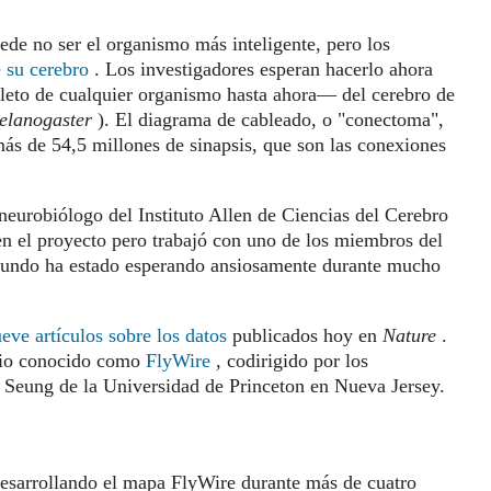
ede no ser el organismo más inteligente, pero los
 su cerebro
. Los investigadores esperan hacerlo ahora
to de cualquier organismo hasta ahora— del cerebro de
elanogaster
). El diagrama de cableado, o "conectoma",
ás de 54,5 millones de sinapsis, que son las conexiones
eurobiólogo del Instituto Allen de Ciencias del Cerebro
en el proyecto pero trabajó con uno de los miembros del
 mundo ha estado esperando ansiosamente durante mucho
eve artículos sobre los datos
publicados hoy en
Nature
.
cio conocido como
FlyWire
, codirigido por los
 Seung de la Universidad de Princeton en Nueva Jersey.
esarrollando el mapa FlyWire durante más de cuatro