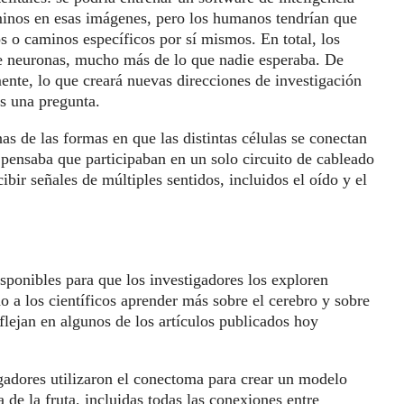
aminos en esas imágenes, pero los humanos tendrían que
os o caminos específicos por sí mismos. En total, los
 de neuronas, mucho más de lo que nadie esperaba. De
mente, lo que creará nuevas direcciones de investigación
es una pregunta.
s de las formas en que las distintas células se conectan
 pensaba que participaban en un solo circuito de cableado
cibir señales de múltiples sentidos, incluidos el oído y el
ponibles para que los investigadores los exploren
o a los científicos aprender más sobre el cerebro y sobre
eflejan en algunos de los artículos publicados hoy
igadores utilizaron el conectoma para crear un modelo
 de la fruta, incluidas todas las conexiones entre