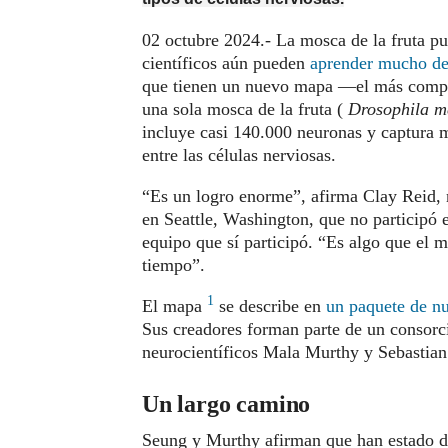
02 octubre 2024.- La mosca de la fruta pu
científicos aún pueden
aprender mucho de
que tienen un nuevo mapa —el más comple
una sola mosca de la fruta (
Drosophila m
incluye casi 140.000 neuronas y captura m
entre las células nerviosas.
“Es un logro enorme”, afirma Clay Reid, n
en Seattle, Washington, que no participó 
equipo que sí participó. “Es algo que el
tiempo”.
1
El mapa
se describe en
un paquete de nu
Sus creadores forman parte de un consor
neurocientíficos Mala Murthy y Sebastian
Un largo camino
Seung y Murthy afirman que han estado d