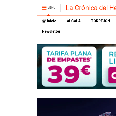
La Crónica del H
MENU
Inicio
ALCALÁ
TORREJÓN
Newsletter