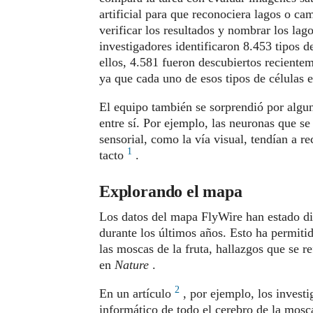
artificial para que reconociera lagos o c
verificar los resultados y nombrar los lag
investigadores identificaron 8.453 tipos
ellos, 4.581 fueron descubiertos reciente
ya que cada uno de esos tipos de células 
El equipo también se sorprendió por alguna
entre sí. Por ejemplo, las neuronas que se
sensorial, como la vía visual, tendían a re
1
tacto
.
Explorando el mapa
Los datos del mapa FlyWire han estado dis
durante los últimos años. Esto ha permitid
las moscas de la fruta, hallazgos que se r
en
Nature
.
2
En un artículo
, por ejemplo, los invest
informático de todo el cerebro de la mosca