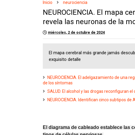
Inicio
neurociencia
NEUROCIENCIA. El mapa cer
revela las neuronas de la mo
miércoles, 2 de octubre de 2024
El mapa cerebral más grande jamás descubi
exquisito detalle
NEUROCIENCIA. El adelgazamiento de una regió
de los síntomas
SALUD. El alcohol y las drogas reconfiguran el
NEUROCIENCIA. Identifican cinco subtipos de 
El diagrama de cableado establece las 
tipos de células nerviosas.