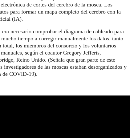
electrónica de cortes del cerebro de la mosca. Los
datos para formar un mapa completo del cerebro con la
icial (IA).
y era necesario comprobar el diagrama de cableado para
on mucho tiempo a corregir manualmente los datos, tanto
n total, los miembros del consorcio y los voluntarios
 manuales, según el coautor Gregory Jefferis,
bridge, Reino Unido. (Señala que gran parte de este
os investigadores de las moscas estaban desorganizados y
ia de COVID-19).