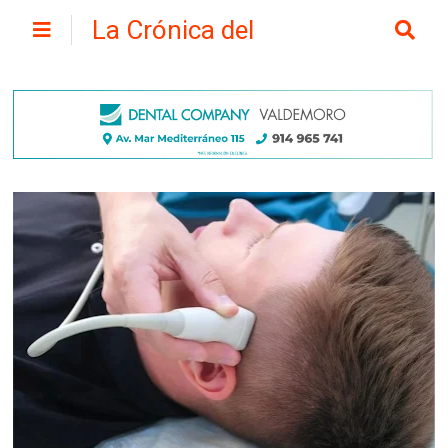
La Crónica del
Henares