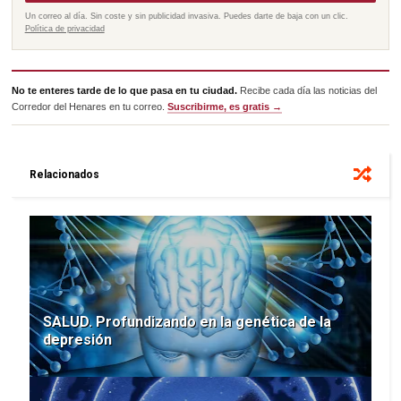
Un correo al día. Sin coste y sin publicidad invasiva. Puedes darte de baja con un clic.
Política de privacidad
No te enteres tarde de lo que pasa en tu ciudad.
Recibe cada día las noticias del
Corredor del Henares en tu correo.
Suscribirme, es gratis →
Relacionados
SALUD. Profundizando en la genética de la
depresión