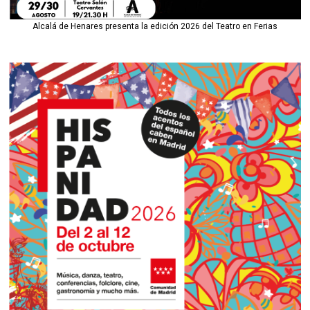
Alcalá de Henares presenta la edición 2026 del Teatro en Ferias