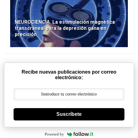
NEUROCIENCIA. La estimulación magnética
transcraneal para la depresión gana en
precisión
Recibe nuevas publicaciones por correo
electrónico:
Suscríbete
Powered by